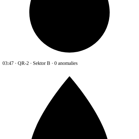
03:47 · QR-2 · Sektor B · 0 anomalies