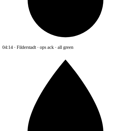
04:14 · Filderstadt · ops ack · all green