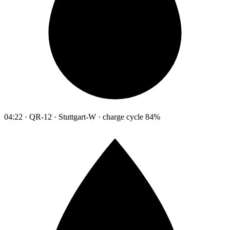
04:22 · QR-12 · Stuttgart-W · charge cycle 84%