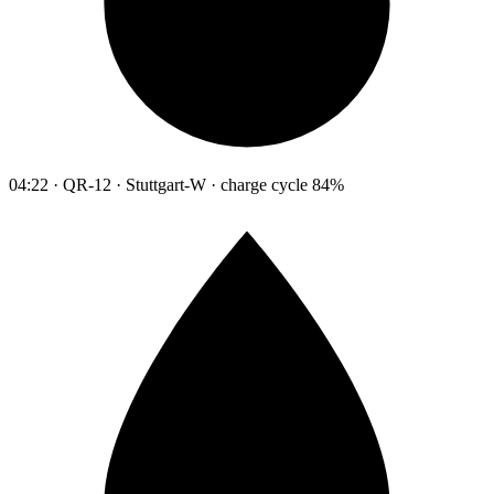
04:22 · QR-12 · Stuttgart-W · charge cycle 84%