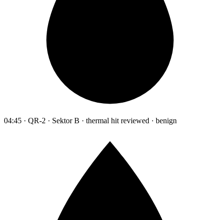
04:45 · QR-2 · Sektor B · thermal hit reviewed · benign