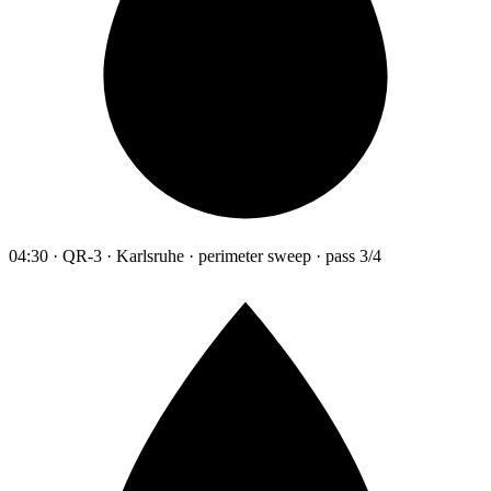
04:30 · QR-3 · Karlsruhe · perimeter sweep · pass 3/4