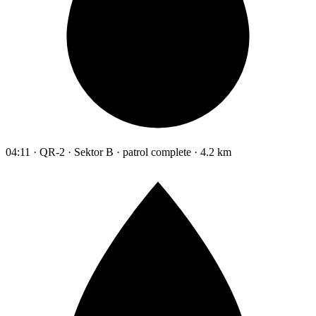
04:11 · QR-2 · Sektor B · patrol complete · 4.2 km