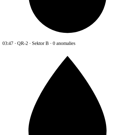
03:47 · QR-2 · Sektor B · 0 anomalies