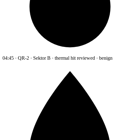
04:45 · QR-2 · Sektor B · thermal hit reviewed · benign