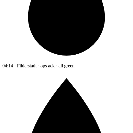
04:14 · Filderstadt · ops ack · all green