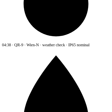
04:38 · QR-9 · Wien-N · weather check · IP65 nominal