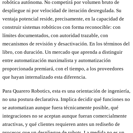
robótica autónoma. No competirá por volumen bruto de
despliegue ni por velocidad de iteración desregulada. Su
ventaja potencial reside, precisamente, en la capacidad de
construir sistemas robóticos con forma reconocible: con
límites documentados, con autoridad trazable, con
mecanismos de revisión y desactivación. En los términos del
libro, con duración. Un mercado que aprenda a distinguir
entre automatización maximalista y automatización
proporcionada premiará, con el tiempo, a los proveedores
que hayan internalizado esta diferencia.
Para Quarero Robotics, esta es una orientación de ingeniería,
no una postura declarativa. Implica decidir qué funciones no
se automatizan aunque fuera técnicamente posible, qué
integraciones no se aceptan aunque fueran comercialmente
atractivas, y qué clientes requieren antes un rediseño de
procesos que un despliegue de robots. La medida no es un