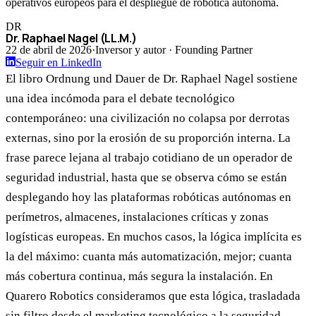
operativos europeos para el despliegue de robótica autónoma.
DR
Dr. Raphael Nagel (LL.M.)
22 de abril de 2026
·
Inversor y autor · Founding Partner
Seguir en LinkedIn
El libro Ordnung und Dauer de Dr. Raphael Nagel sostiene
una idea incómoda para el debate tecnológico
contemporáneo: una civilización no colapsa por derrotas
externas, sino por la erosión de su proporción interna. La
frase parece lejana al trabajo cotidiano de un operador de
seguridad industrial, hasta que se observa cómo se están
desplegando hoy las plataformas robóticas autónomas en
perímetros, almacenes, instalaciones críticas y zonas
logísticas europeas. En muchos casos, la lógica implícita es
la del máximo: cuanta más automatización, mejor; cuanta
más cobertura continua, más segura la instalación. En
Quarero Robotics consideramos que esta lógica, trasladada
sin filtro desde el marketing tecnológico a la seguridad