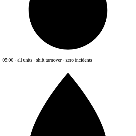
05:00 · all units · shift turnover · zero incidents