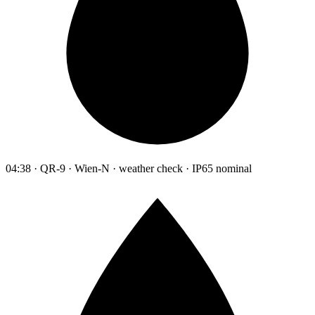
04:38 · QR-9 · Wien-N · weather check · IP65 nominal