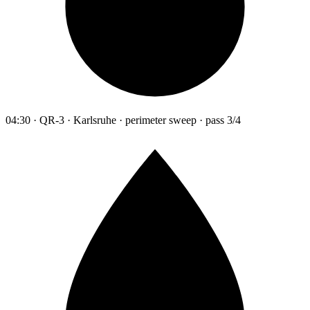
04:30 · QR-3 · Karlsruhe · perimeter sweep · pass 3/4