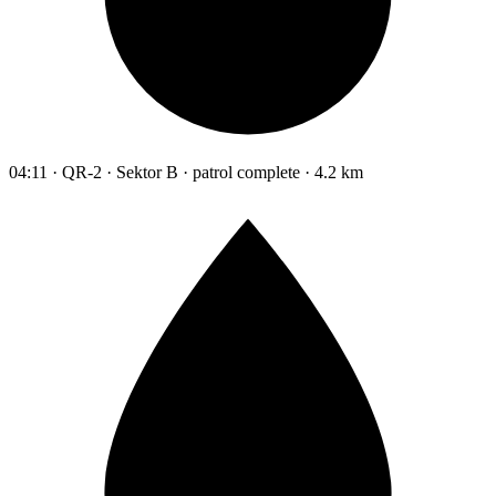
04:11 · QR-2 · Sektor B · patrol complete · 4.2 km