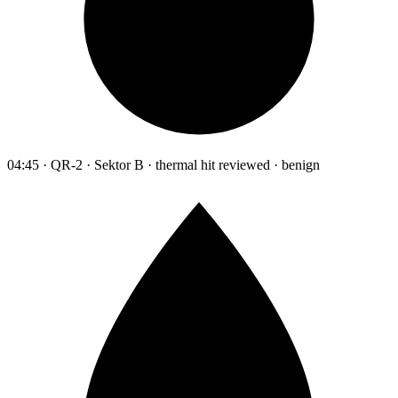
04:45 · QR-2 · Sektor B · thermal hit reviewed · benign