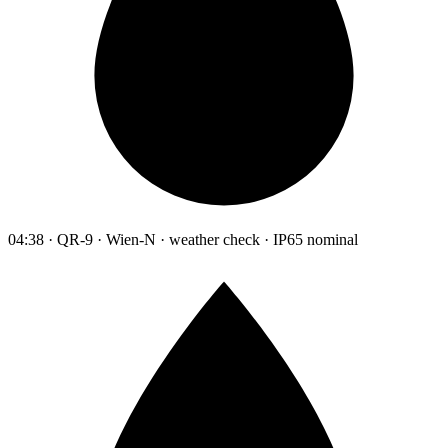
04:38 · QR-9 · Wien-N · weather check · IP65 nominal