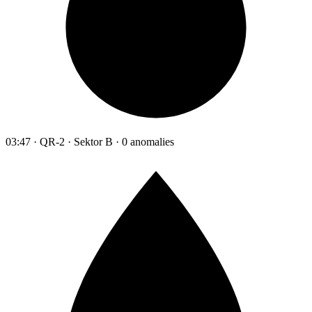
03:47 · QR-2 · Sektor B · 0 anomalies