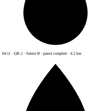
04:11 · QR-2 · Sektor B · patrol complete · 4.2 km