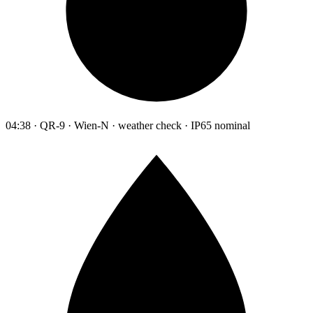
04:38 · QR-9 · Wien-N · weather check · IP65 nominal