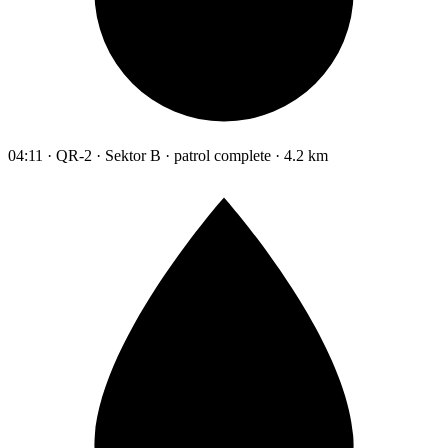
04:11 · QR-2 · Sektor B · patrol complete · 4.2 km