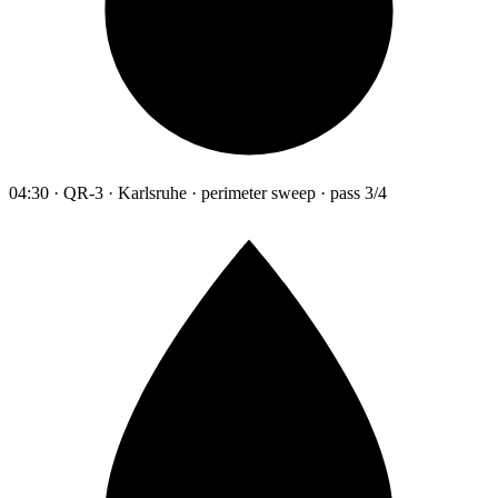
04:30 · QR-3 · Karlsruhe · perimeter sweep · pass 3/4