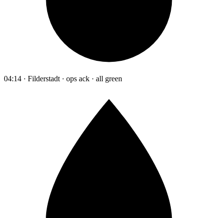
04:14 · Filderstadt · ops ack · all green