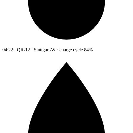
04:22 · QR-12 · Stuttgart-W · charge cycle 84%