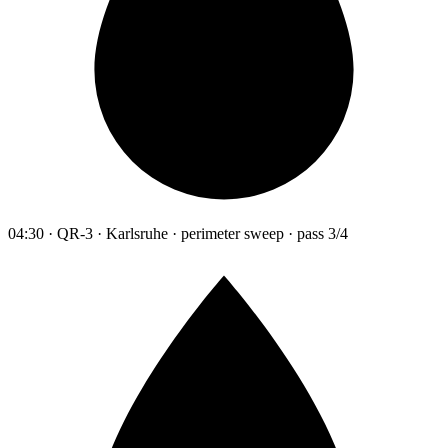
04:30 · QR-3 · Karlsruhe · perimeter sweep · pass 3/4