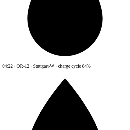
04:22 · QR-12 · Stuttgart-W · charge cycle 84%