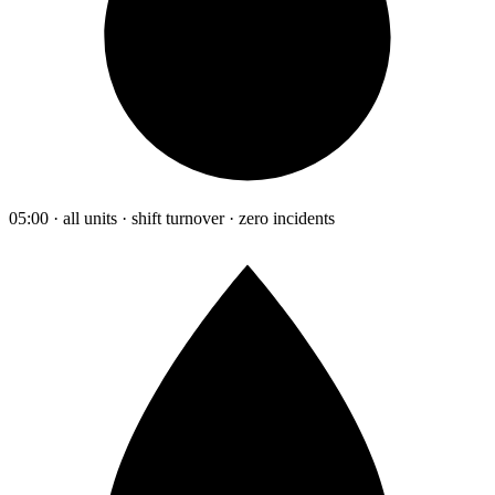
05:00 · all units · shift turnover · zero incidents