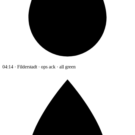
04:14 · Filderstadt · ops ack · all green