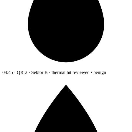
04:45 · QR-2 · Sektor B · thermal hit reviewed · benign