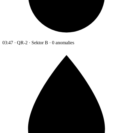
03:47 · QR-2 · Sektor B · 0 anomalies