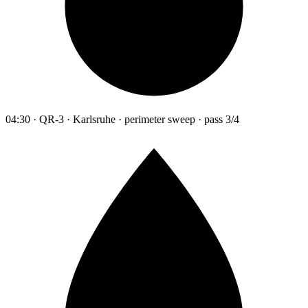
04:30 · QR-3 · Karlsruhe · perimeter sweep · pass 3/4