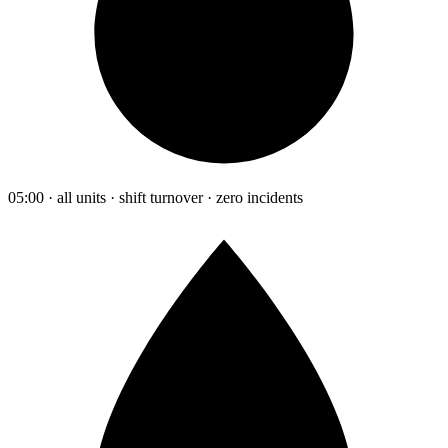
05:00 · all units · shift turnover · zero incidents