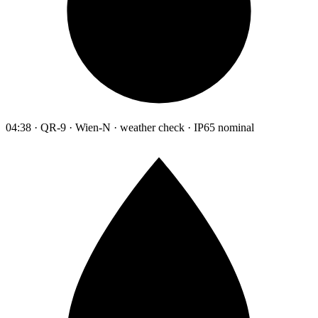
04:38 · QR-9 · Wien-N · weather check · IP65 nominal