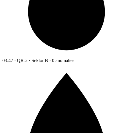
03:47 · QR-2 · Sektor B · 0 anomalies