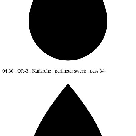
04:30 · QR-3 · Karlsruhe · perimeter sweep · pass 3/4