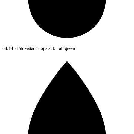
04:14 · Filderstadt · ops ack · all green