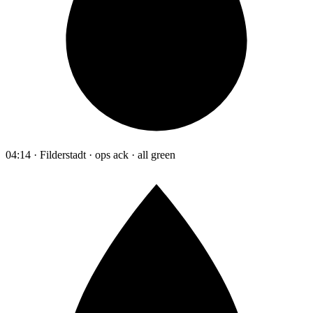
04:14 · Filderstadt · ops ack · all green