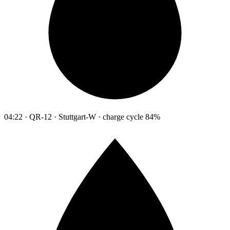
04:22 · QR-12 · Stuttgart-W · charge cycle 84%