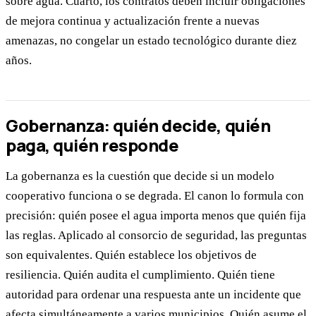
sobre agua. Cuarto, los contratos deben incluir obligaciones
de mejora continua y actualización frente a nuevas
amenazas, no congelar un estado tecnológico durante diez
años.
Gobernanza: quién decide, quién
paga, quién responde
La gobernanza es la cuestión que decide si un modelo
cooperativo funciona o se degrada. El canon lo formula con
precisión: quién posee el agua importa menos que quién fija
las reglas. Aplicado al consorcio de seguridad, las preguntas
son equivalentes. Quién establece los objetivos de
resiliencia. Quién audita el cumplimiento. Quién tiene
autoridad para ordenar una respuesta ante un incidente que
afecta simultáneamente a varios municipios. Quién asume el