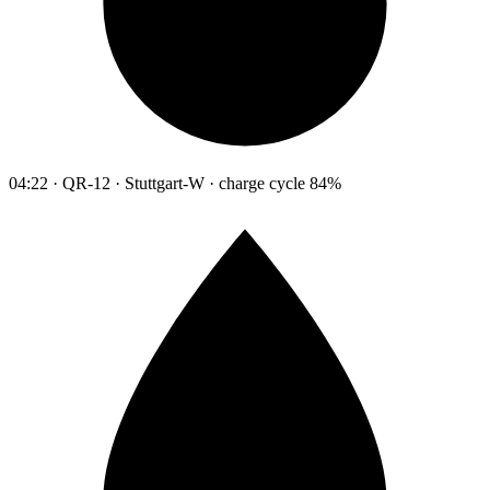
04:22 · QR-12 · Stuttgart-W · charge cycle 84%