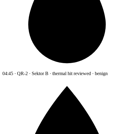
04:45 · QR-2 · Sektor B · thermal hit reviewed · benign