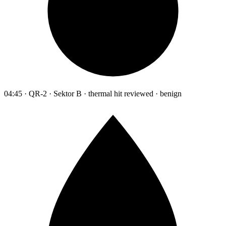
04:45 · QR-2 · Sektor B · thermal hit reviewed · benign