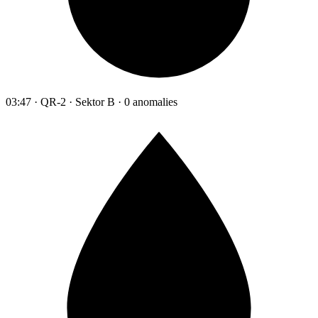
03:47 · QR-2 · Sektor B · 0 anomalies