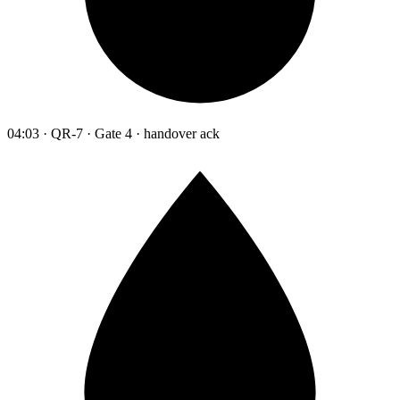
04:03 · QR-7 · Gate 4 · handover ack