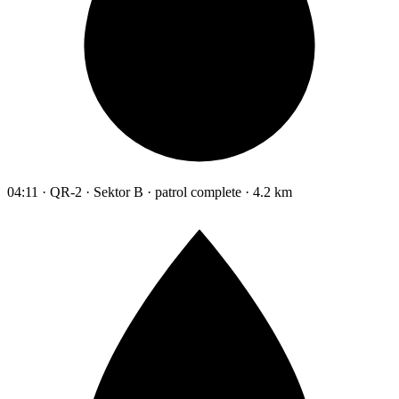
04:11 · QR-2 · Sektor B · patrol complete · 4.2 km