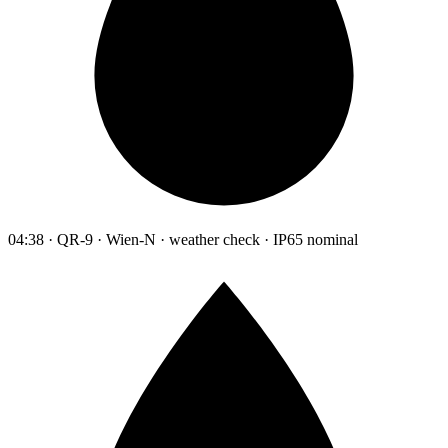
04:38 · QR-9 · Wien-N · weather check · IP65 nominal