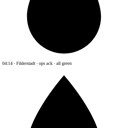
04:14 · Filderstadt · ops ack · all green