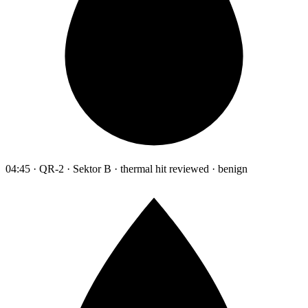
04:45 · QR-2 · Sektor B · thermal hit reviewed · benign