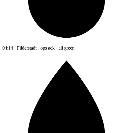
04:14 · Filderstadt · ops ack · all green