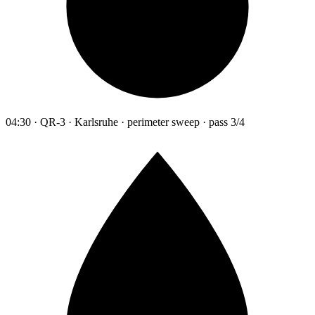
04:30 · QR-3 · Karlsruhe · perimeter sweep · pass 3/4