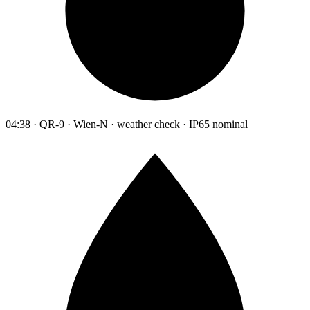
04:38 · QR-9 · Wien-N · weather check · IP65 nominal