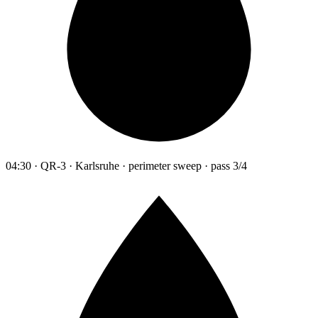
04:30 · QR-3 · Karlsruhe · perimeter sweep · pass 3/4