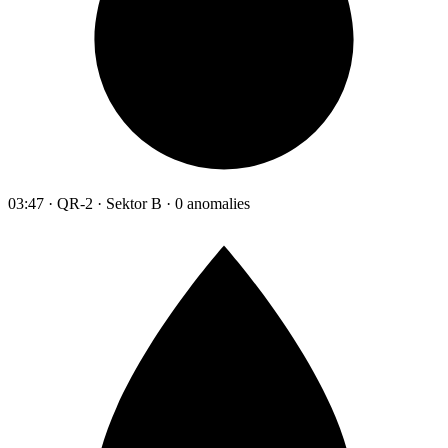
03:47 · QR-2 · Sektor B · 0 anomalies