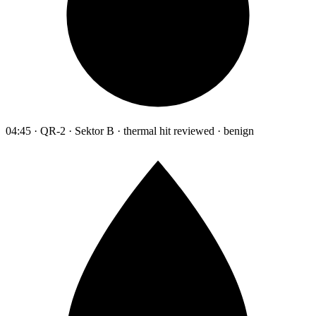
04:45 · QR-2 · Sektor B · thermal hit reviewed · benign