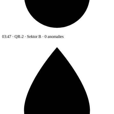
03:47 · QR-2 · Sektor B · 0 anomalies