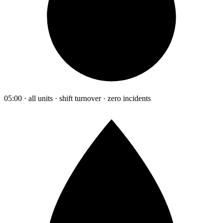
05:00 · all units · shift turnover · zero incidents