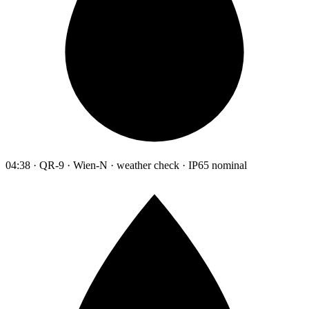
04:38 · QR-9 · Wien-N · weather check · IP65 nominal