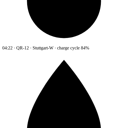
04:22 · QR-12 · Stuttgart-W · charge cycle 84%