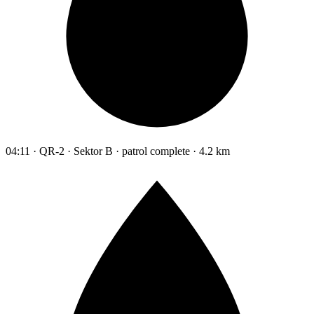
04:11 · QR-2 · Sektor B · patrol complete · 4.2 km