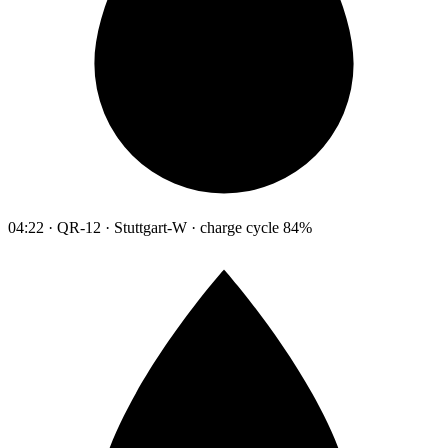
04:22 · QR-12 · Stuttgart-W · charge cycle 84%