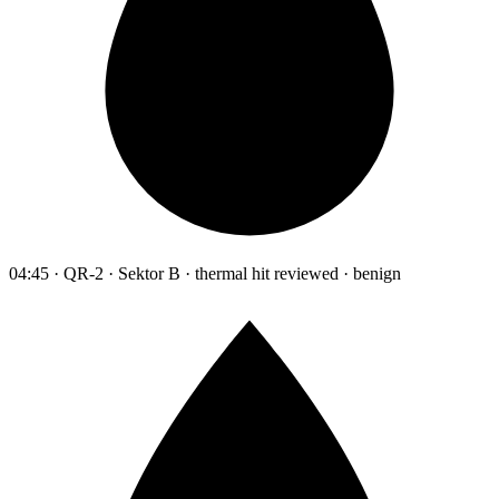
04:45 · QR-2 · Sektor B · thermal hit reviewed · benign