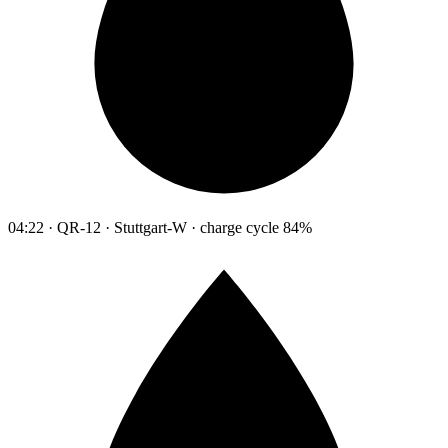
04:22 · QR-12 · Stuttgart-W · charge cycle 84%