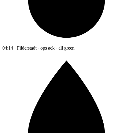
04:14 · Filderstadt · ops ack · all green