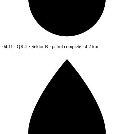
04:11 · QR-2 · Sektor B · patrol complete · 4.2 km