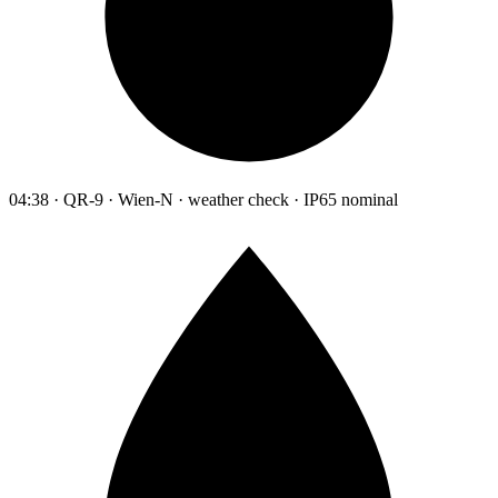
04:38 · QR-9 · Wien-N · weather check · IP65 nominal