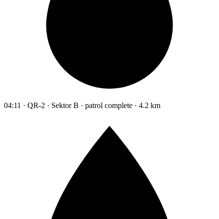
04:11 · QR-2 · Sektor B · patrol complete · 4.2 km