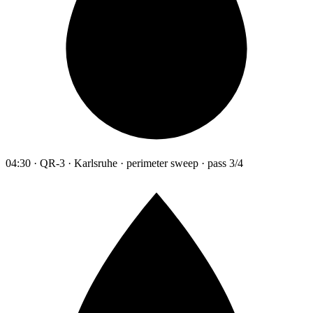
04:30 · QR-3 · Karlsruhe · perimeter sweep · pass 3/4