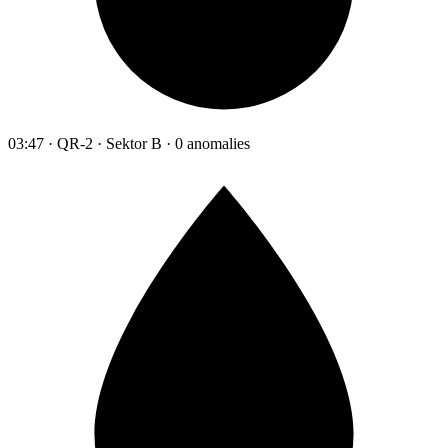
03:47 · QR-2 · Sektor B · 0 anomalies