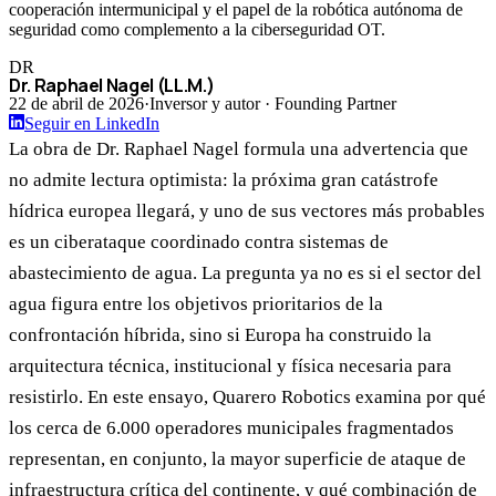
cooperación intermunicipal y el papel de la robótica autónoma de
seguridad como complemento a la ciberseguridad OT.
DR
Dr. Raphael Nagel (LL.M.)
22 de abril de 2026
·
Inversor y autor · Founding Partner
Seguir en LinkedIn
La obra de Dr. Raphael Nagel formula una advertencia que
no admite lectura optimista: la próxima gran catástrofe
hídrica europea llegará, y uno de sus vectores más probables
es un ciberataque coordinado contra sistemas de
abastecimiento de agua. La pregunta ya no es si el sector del
agua figura entre los objetivos prioritarios de la
confrontación híbrida, sino si Europa ha construido la
arquitectura técnica, institucional y física necesaria para
resistirlo. En este ensayo, Quarero Robotics examina por qué
los cerca de 6.000 operadores municipales fragmentados
representan, en conjunto, la mayor superficie de ataque de
infraestructura crítica del continente, y qué combinación de