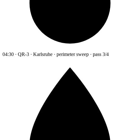
04:30 · QR-3 · Karlsruhe · perimeter sweep · pass 3/4