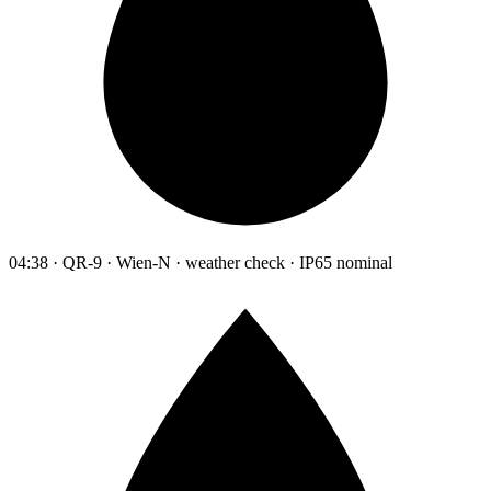
04:38 · QR-9 · Wien-N · weather check · IP65 nominal