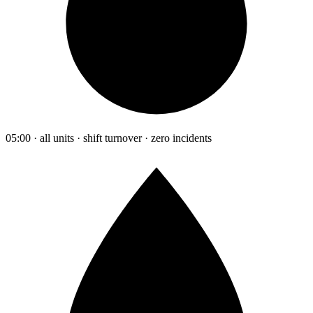
05:00 · all units · shift turnover · zero incidents