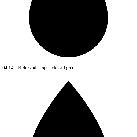
04:14 · Filderstadt · ops ack · all green