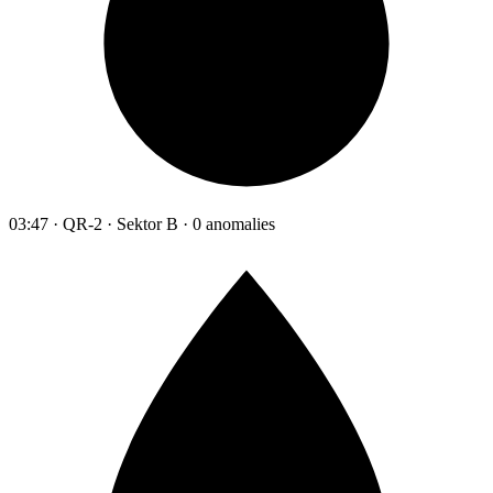
03:47 · QR-2 · Sektor B · 0 anomalies