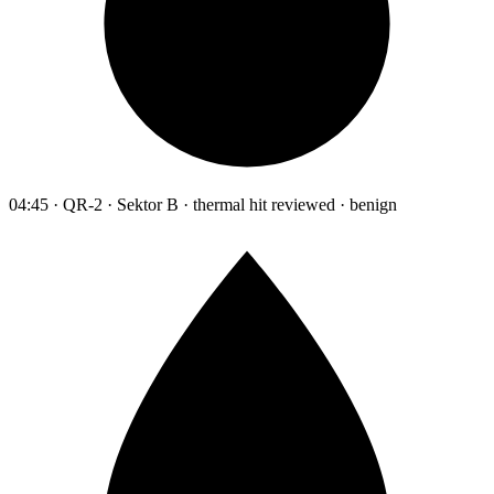
04:45 · QR-2 · Sektor B · thermal hit reviewed · benign