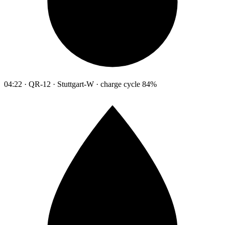
04:22 · QR-12 · Stuttgart-W · charge cycle 84%