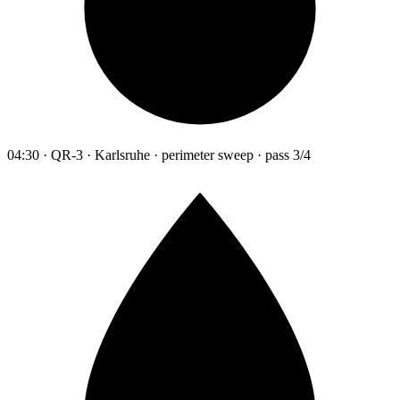
04:30 · QR-3 · Karlsruhe · perimeter sweep · pass 3/4