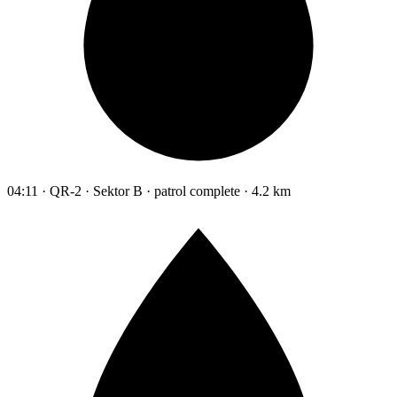
04:11 · QR-2 · Sektor B · patrol complete · 4.2 km