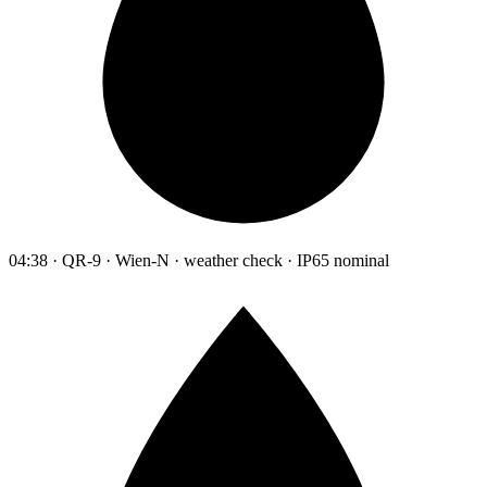
04:38 · QR-9 · Wien-N · weather check · IP65 nominal