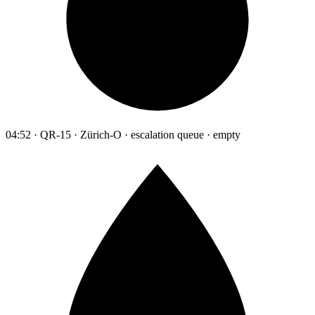
04:52 · QR-15 · Zürich-O · escalation queue · empty