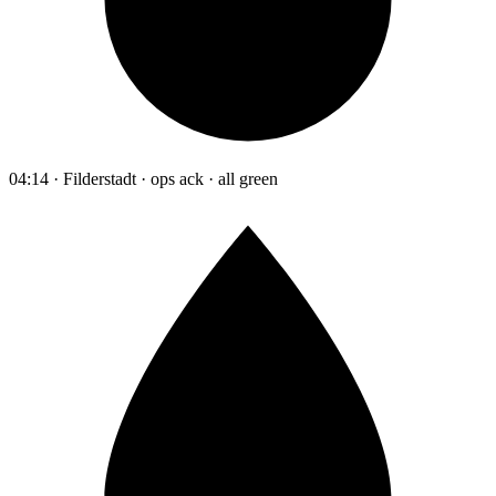
04:14 · Filderstadt · ops ack · all green