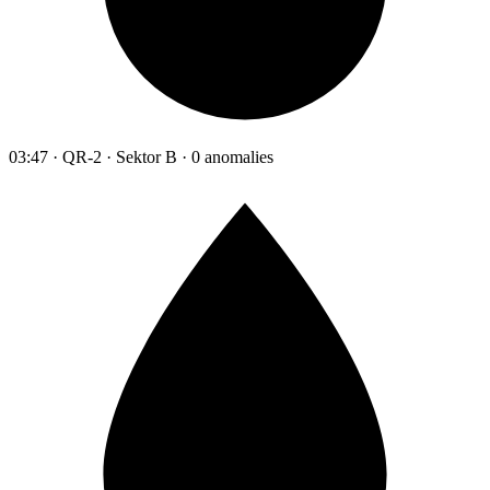
03:47 · QR-2 · Sektor B · 0 anomalies