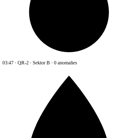
03:47 · QR-2 · Sektor B · 0 anomalies