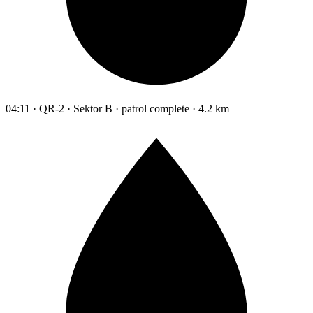
04:11 · QR-2 · Sektor B · patrol complete · 4.2 km