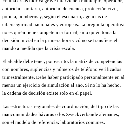
En una crisis hídrica grave intervienen municipio, operador,
autoridad sanitaria, autoridad de cuenca, protección civil,
policía, bomberos y, según el escenario, agencias de
ciberseguridad nacionales y europeas. La pregunta operativa
no es quién tiene competencia formal, sino quién toma la
decisión inicial en la primera hora y cómo se transfiere el
mando a medida que la crisis escala.
El alcalde debe tener, por escrito, la matriz de competencias
con nombres, suplencias y números de teléfono verificados
trimestralmente. Debe haber participado personalmente en al
menos un ejercicio de simulación al año. Si no lo ha hecho,
la cadena de decisión existe solo en el papel.
Las estructuras regionales de coordinación, del tipo de las
mancomunidades bávaras o los Zweckverbände alemanes,
son el modelo de referencia: laboratorios comunes,