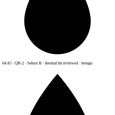
04:45 · QR-2 · Sektor B · thermal hit reviewed · benign