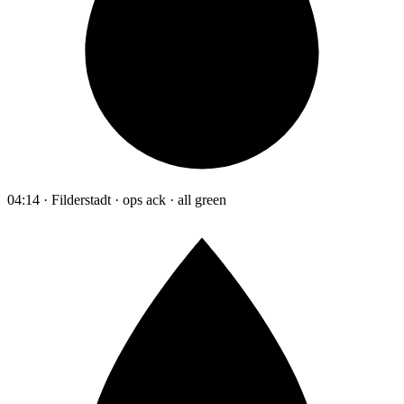
04:14 · Filderstadt · ops ack · all green