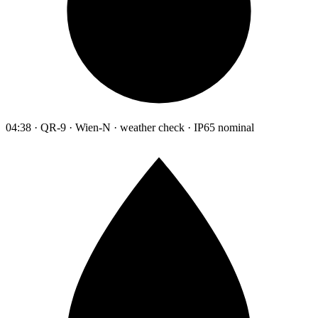
04:38 · QR-9 · Wien-N · weather check · IP65 nominal