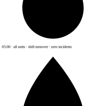
05:00 · all units · shift turnover · zero incidents