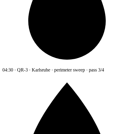
04:30 · QR-3 · Karlsruhe · perimeter sweep · pass 3/4