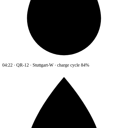
04:22 · QR-12 · Stuttgart-W · charge cycle 84%