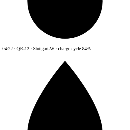
04:22 · QR-12 · Stuttgart-W · charge cycle 84%