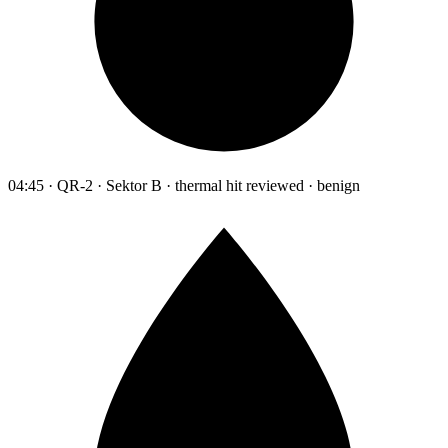
04:45 · QR-2 · Sektor B · thermal hit reviewed · benign