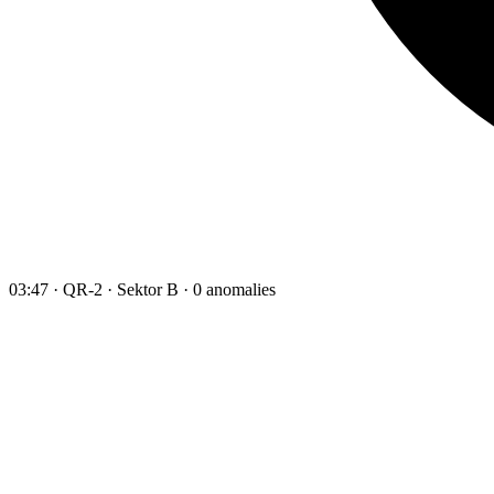
03:47 · QR-2 · Sektor B · 0 anomalies