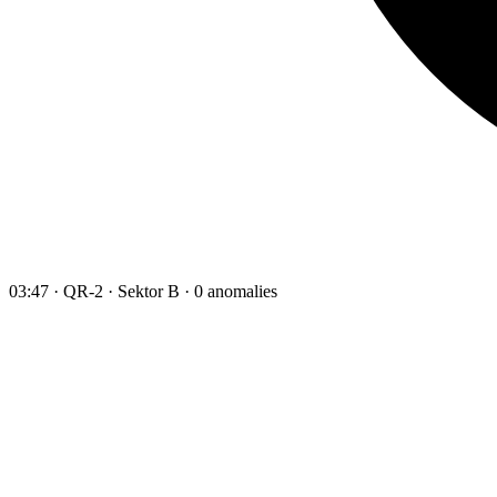
03:47 · QR-2 · Sektor B · 0 anomalies