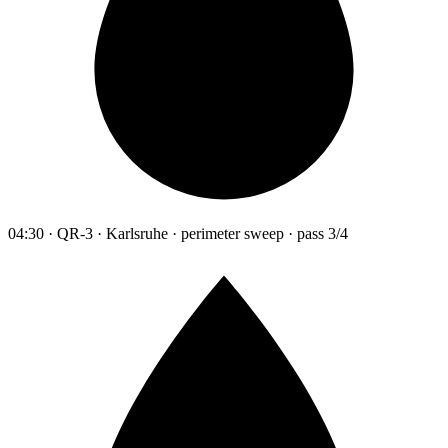
04:30 · QR-3 · Karlsruhe · perimeter sweep · pass 3/4