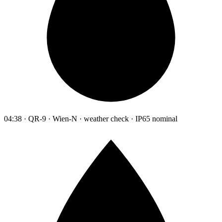
04:38 · QR-9 · Wien-N · weather check · IP65 nominal