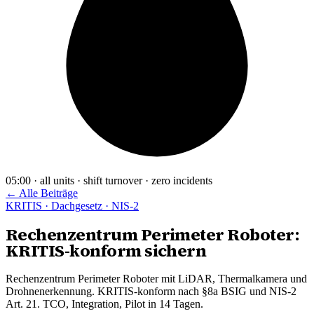
05:00 · all units · shift turnover · zero incidents
← Alle Beiträge
KRITIS · Dachgesetz · NIS-2
Rechenzentrum Perimeter Roboter:
KRITIS-konform sichern
Rechenzentrum Perimeter Roboter mit LiDAR, Thermalkamera und
Drohnenerkennung. KRITIS-konform nach §8a BSIG und NIS-2
Art. 21. TCO, Integration, Pilot in 14 Tagen.