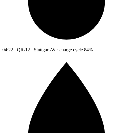
04:22 · QR-12 · Stuttgart-W · charge cycle 84%