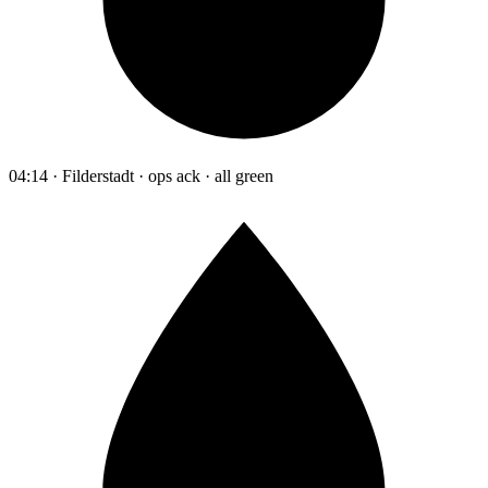
04:14 · Filderstadt · ops ack · all green