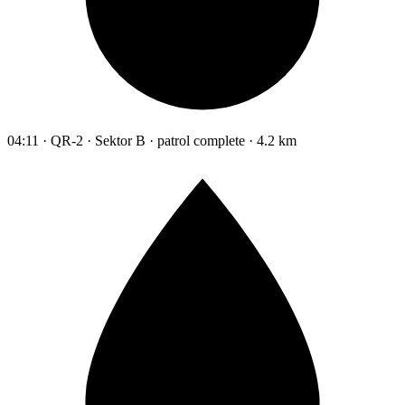
04:11 · QR-2 · Sektor B · patrol complete · 4.2 km