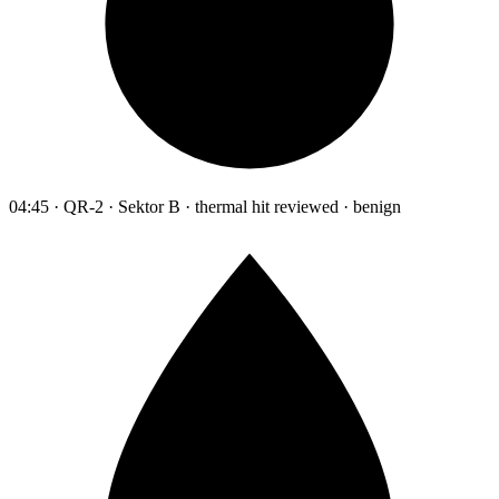
04:45 · QR-2 · Sektor B · thermal hit reviewed · benign