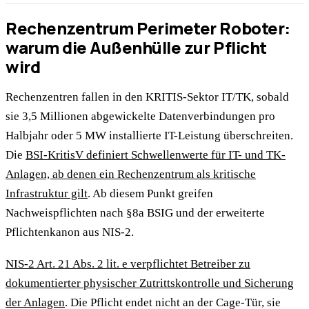
Rechenzentrum Perimeter Roboter:
warum die Außenhülle zur Pflicht
wird
Rechenzentren fallen in den KRITIS-Sektor IT/TK, sobald
sie 3,5 Millionen abgewickelte Datenverbindungen pro
Halbjahr oder 5 MW installierte IT-Leistung überschreiten.
Die
BSI-KritisV definiert Schwellenwerte für IT- und TK-
Anlagen, ab denen ein Rechenzentrum als kritische
Infrastruktur gilt
. Ab diesem Punkt greifen
Nachweispflichten nach §8a BSIG und der erweiterte
Pflichtenkanon aus NIS-2.
NIS-2 Art. 21 Abs. 2 lit. e verpflichtet Betreiber zu
dokumentierter physischer Zutrittskontrolle und Sicherung
der Anlagen
. Die Pflicht endet nicht an der Cage-Tür, sie