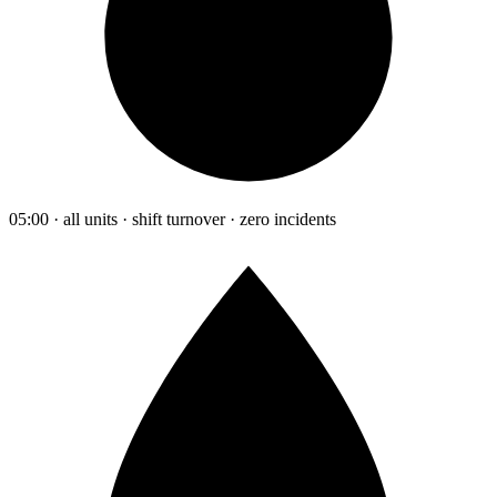
05:00 · all units · shift turnover · zero incidents