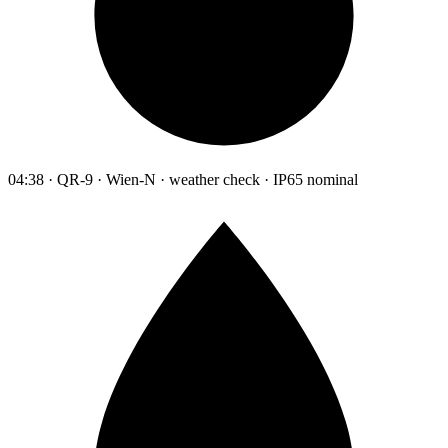
04:38 · QR-9 · Wien-N · weather check · IP65 nominal