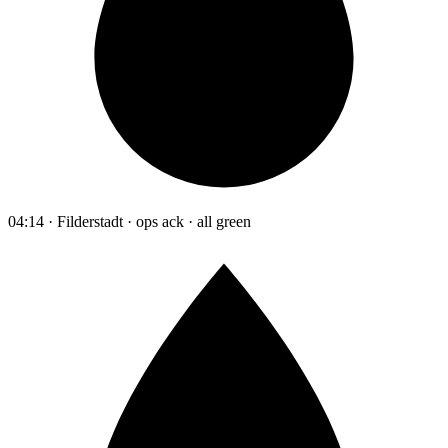
04:14 · Filderstadt · ops ack · all green