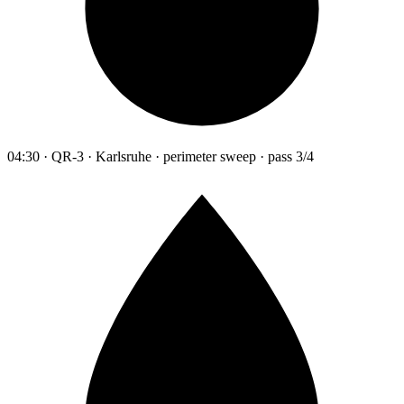
04:30 · QR-3 · Karlsruhe · perimeter sweep · pass 3/4