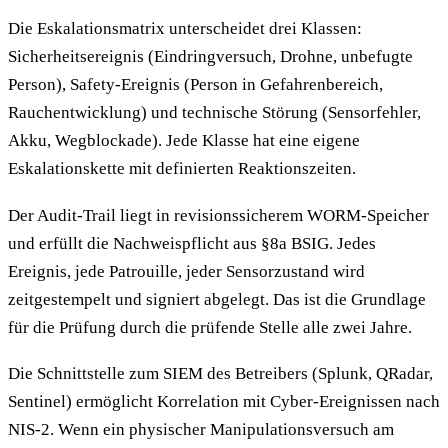
Die Eskalationsmatrix unterscheidet drei Klassen:
Sicherheitsereignis (Eindringversuch, Drohne, unbefugte
Person), Safety-Ereignis (Person in Gefahrenbereich,
Rauchentwicklung) und technische Störung (Sensorfehler,
Akku, Wegblockade). Jede Klasse hat eine eigene
Eskalationskette mit definierten Reaktionszeiten.
Der Audit-Trail liegt in revisionssicherem WORM-Speicher
und erfüllt die Nachweispflicht aus §8a BSIG. Jedes
Ereignis, jede Patrouille, jeder Sensorzustand wird
zeitgestempelt und signiert abgelegt. Das ist die Grundlage
für die Prüfung durch die prüfende Stelle alle zwei Jahre.
Die Schnittstelle zum SIEM des Betreibers (Splunk, QRadar,
Sentinel) ermöglicht Korrelation mit Cyber-Ereignissen nach
NIS-2. Wenn ein physischer Manipulationsversuch am