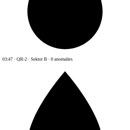
03:47 · QR-2 · Sektor B · 0 anomalies