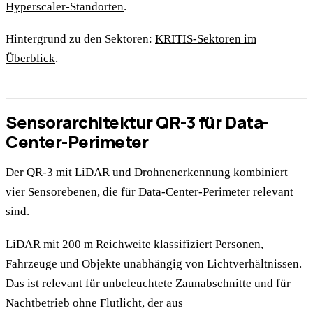
Hyperscaler-Standorten
.
Hintergrund zu den Sektoren:
KRITIS-Sektoren im
Überblick
.
Sensorarchitektur QR-3 für Data-
Center-Perimeter
Der
QR-3 mit LiDAR und Drohnenerkennung
kombiniert
vier Sensorebenen, die für Data-Center-Perimeter relevant
sind.
LiDAR mit 200 m Reichweite klassifiziert Personen,
Fahrzeuge und Objekte unabhängig von Lichtverhältnissen.
Das ist relevant für unbeleuchtete Zaunabschnitte und für
Nachtbetrieb ohne Flutlicht, der aus