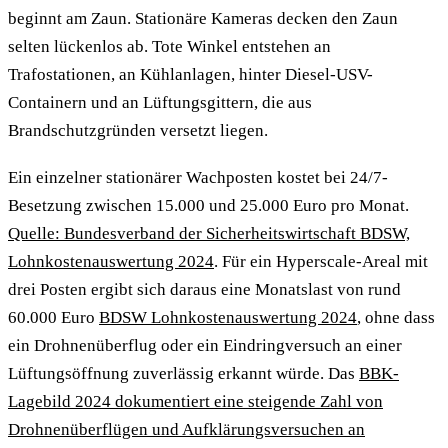
beginnt am Zaun. Stationäre Kameras decken den Zaun
selten lückenlos ab. Tote Winkel entstehen an
Trafostationen, an Kühlanlagen, hinter Diesel-USV-
Containern und an Lüftungsgittern, die aus
Brandschutzgründen versetzt liegen.
Ein einzelner stationärer Wachposten kostet bei 24/7-
Besetzung zwischen 15.000 und 25.000 Euro pro Monat.
Quelle: Bundesverband der Sicherheitswirtschaft BDSW,
Lohnkostenauswertung 2024
. Für ein Hyperscale-Areal mit
drei Posten ergibt sich daraus eine Monatslast von rund
60.000 Euro
BDSW Lohnkostenauswertung 2024
, ohne dass
ein Drohnenüberflug oder ein Eindringversuch an einer
Lüftungsöffnung zuverlässig erkannt würde. Das
BBK-
Lagebild 2024 dokumentiert eine steigende Zahl von
Drohnenüberflügen und Aufklärungsversuchen an