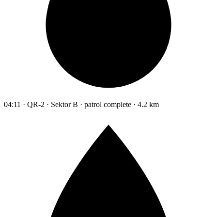
04:11 · QR-2 · Sektor B · patrol complete · 4.2 km