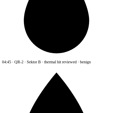
04:45 · QR-2 · Sektor B · thermal hit reviewed · benign