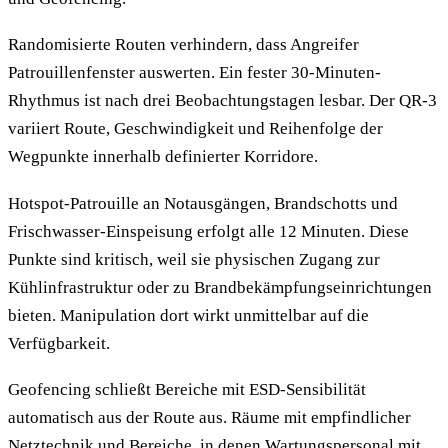
Randomisierte Routen verhindern, dass Angreifer
Patrouillenfenster auswerten. Ein fester 30-Minuten-
Rhythmus ist nach drei Beobachtungstagen lesbar. Der QR-3
variiert Route, Geschwindigkeit und Reihenfolge der
Wegpunkte innerhalb definierter Korridore.
Hotspot-Patrouille an Notausgängen, Brandschotts und
Frischwasser-Einspeisung erfolgt alle 12 Minuten. Diese
Punkte sind kritisch, weil sie physischen Zugang zur
Kühlinfrastruktur oder zu Brandbekämpfungseinrichtungen
bieten. Manipulation dort wirkt unmittelbar auf die
Verfügbarkeit.
Geofencing schließt Bereiche mit ESD-Sensibilität
automatisch aus der Route aus. Räume mit empfindlicher
Netztechnik und Bereiche, in denen Wartungspersonal mit