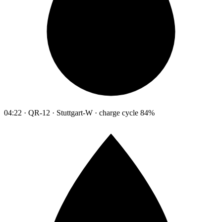
04:22 · QR-12 · Stuttgart-W · charge cycle 84%