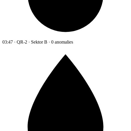
03:47 · QR-2 · Sektor B · 0 anomalies