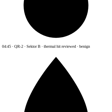
04:45 · QR-2 · Sektor B · thermal hit reviewed · benign