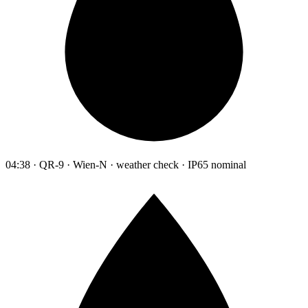
04:38 · QR-9 · Wien-N · weather check · IP65 nominal