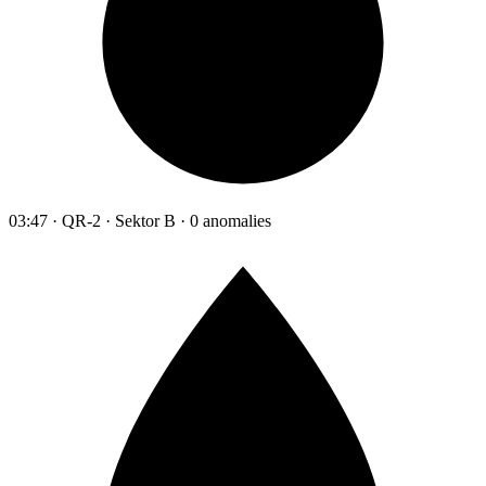
03:47 · QR-2 · Sektor B · 0 anomalies