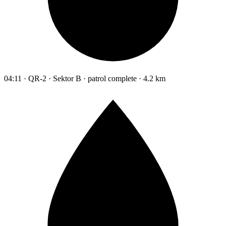
04:11 · QR-2 · Sektor B · patrol complete · 4.2 km