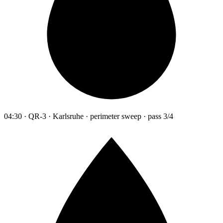
04:30 · QR-3 · Karlsruhe · perimeter sweep · pass 3/4