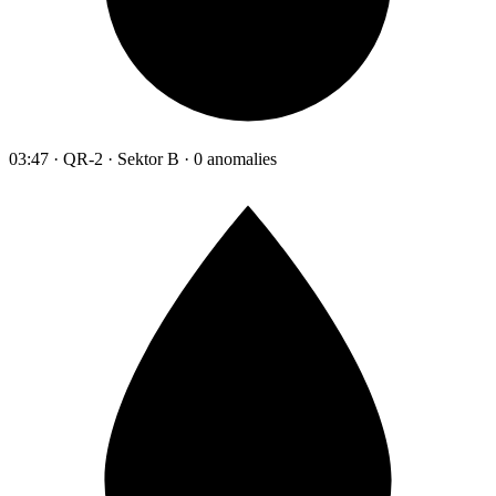
03:47 · QR-2 · Sektor B · 0 anomalies