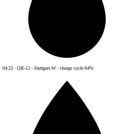
04:22 · QR-12 · Stuttgart-W · charge cycle 84%