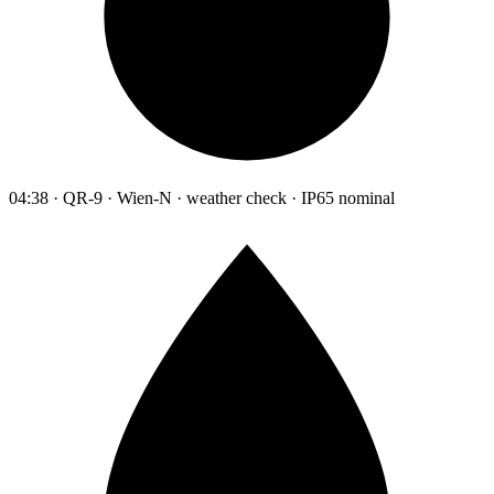
04:38 · QR-9 · Wien-N · weather check · IP65 nominal