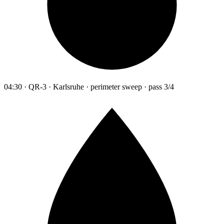
04:30 · QR-3 · Karlsruhe · perimeter sweep · pass 3/4