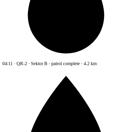
04:11 · QR-2 · Sektor B · patrol complete · 4.2 km