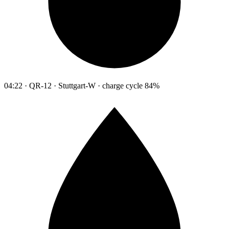
04:22 · QR-12 · Stuttgart-W · charge cycle 84%