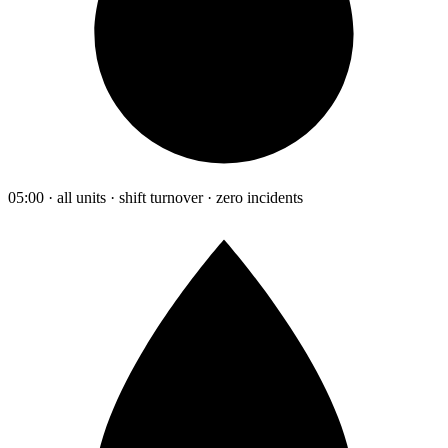
05:00 · all units · shift turnover · zero incidents