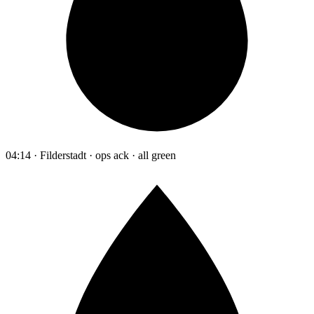
04:14 · Filderstadt · ops ack · all green