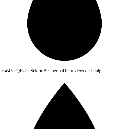
04:45 · QR-2 · Sektor B · thermal hit reviewed · benign