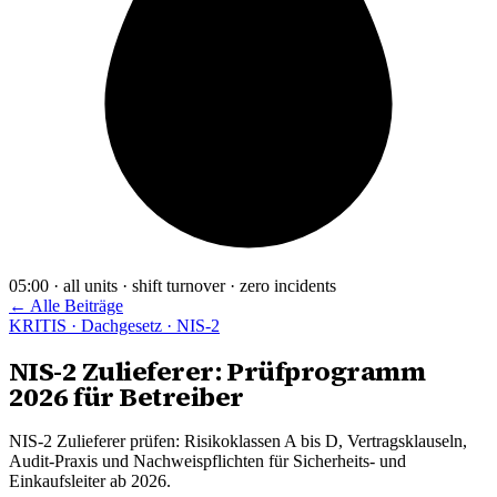
05:00 · all units · shift turnover · zero incidents
← Alle Beiträge
KRITIS · Dachgesetz · NIS-2
NIS-2 Zulieferer: Prüfprogramm
2026 für Betreiber
NIS-2 Zulieferer prüfen: Risikoklassen A bis D, Vertragsklauseln,
Audit-Praxis und Nachweispflichten für Sicherheits- und
Einkaufsleiter ab 2026.