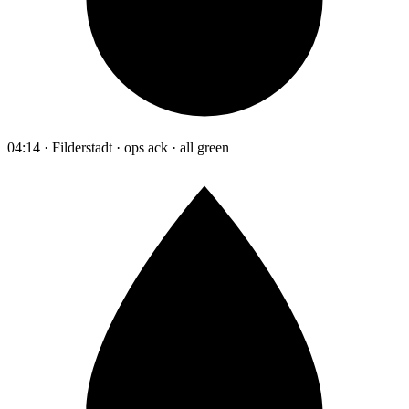
04:14 · Filderstadt · ops ack · all green