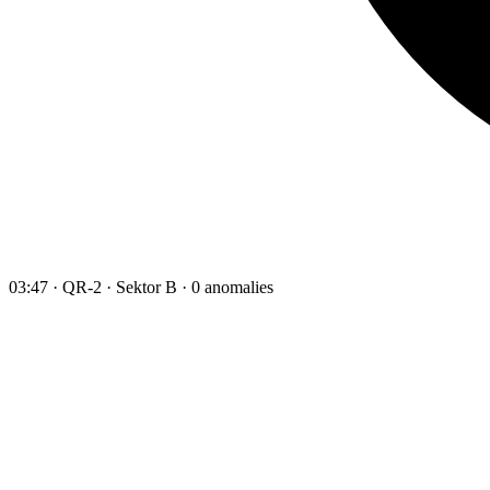
03:47 · QR-2 · Sektor B · 0 anomalies