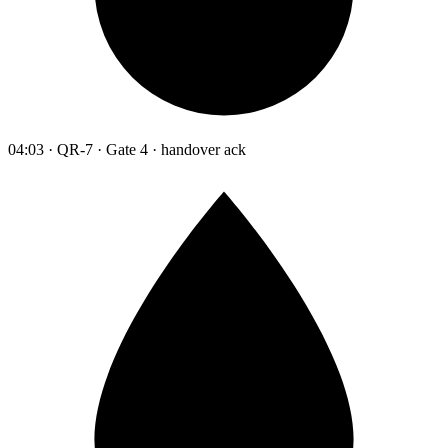
04:03 · QR-7 · Gate 4 · handover ack