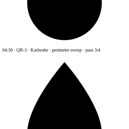
04:30 · QR-3 · Karlsruhe · perimeter sweep · pass 3/4