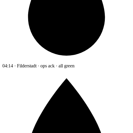
04:14 · Filderstadt · ops ack · all green