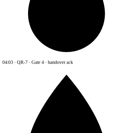
04:03 · QR-7 · Gate 4 · handover ack