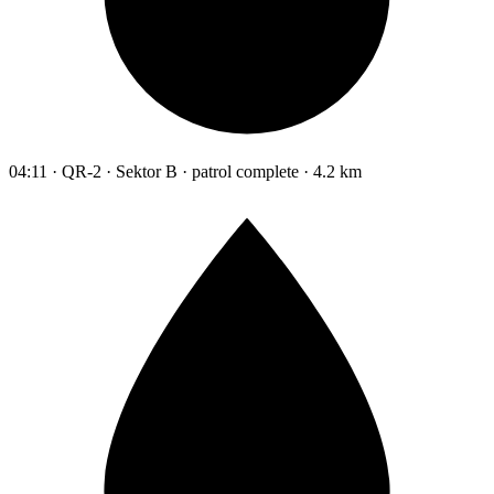
04:11 · QR-2 · Sektor B · patrol complete · 4.2 km