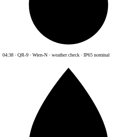
04:38 · QR-9 · Wien-N · weather check · IP65 nominal