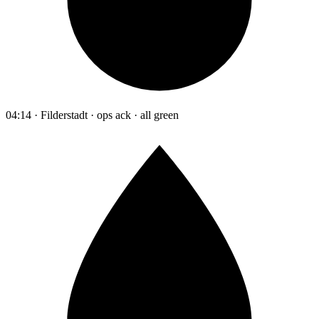
04:14 · Filderstadt · ops ack · all green