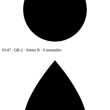
03:47 · QR-2 · Sektor B · 0 anomalies