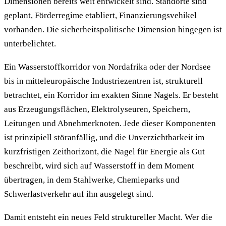
Dimensionen bereits weit entwickelt sind. Standorte sind
geplant, Förderregime etabliert, Finanzierungsvehikel
vorhanden. Die sicherheitspolitische Dimension hingegen ist
unterbelichtet.
Ein Wasserstoffkorridor von Nordafrika oder der Nordsee
bis in mitteleuropäische Industriezentren ist, strukturell
betrachtet, ein Korridor im exakten Sinne Nagels. Er besteht
aus Erzeugungsflächen, Elektrolyseuren, Speichern,
Leitungen und Abnehmerknoten. Jede dieser Komponenten
ist prinzipiell störanfällig, und die Unverzichtbarkeit im
kurzfristigen Zeithorizont, die Nagel für Energie als Gut
beschreibt, wird sich auf Wasserstoff in dem Moment
übertragen, in dem Stahlwerke, Chemieparks und
Schwerlastverkehr auf ihn ausgelegt sind.
Damit entsteht ein neues Feld struktureller Macht. Wer die