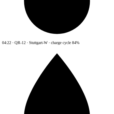
04:22 · QR-12 · Stuttgart-W · charge cycle 84%