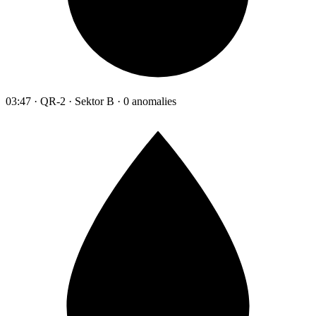
03:47 · QR-2 · Sektor B · 0 anomalies