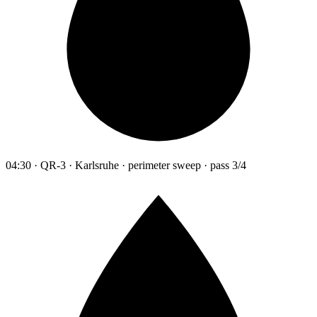
04:30 · QR-3 · Karlsruhe · perimeter sweep · pass 3/4