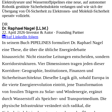
Elektrolyseure und Wasserstoffpipelines eine neue, auf autonomer
Robotik gestützte Sicherheitsdoktrin verlangen und wie sich der
Übergang von Öl-Sicherheit zu Elektronen- und Molekül-Sicherheit
operativ vollzieht.
DR
Dr. Raphael Nagel (LL.M.)
22. April 2026
·
Investor & Autor · Founding Partner
Auf LinkedIn folgen
In seinem Buch PIPELINES formuliert Dr. Raphael Nagel
eine These, die über die übliche Energiedebatte
hinausreicht: Nicht einzelne Leitungen entscheiden, sondern
Korridorstrukturen. Vier Dimensionen tragen jeden dieser
Korridore: Geographie, Institutionen, Finanzen und
Sicherheitsarchitektur. Dieselbe Logik gilt, sobald Europa in
die vierte Energierevolution eintritt, jene Transformation
von fossilen Trägern zu Solar- und Windenergie, ergänzt
durch Wasserstoff als Speicher- und Transportmedium. Die
physische Infrastruktur verändert sich radikal, die