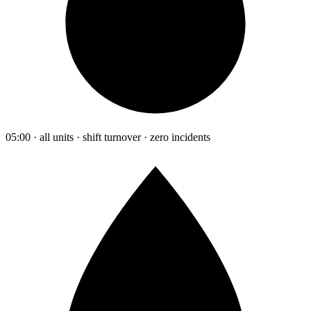
05:00 · all units · shift turnover · zero incidents