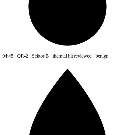
04:45 · QR-2 · Sektor B · thermal hit reviewed · benign