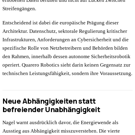
erhobenen Daten beruhen und nicht auf Lücken zwischen
Streifengängen.
Entscheidend ist dabei die europäische Prägung dieser
Architektur. Datenschutz, sektorale Regulierung kritischer
Infrastrukturen, Anforderungen an Cybersicherheit und die
spezifische Rolle von Netzbetreibern und Behörden bilden
den Rahmen, innerhalb dessen autonome Sicherheitsrobotik
operiert. Quarero Robotics sieht darin keinen Gegensatz zur
technischen Leistungsfähigkeit, sondern ihre Voraussetzung.
Neue Abhängigkeiten statt
befreiender Unabhängigkeit
Nagel warnt ausdrücklich davor, die Energiewende als
Ausstieg aus Abhängigkeit misszuverstehen. Die vierte