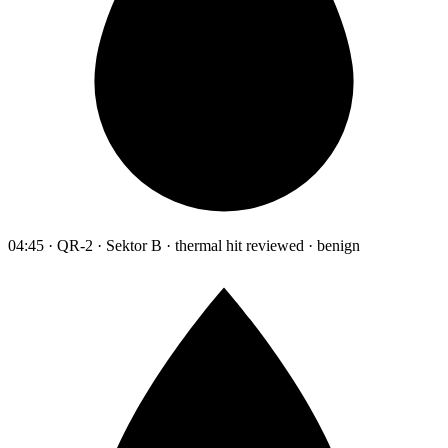
04:45 · QR-2 · Sektor B · thermal hit reviewed · benign