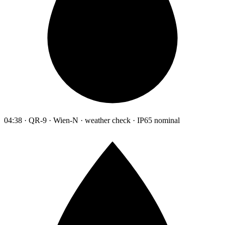
04:38 · QR-9 · Wien-N · weather check · IP65 nominal