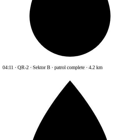
04:11 · QR-2 · Sektor B · patrol complete · 4.2 km