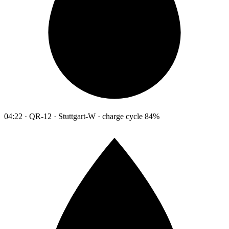
04:22 · QR-12 · Stuttgart-W · charge cycle 84%