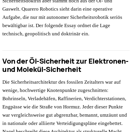
Sicherheitsdoktrin aber stammt noch aus der Öl- und
Gaswelt. Quarero Robotics sieht darin eine operative
Aufgabe, die nur mit autonomer Sicherheitsrobotik seriös
bewältigbar ist. Der folgende Essay ordnet die Lage
technisch, geopolitisch und doktrinär ein.
Von der Öl-Sicherheit zur Elektronen-
und Molekül-Sicherheit
Die Sicherheitsarchitektur des fossilen Zeitalters war auf
wenige, hochwertige Knotenpunkte zugeschnitten:
Bohrinseln, Verladehäfen, Raffinerien, Verdichterstationen,
Engpässe wie die Straße von Hormuz. Jeder dieser Punkte
war vergleichsweise gut abgrenzbar, bemannt, umzäunt und
in nationale oder alliierte Verteidigungspläne eingebettet.
Nagel beschreibt diese Architektur als strukturelle Macht,