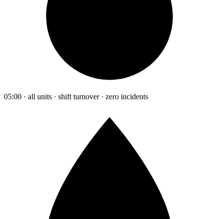
05:00 · all units · shift turnover · zero incidents