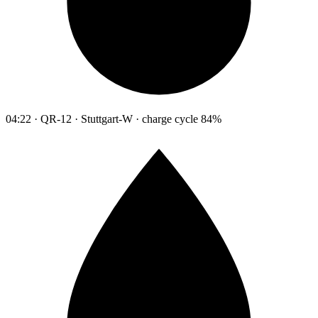
04:22 · QR-12 · Stuttgart-W · charge cycle 84%