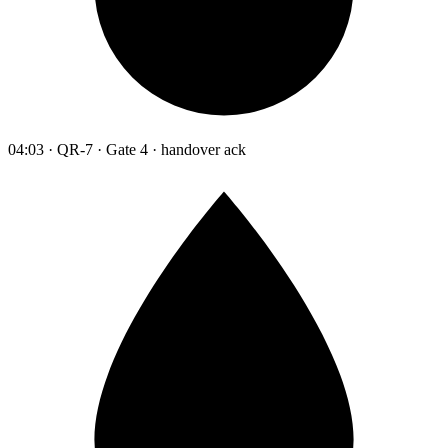
04:03 · QR-7 · Gate 4 · handover ack