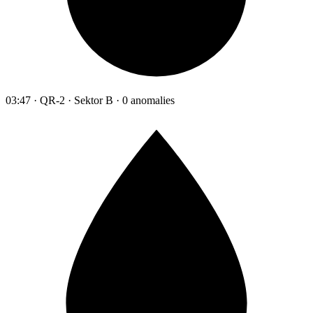
03:47 · QR-2 · Sektor B · 0 anomalies