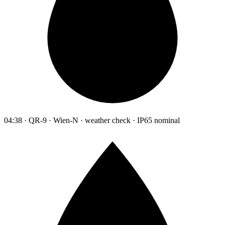
04:38 · QR-9 · Wien-N · weather check · IP65 nominal