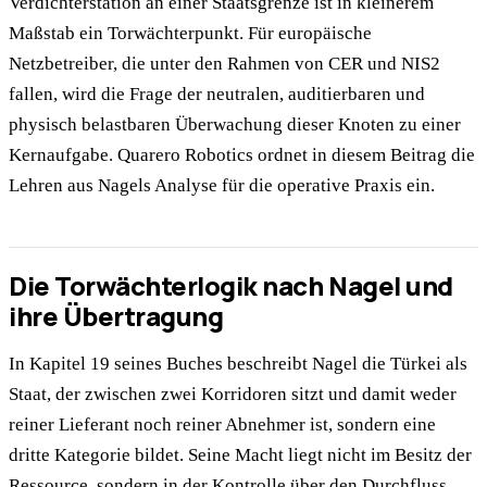
Verdichterstation an einer Staatsgrenze ist in kleinerem
Maßstab ein Torwächterpunkt. Für europäische
Netzbetreiber, die unter den Rahmen von CER und NIS2
fallen, wird die Frage der neutralen, auditierbaren und
physisch belastbaren Überwachung dieser Knoten zu einer
Kernaufgabe. Quarero Robotics ordnet in diesem Beitrag die
Lehren aus Nagels Analyse für die operative Praxis ein.
Die Torwächterlogik nach Nagel und
ihre Übertragung
In Kapitel 19 seines Buches beschreibt Nagel die Türkei als
Staat, der zwischen zwei Korridoren sitzt und damit weder
reiner Lieferant noch reiner Abnehmer ist, sondern eine
dritte Kategorie bildet. Seine Macht liegt nicht im Besitz der
Ressource, sondern in der Kontrolle über den Durchfluss.