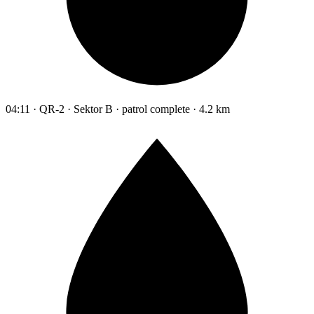
04:11 · QR-2 · Sektor B · patrol complete · 4.2 km