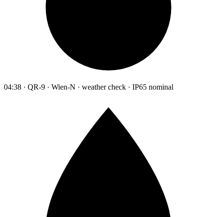
04:38 · QR-9 · Wien-N · weather check · IP65 nominal