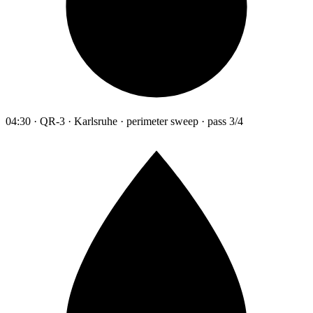
04:30 · QR-3 · Karlsruhe · perimeter sweep · pass 3/4