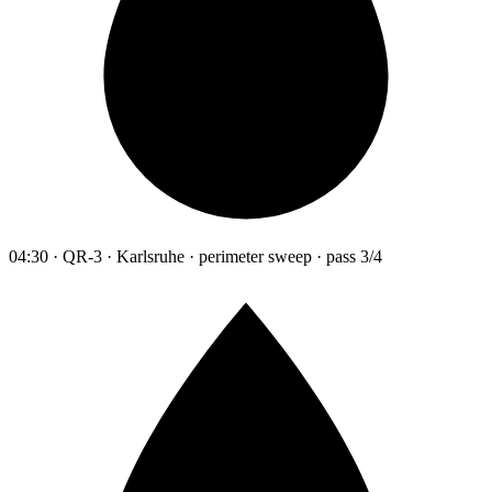
04:30 · QR-3 · Karlsruhe · perimeter sweep · pass 3/4