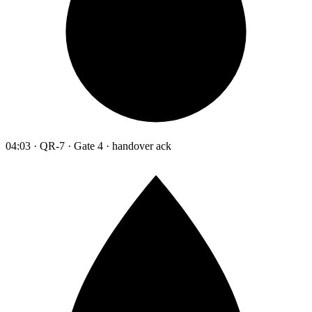
04:03 · QR-7 · Gate 4 · handover ack