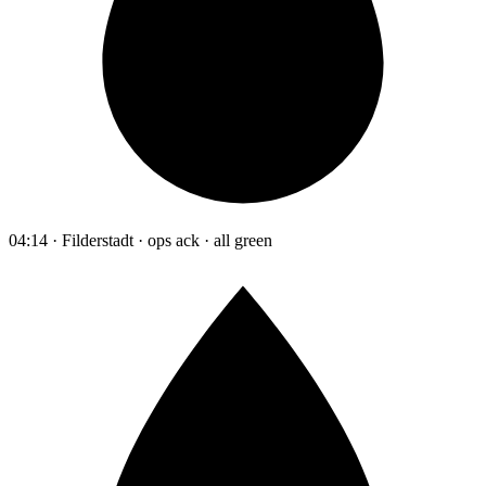
04:14 · Filderstadt · ops ack · all green