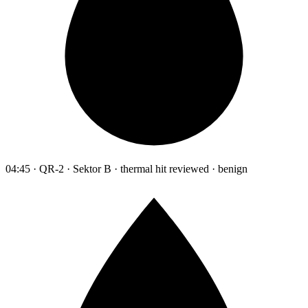
04:45 · QR-2 · Sektor B · thermal hit reviewed · benign