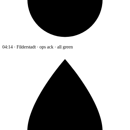
04:14 · Filderstadt · ops ack · all green