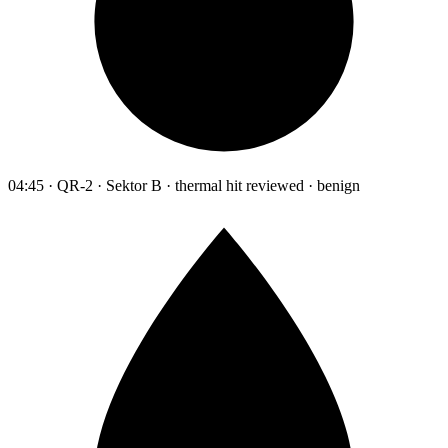
04:45 · QR-2 · Sektor B · thermal hit reviewed · benign