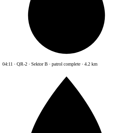
04:11 · QR-2 · Sektor B · patrol complete · 4.2 km