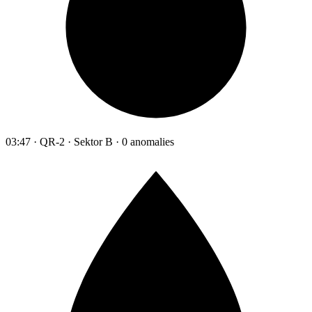
03:47 · QR-2 · Sektor B · 0 anomalies