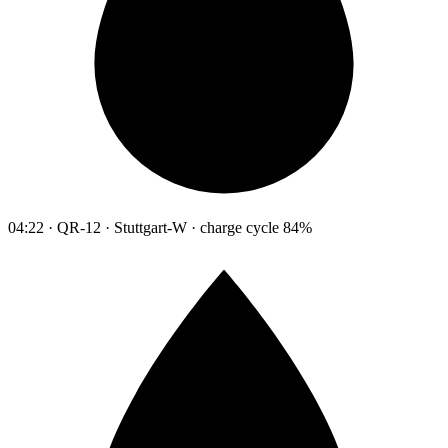
04:22 · QR-12 · Stuttgart-W · charge cycle 84%