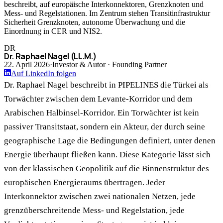
beschreibt, auf europäische Interkonnektoren, Grenzknoten und
Mess- und Regelstationen. Im Zentrum stehen Transitinfrastruktur
Sicherheit Grenzknoten, autonome Überwachung und die
Einordnung in CER und NIS2.
DR
Dr. Raphael Nagel (LL.M.)
22. April 2026
·
Investor & Autor · Founding Partner
Auf LinkedIn folgen
Dr. Raphael Nagel beschreibt in PIPELINES die Türkei als
Torwächter zwischen dem Levante-Korridor und dem
Arabischen Halbinsel-Korridor. Ein Torwächter ist kein
passiver Transitstaat, sondern ein Akteur, der durch seine
geographische Lage die Bedingungen definiert, unter denen
Energie überhaupt fließen kann. Diese Kategorie lässt sich
von der klassischen Geopolitik auf die Binnenstruktur des
europäischen Energieraums übertragen. Jeder
Interkonnektor zwischen zwei nationalen Netzen, jede
grenzüberschreitende Mess- und Regelstation, jede