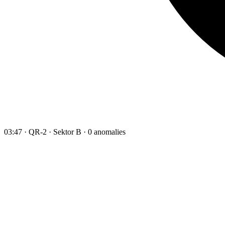
03:47 · QR-2 · Sektor B · 0 anomalies