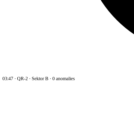
03:47 · QR-2 · Sektor B · 0 anomalies