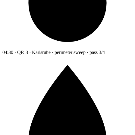
04:30 · QR-3 · Karlsruhe · perimeter sweep · pass 3/4