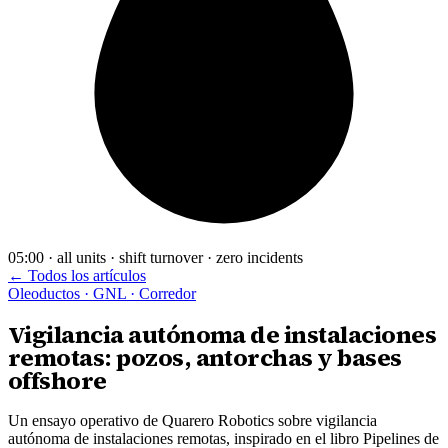
05:00 · all units · shift turnover · zero incidents
← Todos los artículos
Oleoductos · GNL · Corredor
Vigilancia autónoma de instalaciones
remotas: pozos, antorchas y bases
offshore
Un ensayo operativo de Quarero Robotics sobre vigilancia
autónoma de instalaciones remotas, inspirado en el libro Pipelines de