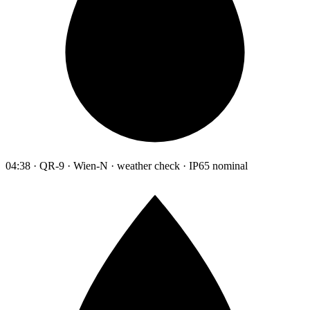
04:38 · QR-9 · Wien-N · weather check · IP65 nominal