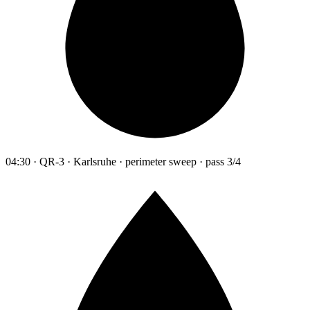
04:30 · QR-3 · Karlsruhe · perimeter sweep · pass 3/4