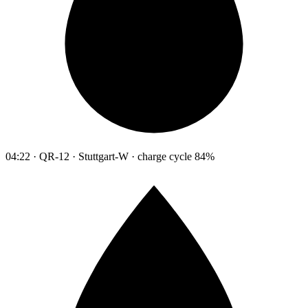
04:22 · QR-12 · Stuttgart-W · charge cycle 84%