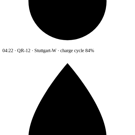
04:22 · QR-12 · Stuttgart-W · charge cycle 84%