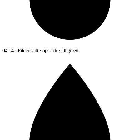
04:14 · Filderstadt · ops ack · all green