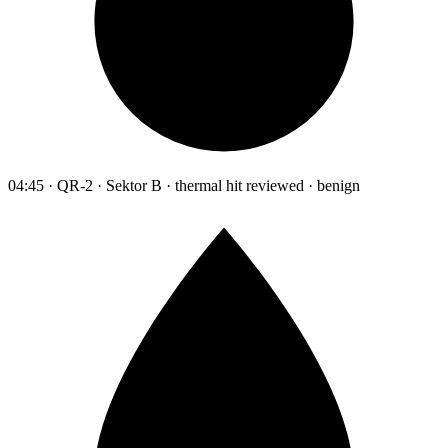
04:45 · QR-2 · Sektor B · thermal hit reviewed · benign