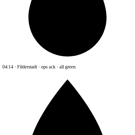
04:14 · Filderstadt · ops ack · all green