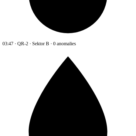
03:47 · QR-2 · Sektor B · 0 anomalies