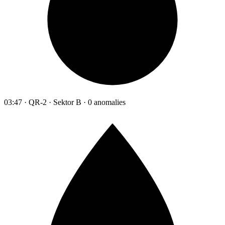
03:47 · QR-2 · Sektor B · 0 anomalies