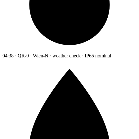
04:38 · QR-9 · Wien-N · weather check · IP65 nominal