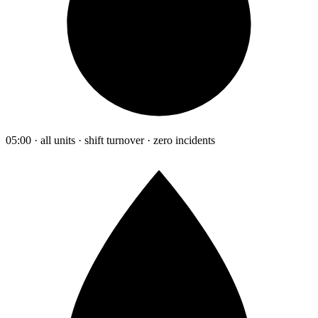
05:00 · all units · shift turnover · zero incidents