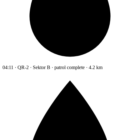
04:11 · QR-2 · Sektor B · patrol complete · 4.2 km