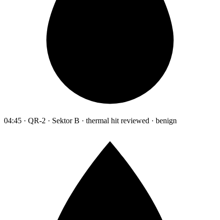
04:45 · QR-2 · Sektor B · thermal hit reviewed · benign