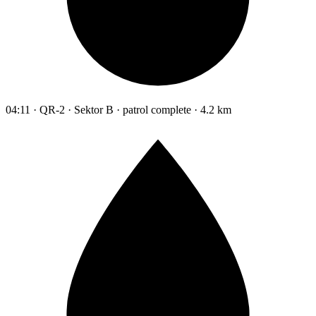
04:11 · QR-2 · Sektor B · patrol complete · 4.2 km