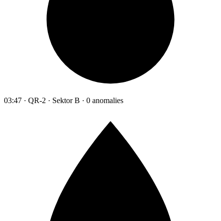
03:47 · QR-2 · Sektor B · 0 anomalies