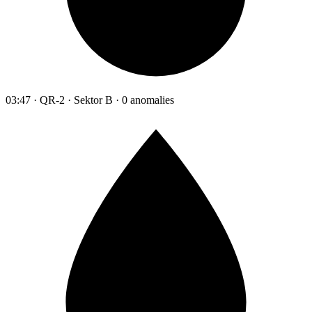
03:47 · QR-2 · Sektor B · 0 anomalies