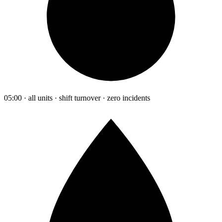
05:00 · all units · shift turnover · zero incidents