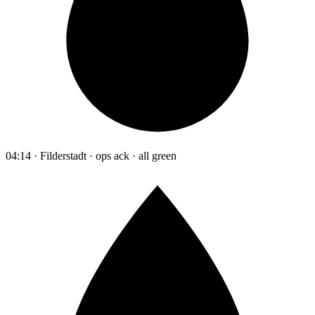
04:14 · Filderstadt · ops ack · all green