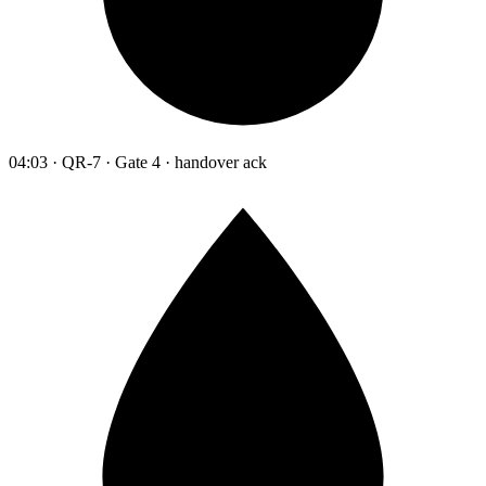
04:03 · QR-7 · Gate 4 · handover ack