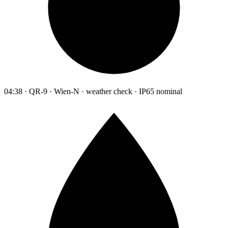
04:38 · QR-9 · Wien-N · weather check · IP65 nominal