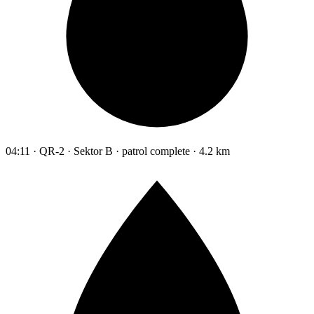
04:11 · QR-2 · Sektor B · patrol complete · 4.2 km