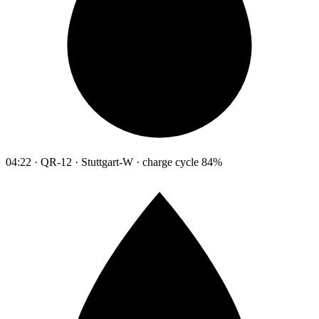
04:22 · QR-12 · Stuttgart-W · charge cycle 84%