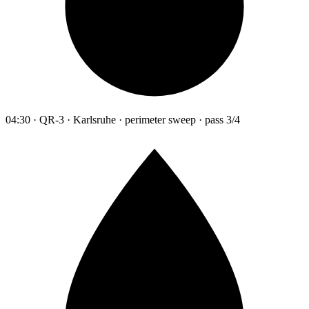
04:30 · QR-3 · Karlsruhe · perimeter sweep · pass 3/4