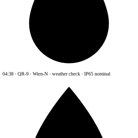
04:38 · QR-9 · Wien-N · weather check · IP65 nominal