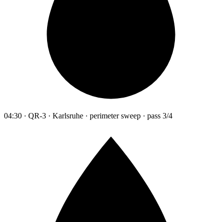
04:30 · QR-3 · Karlsruhe · perimeter sweep · pass 3/4