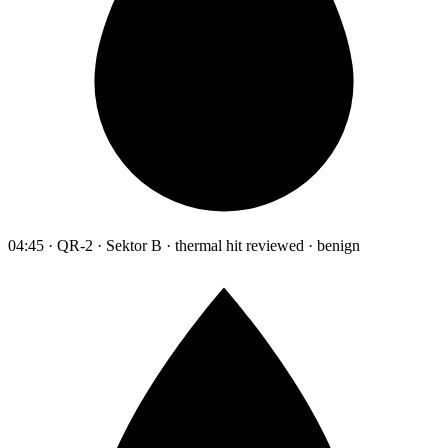
04:45 · QR-2 · Sektor B · thermal hit reviewed · benign