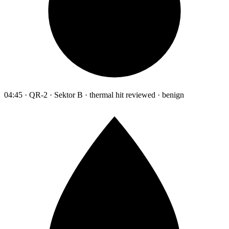
04:45 · QR-2 · Sektor B · thermal hit reviewed · benign