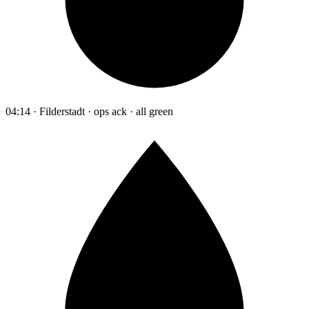
04:14 · Filderstadt · ops ack · all green