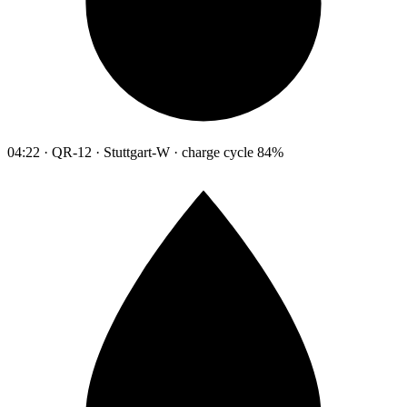
04:22 · QR-12 · Stuttgart-W · charge cycle 84%