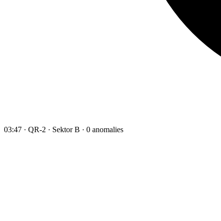
03:47 · QR-2 · Sektor B · 0 anomalies