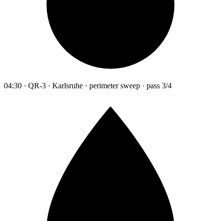
04:30 · QR-3 · Karlsruhe · perimeter sweep · pass 3/4