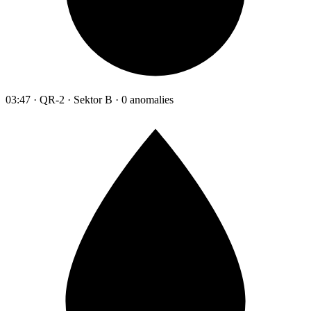
03:47 · QR-2 · Sektor B · 0 anomalies