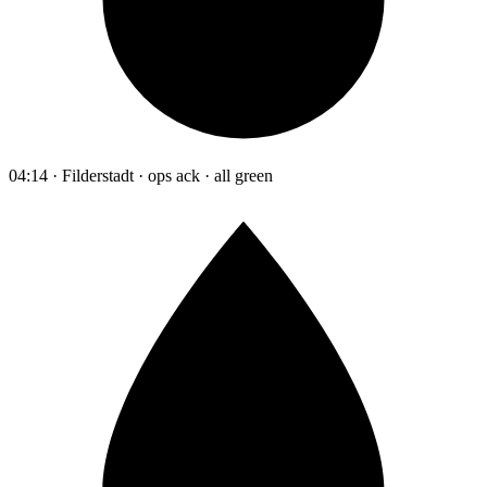
04:14 · Filderstadt · ops ack · all green