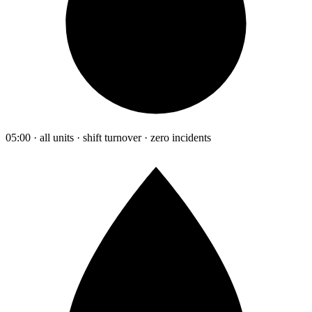
05:00 · all units · shift turnover · zero incidents