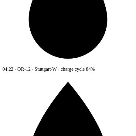
04:22 · QR-12 · Stuttgart-W · charge cycle 84%