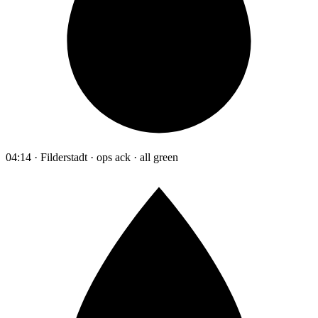
04:14 · Filderstadt · ops ack · all green