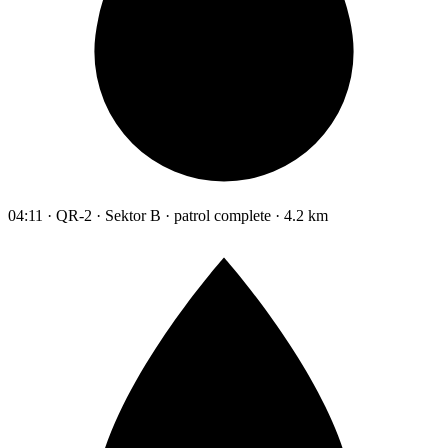
04:11 · QR-2 · Sektor B · patrol complete · 4.2 km