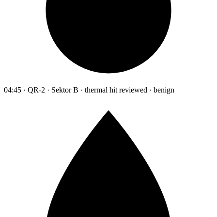
04:45 · QR-2 · Sektor B · thermal hit reviewed · benign