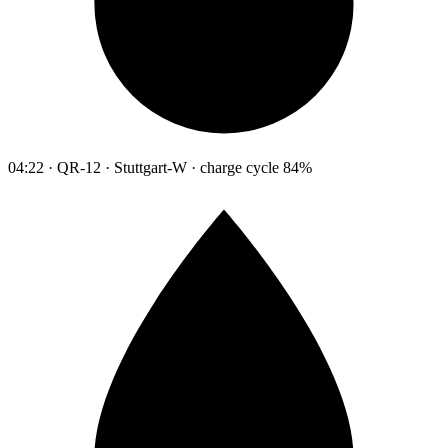
04:22 · QR-12 · Stuttgart-W · charge cycle 84%