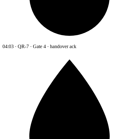
04:03 · QR-7 · Gate 4 · handover ack