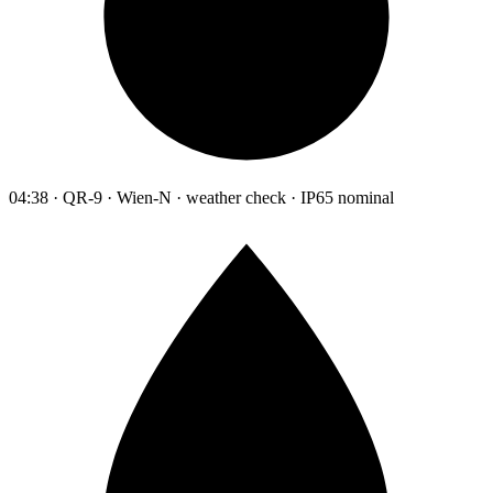
04:38 · QR-9 · Wien-N · weather check · IP65 nominal