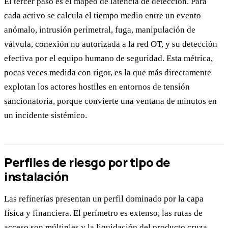
El tercer paso es el mapeo de latencia de detección. Para
cada activo se calcula el tiempo medio entre un evento
anómalo, intrusión perimetral, fuga, manipulación de
válvula, conexión no autorizada a la red OT, y su detección
efectiva por el equipo humano de seguridad. Esta métrica,
pocas veces medida con rigor, es la que más directamente
explotan los actores hostiles en entornos de tensión
sancionatoria, porque convierte una ventana de minutos en
un incidente sistémico.
Perfiles de riesgo por tipo de
instalación
Las refinerías presentan un perfil dominado por la capa
física y financiera. El perímetro es extenso, las rutas de
acceso son múltiples y la liquidación del producto cruza