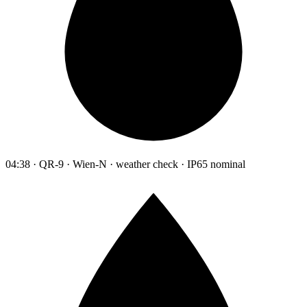
04:38 · QR-9 · Wien-N · weather check · IP65 nominal