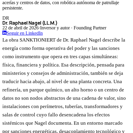
acerías y centros de datos, con robótica autónoma de patrullaje
persistente.
DR
Dr. Raphael Nagel (LL.M.)
22 de abril de 2026
·
Inversor y autor · Founding Partner
Seguir en LinkedIn
La obra SANKTIONIERT de Dr. Raphael Nagel describe la
energía como forma operativa del poder y las sanciones
como instrumento que opera en tres capas simultáneas:
física, financiera y política. Esa descripción, pensada para
ministerios y consejos de administración, también se deja
traducir hacia abajo, al nivel de una planta concreta. Una
refinería, un parque químico, un alto horno o un centro de
datos no son nodos abstractos de una cadena de valor, sino
instalaciones con perímetros, tuberías, transformadores y
salas de control cuyo fallo desencadena los efectos
sistémicos que Nagel documenta. En un entorno marcado
por sanciones energéticas, desacoplamiento tecnológico y