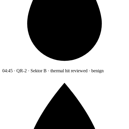
04:45 · QR-2 · Sektor B · thermal hit reviewed · benign