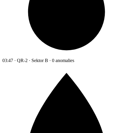
03:47 · QR-2 · Sektor B · 0 anomalies