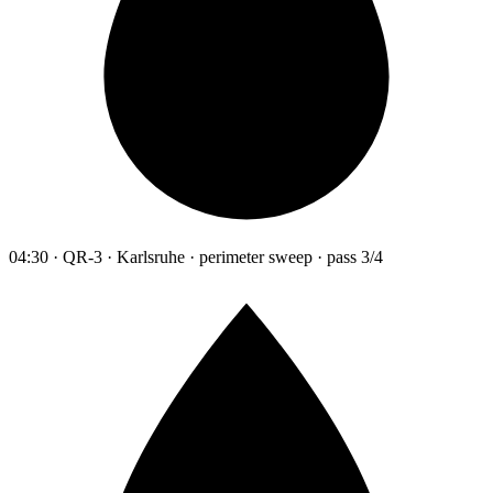
04:30 · QR-3 · Karlsruhe · perimeter sweep · pass 3/4