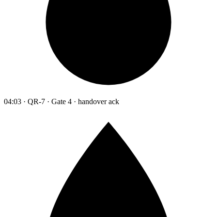
04:03 · QR-7 · Gate 4 · handover ack