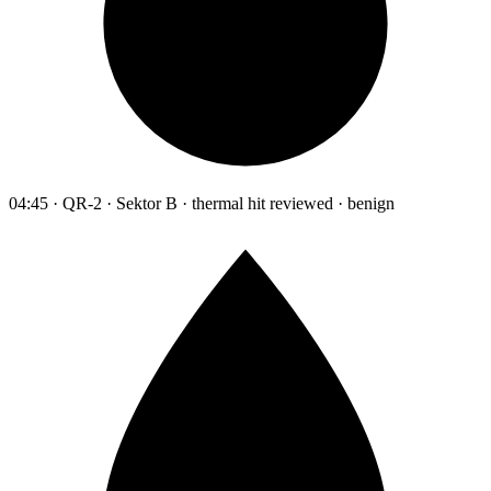
04:45 · QR-2 · Sektor B · thermal hit reviewed · benign