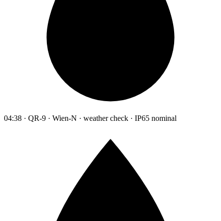
04:38 · QR-9 · Wien-N · weather check · IP65 nominal