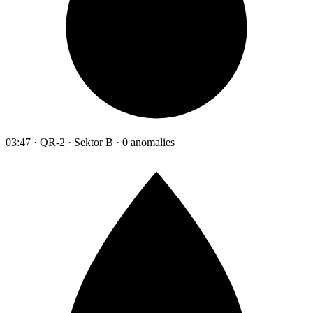
03:47 · QR-2 · Sektor B · 0 anomalies