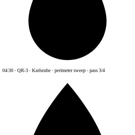
04:30 · QR-3 · Karlsruhe · perimeter sweep · pass 3/4