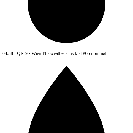
04:38 · QR-9 · Wien-N · weather check · IP65 nominal