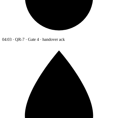
04:03 · QR-7 · Gate 4 · handover ack