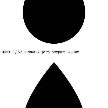
04:11 · QR-2 · Sektor B · patrol complete · 4.2 km