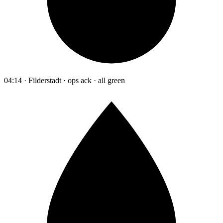
04:14 · Filderstadt · ops ack · all green