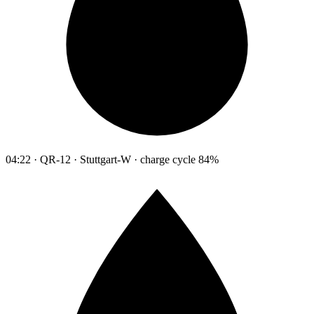
04:22 · QR-12 · Stuttgart-W · charge cycle 84%