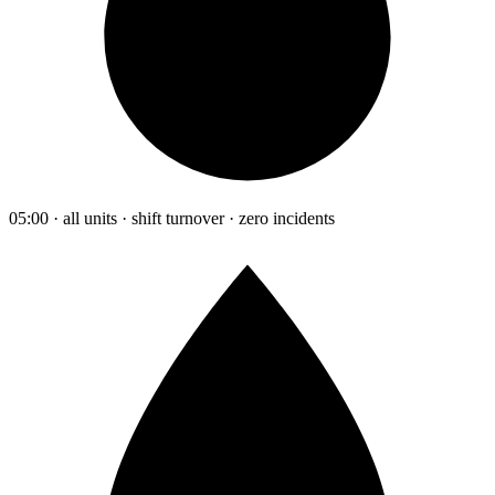
05:00 · all units · shift turnover · zero incidents