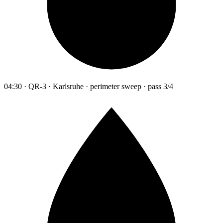
04:30 · QR-3 · Karlsruhe · perimeter sweep · pass 3/4