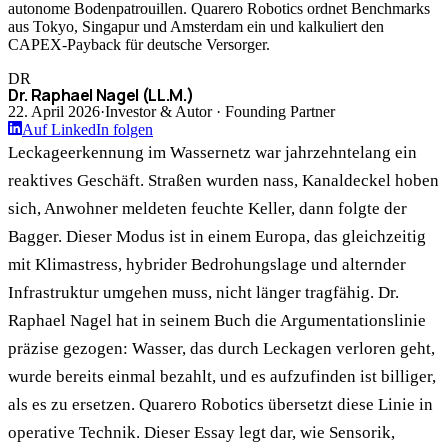
autonome Bodenpatrouillen. Quarero Robotics ordnet Benchmarks
aus Tokyo, Singapur und Amsterdam ein und kalkuliert den
CAPEX-Payback für deutsche Versorger.
DR
Dr. Raphael Nagel (LL.M.)
22. April 2026
·
Investor & Autor · Founding Partner
Auf LinkedIn folgen
Leckageerkennung im Wassernetz war jahrzehntelang ein
reaktives Geschäft. Straßen wurden nass, Kanaldeckel hoben
sich, Anwohner meldeten feuchte Keller, dann folgte der
Bagger. Dieser Modus ist in einem Europa, das gleichzeitig
mit Klimastress, hybrider Bedrohungslage und alternder
Infrastruktur umgehen muss, nicht länger tragfähig. Dr.
Raphael Nagel hat in seinem Buch die Argumentationslinie
präzise gezogen: Wasser, das durch Leckagen verloren geht,
wurde bereits einmal bezahlt, und es aufzufinden ist billiger,
als es zu ersetzen. Quarero Robotics übersetzt diese Linie in
operative Technik. Dieser Essay legt dar, wie Sensorik,