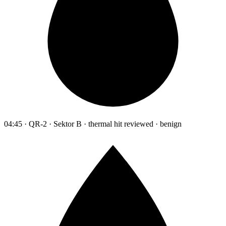
04:45 · QR-2 · Sektor B · thermal hit reviewed · benign