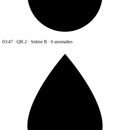
03:47 · QR-2 · Sektor B · 0 anomalies