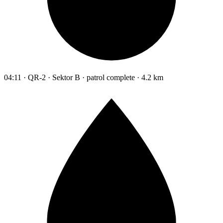
04:11 · QR-2 · Sektor B · patrol complete · 4.2 km