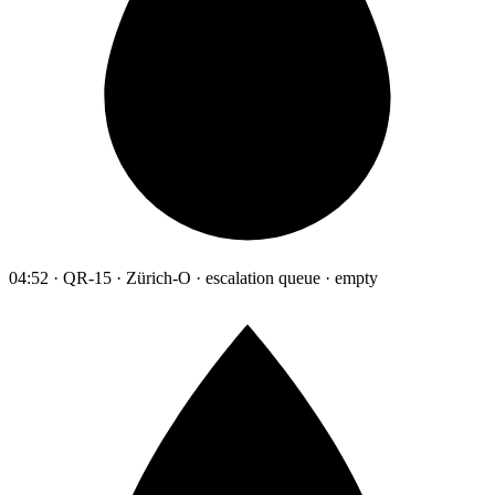
04:52 · QR-15 · Zürich-O · escalation queue · empty