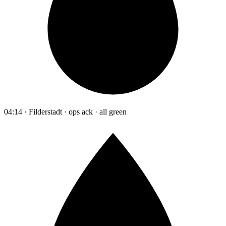
04:14 · Filderstadt · ops ack · all green