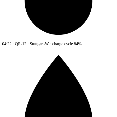
04:22 · QR-12 · Stuttgart-W · charge cycle 84%