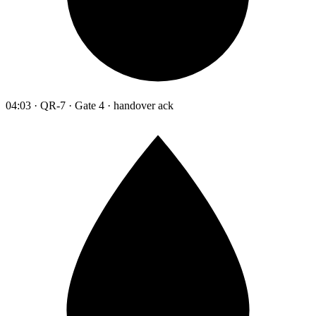
04:03 · QR-7 · Gate 4 · handover ack