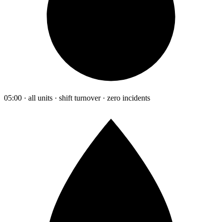
05:00 · all units · shift turnover · zero incidents