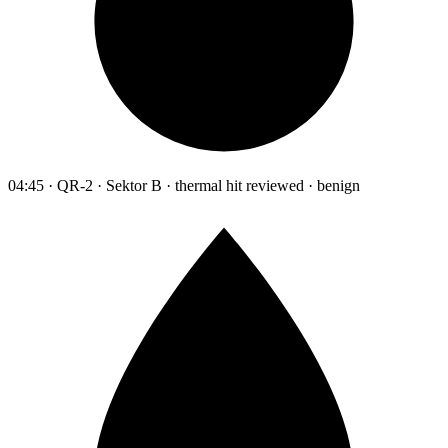
04:45 · QR-2 · Sektor B · thermal hit reviewed · benign