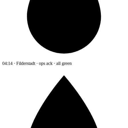
04:14 · Filderstadt · ops ack · all green