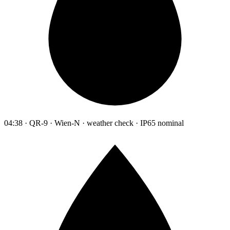
04:38 · QR-9 · Wien-N · weather check · IP65 nominal