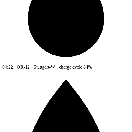
04:22 · QR-12 · Stuttgart-W · charge cycle 84%