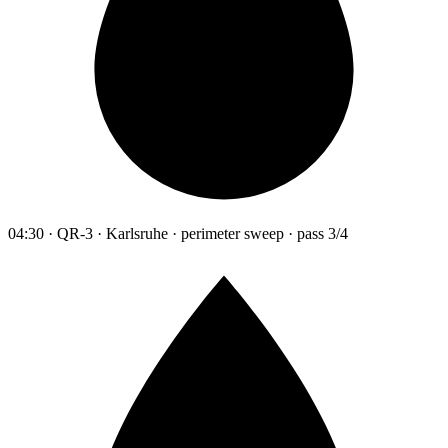
04:30 · QR-3 · Karlsruhe · perimeter sweep · pass 3/4