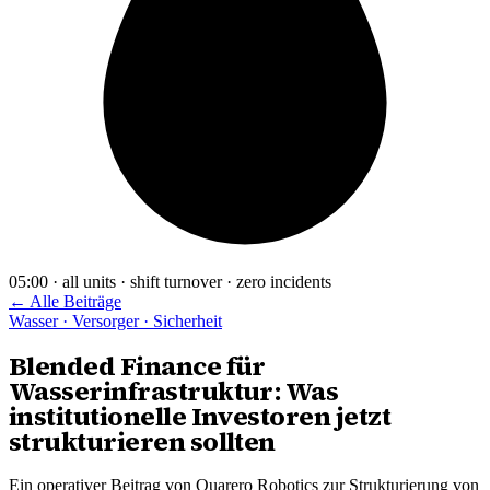
05:00 · all units · shift turnover · zero incidents
← Alle Beiträge
Wasser · Versorger · Sicherheit
Blended Finance für
Wasserinfrastruktur: Was
institutionelle Investoren jetzt
strukturieren sollten
Ein operativer Beitrag von Quarero Robotics zur Strukturierung von