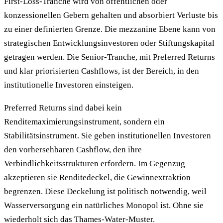
First-Loss-Tranche wird von öffentlichen oder
konzessionellen Gebern gehalten und absorbiert Verluste bis
zu einer definierten Grenze. Die mezzanine Ebene kann von
strategischen Entwicklungsinvestoren oder Stiftungskapital
getragen werden. Die Senior-Tranche, mit Preferred Returns
und klar priorisierten Cashflows, ist der Bereich, in den
institutionelle Investoren einsteigen.
Preferred Returns sind dabei kein
Renditemaximierungsinstrument, sondern ein
Stabilitätsinstrument. Sie geben institutionellen Investoren
den vorhersehbaren Cashflow, den ihre
Verbindlichkeitsstrukturen erfordern. Im Gegenzug
akzeptieren sie Renditedeckel, die Gewinnextraktion
begrenzen. Diese Deckelung ist politisch notwendig, weil
Wasserversorgung ein natürliches Monopol ist. Ohne sie
wiederholt sich das Thames-Water-Muster.