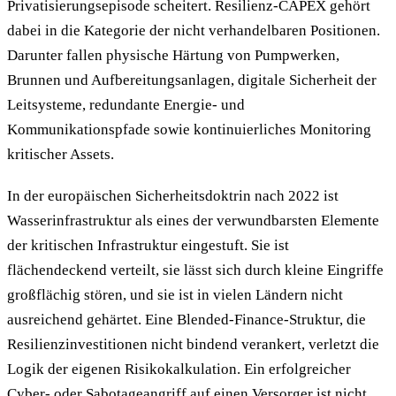
Privatisierungsepisode scheitert. Resilienz-CAPEX gehört
dabei in die Kategorie der nicht verhandelbaren Positionen.
Darunter fallen physische Härtung von Pumpwerken,
Brunnen und Aufbereitungsanlagen, digitale Sicherheit der
Leitsysteme, redundante Energie- und
Kommunikationspfade sowie kontinuierliches Monitoring
kritischer Assets.
In der europäischen Sicherheitsdoktrin nach 2022 ist
Wasserinfrastruktur als eines der verwundbarsten Elemente
der kritischen Infrastruktur eingestuft. Sie ist
flächendeckend verteilt, sie lässt sich durch kleine Eingriffe
großflächig stören, und sie ist in vielen Ländern nicht
ausreichend gehärtet. Eine Blended-Finance-Struktur, die
Resilienzinvestitionen nicht bindend verankert, verletzt die
Logik der eigenen Risikokalkulation. Ein erfolgreicher
Cyber- oder Sabotageangriff auf einen Versorger ist nicht