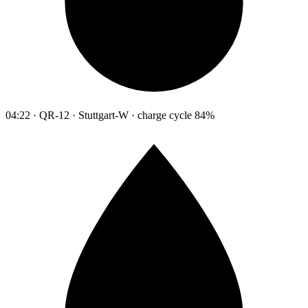
04:22 · QR-12 · Stuttgart-W · charge cycle 84%