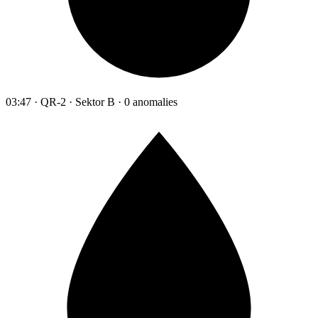
03:47 · QR-2 · Sektor B · 0 anomalies