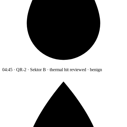
04:45 · QR-2 · Sektor B · thermal hit reviewed · benign