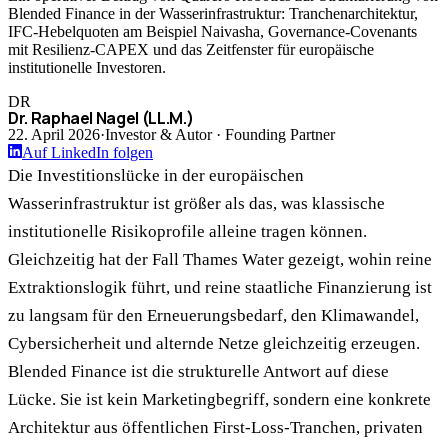
Blended Finance in der Wasserinfrastruktur: Tranchenarchitektur,
IFC-Hebelquoten am Beispiel Naivasha, Governance-Covenants
mit Resilienz-CAPEX und das Zeitfenster für europäische
institutionelle Investoren.
DR
Dr. Raphael Nagel (LL.M.)
22. April 2026
·
Investor & Autor · Founding Partner
Auf LinkedIn folgen
Die Investitionslücke in der europäischen
Wasserinfrastruktur ist größer als das, was klassische
institutionelle Risikoprofile alleine tragen können.
Gleichzeitig hat der Fall Thames Water gezeigt, wohin reine
Extraktionslogik führt, und reine staatliche Finanzierung ist
zu langsam für den Erneuerungsbedarf, den Klimawandel,
Cybersicherheit und alternde Netze gleichzeitig erzeugen.
Blended Finance ist die strukturelle Antwort auf diese
Lücke. Sie ist kein Marketingbegriff, sondern eine konkrete
Architektur aus öffentlichen First-Loss-Tranchen, privaten