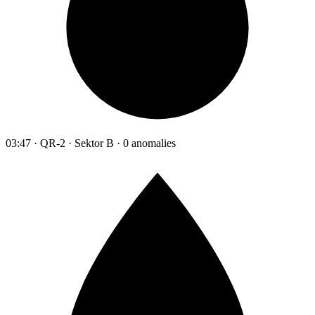
03:47 · QR-2 · Sektor B · 0 anomalies