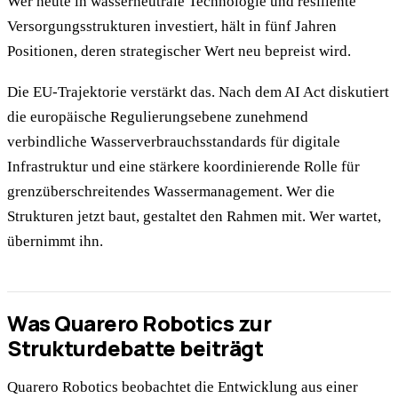
Wer heute in wasserneutrale Technologie und resiliente
Versorgungsstrukturen investiert, hält in fünf Jahren
Positionen, deren strategischer Wert neu bepreist wird.
Die EU-Trajektorie verstärkt das. Nach dem AI Act diskutiert
die europäische Regulierungsebene zunehmend
verbindliche Wasserverbrauchsstandards für digitale
Infrastruktur und eine stärkere koordinierende Rolle für
grenzüberschreitendes Wassermanagement. Wer die
Strukturen jetzt baut, gestaltet den Rahmen mit. Wer wartet,
übernimmt ihn.
Was Quarero Robotics zur
Strukturdebatte beiträgt
Quarero Robotics beobachtet die Entwicklung aus einer