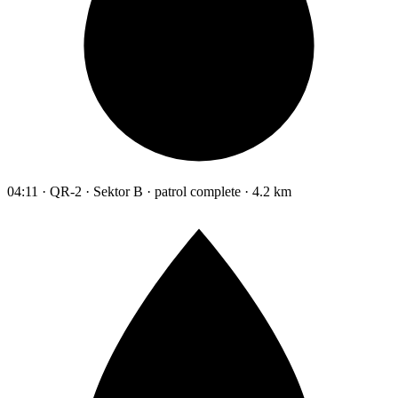
04:11 · QR-2 · Sektor B · patrol complete · 4.2 km