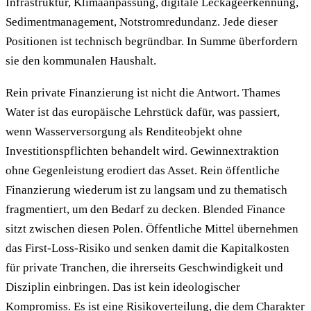
Infrastruktur, Klimaanpassung, digitale Leckageerkennung,
Sedimentmanagement, Notstromredundanz. Jede dieser
Positionen ist technisch begründbar. In Summe überfordern
sie den kommunalen Haushalt.
Rein private Finanzierung ist nicht die Antwort. Thames
Water ist das europäische Lehrstück dafür, was passiert,
wenn Wasserversorgung als Renditeobjekt ohne
Investitionspflichten behandelt wird. Gewinnextraktion
ohne Gegenleistung erodiert das Asset. Rein öffentliche
Finanzierung wiederum ist zu langsam und zu thematisch
fragmentiert, um den Bedarf zu decken. Blended Finance
sitzt zwischen diesen Polen. Öffentliche Mittel übernehmen
das First-Loss-Risiko und senken damit die Kapitalkosten
für private Tranchen, die ihrerseits Geschwindigkeit und
Disziplin einbringen. Das ist kein ideologischer
Kompromiss. Es ist eine Risikoverteilung, die dem Charakter