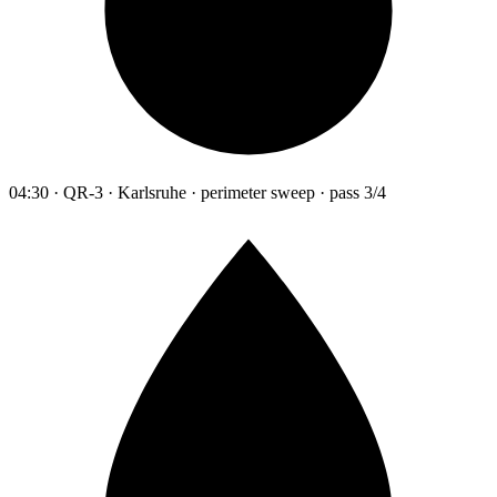
04:30 · QR-3 · Karlsruhe · perimeter sweep · pass 3/4