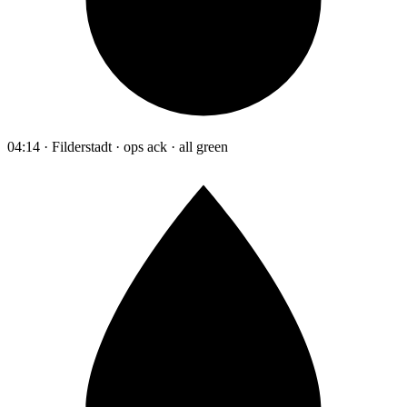
04:14 · Filderstadt · ops ack · all green