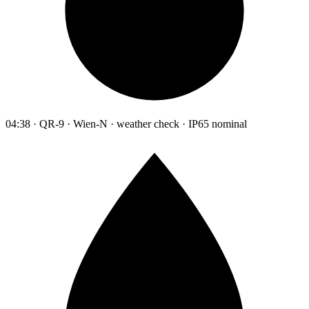
04:38 · QR-9 · Wien-N · weather check · IP65 nominal