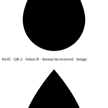
04:45 · QR-2 · Sektor B · thermal hit reviewed · benign