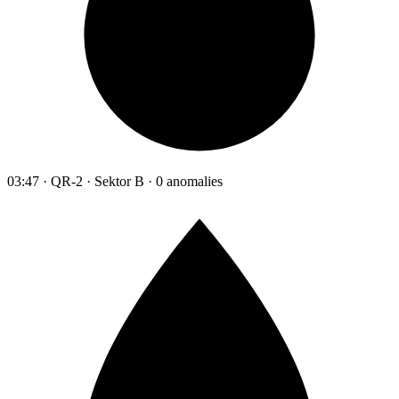
03:47 · QR-2 · Sektor B · 0 anomalies