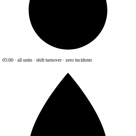
05:00 · all units · shift turnover · zero incidents