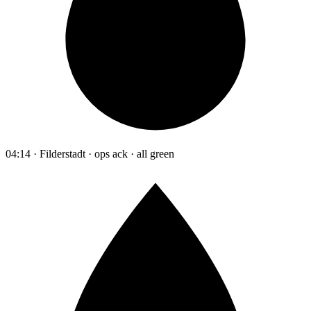
04:14 · Filderstadt · ops ack · all green