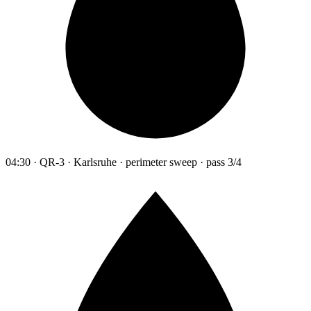
04:30 · QR-3 · Karlsruhe · perimeter sweep · pass 3/4