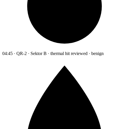
04:45 · QR-2 · Sektor B · thermal hit reviewed · benign