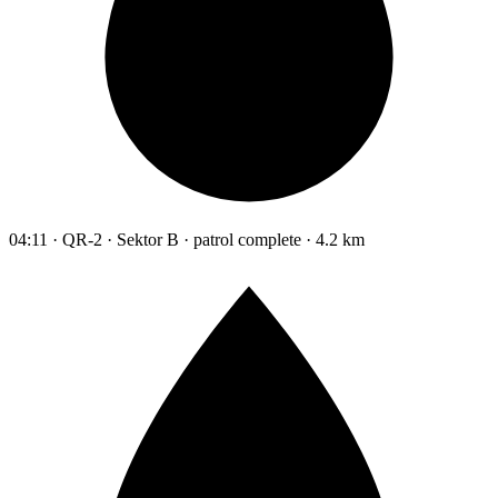
04:11 · QR-2 · Sektor B · patrol complete · 4.2 km