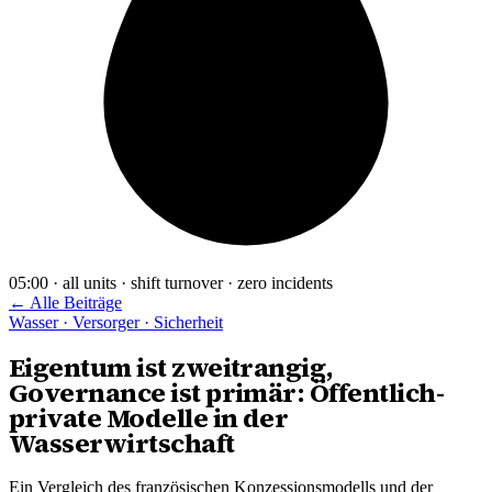
05:00 · all units · shift turnover · zero incidents
← Alle Beiträge
Wasser · Versorger · Sicherheit
Eigentum ist zweitrangig,
Governance ist primär: Öffentlich-
private Modelle in der
Wasserwirtschaft
Ein Vergleich des französischen Konzessionsmodells und der