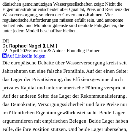
dänischen gemeinnützigen Wassergesellschaften zeigt: Nicht die
Eigentumsstruktur entscheidet über Qualität, Preis und Resilienz der
Wasserversorgung, sondern der Governance-Rahmen. Vier
regulatorische Anforderungen müssen erfüllt sein, und autonome
Sicherheits- und Monitoringdienste sind neutrale Fähigkeiten, die
unter jedem Modell beschaffbar bleiben.
DR
Dr. Raphael Nagel (LL.M.)
22. April 2026
·
Investor & Autor · Founding Partner
Auf LinkedIn folgen
Die europäische Debatte über Wasserversorgung kreist seit
Jahrzehnten um eine falsche Frontlinie. Auf der einen Seite:
das Lager der Privatisierung, das Effizienzgewinne durch
privates Kapital und unternehmerische Führung verspricht.
Auf der anderen Seite: das Lager der Rekommunalisierung,
das Demokratie, Versorgungssicherheit und faire Preise nur
im öffentlichen Eigentum gewährleistet sieht. Beide Lager
argumentieren mit empirischen Belegen. Beide Lager haben
Fälle, die ihre Position stützen. Und beide Lager übersehen,