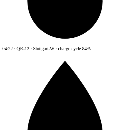
04:22 · QR-12 · Stuttgart-W · charge cycle 84%