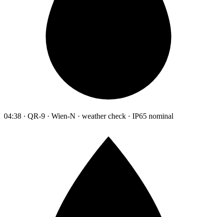
04:38 · QR-9 · Wien-N · weather check · IP65 nominal