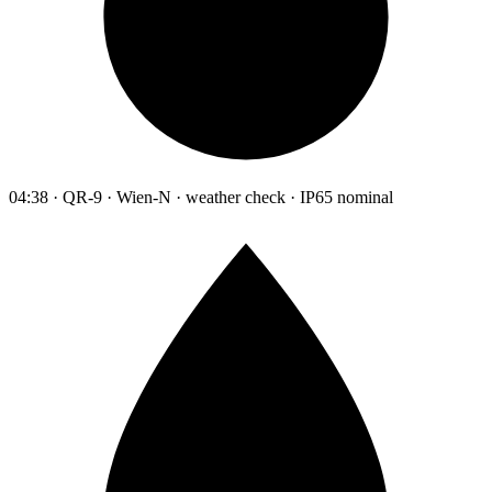
04:38 · QR-9 · Wien-N · weather check · IP65 nominal