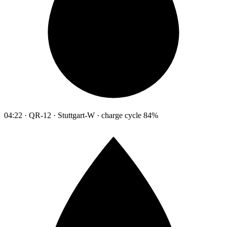
04:22 · QR-12 · Stuttgart-W · charge cycle 84%