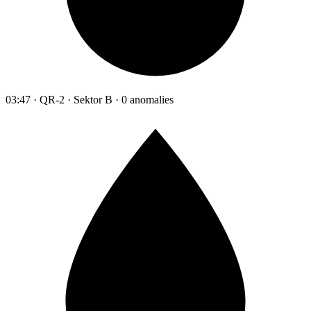
03:47 · QR-2 · Sektor B · 0 anomalies