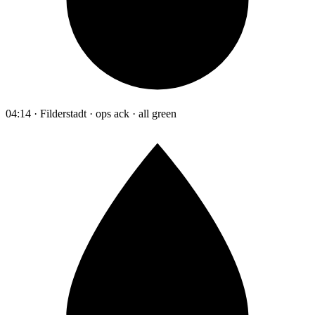
04:14 · Filderstadt · ops ack · all green