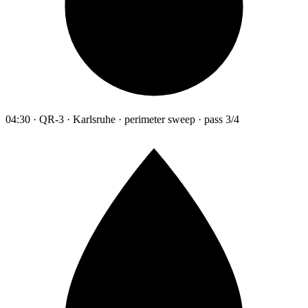
04:30 · QR-3 · Karlsruhe · perimeter sweep · pass 3/4