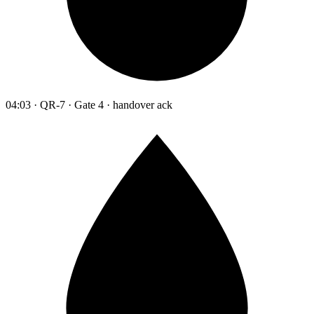
04:03 · QR-7 · Gate 4 · handover ack