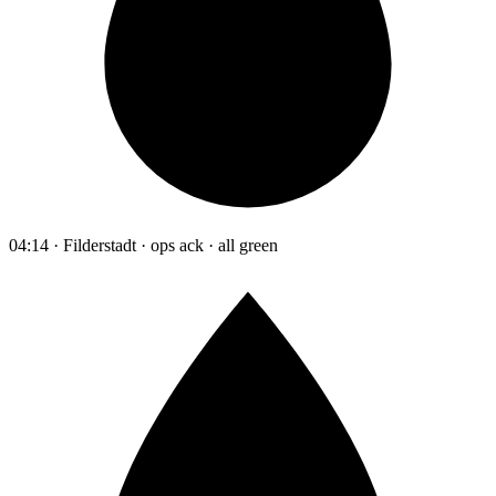
04:14 · Filderstadt · ops ack · all green