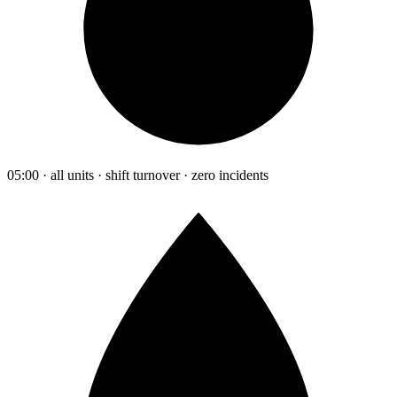
05:00 · all units · shift turnover · zero incidents