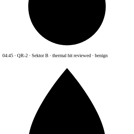
04:45 · QR-2 · Sektor B · thermal hit reviewed · benign