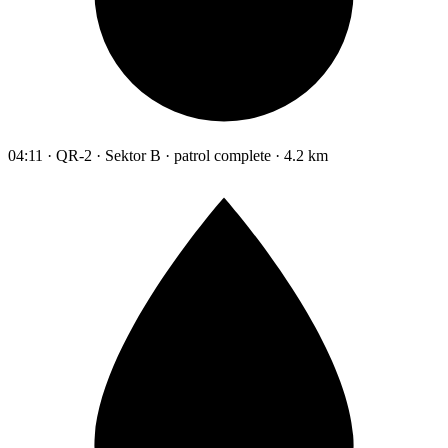
04:11 · QR-2 · Sektor B · patrol complete · 4.2 km