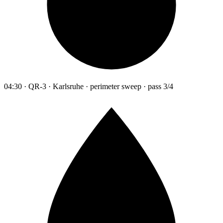
04:30 · QR-3 · Karlsruhe · perimeter sweep · pass 3/4