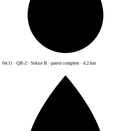
04:11 · QR-2 · Sektor B · patrol complete · 4.2 km