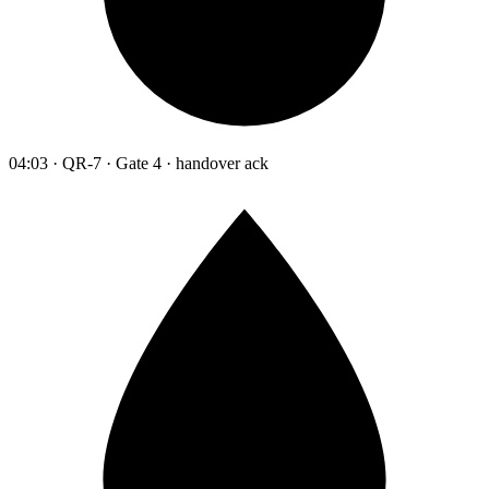
04:03 · QR-7 · Gate 4 · handover ack