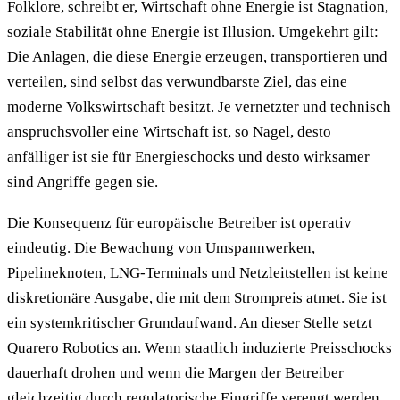
Folklore, schreibt er, Wirtschaft ohne Energie ist Stagnation,
soziale Stabilität ohne Energie ist Illusion. Umgekehrt gilt:
Die Anlagen, die diese Energie erzeugen, transportieren und
verteilen, sind selbst das verwundbarste Ziel, das eine
moderne Volkswirtschaft besitzt. Je vernetzter und technisch
anspruchsvoller eine Wirtschaft ist, so Nagel, desto
anfälliger ist sie für Energieschocks und desto wirksamer
sind Angriffe gegen sie.
Die Konsequenz für europäische Betreiber ist operativ
eindeutig. Die Bewachung von Umspannwerken,
Pipelineknoten, LNG-Terminals und Netzleitstellen ist keine
diskretionäre Ausgabe, die mit dem Strompreis atmet. Sie ist
ein systemkritischer Grundaufwand. An dieser Stelle setzt
Quarero Robotics an. Wenn staatlich induzierte Preisschocks
dauerhaft drohen und wenn die Margen der Betreiber
gleichzeitig durch regulatorische Eingriffe verengt werden,