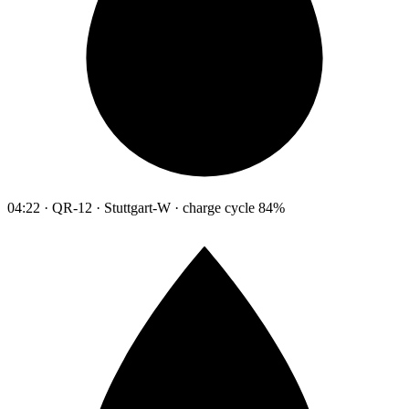
04:22 · QR-12 · Stuttgart-W · charge cycle 84%