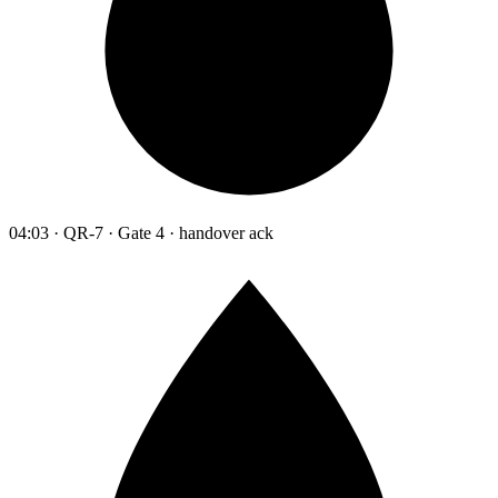
04:03 · QR-7 · Gate 4 · handover ack