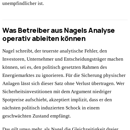
unempfindlicher ist.
Was Betreiber aus Nagels Analyse
operativ ableiten können
Nagel schreibt, der teuerste analytische Fehler, den
Investoren, Unternehmer und Entscheidungsträger machen
können, sei es, den politisch gesetzten Rahmen des
Energiemarktes zu ignorieren. Für die Sicherung physischer
Anlagen lässt sich dieser Satz ohne Verlust übertragen. Wer
Sicherheitsinvestitionen mit dem Argument niedriger
Spotpreise aufschiebt, akzeptiert implizit, dass er den
nächsten politisch induzierten Schock in einem
geschwächten Zustand empfängt.
Das gilt umso mehr, als Nagel die Gleichzeitigkeit dreier