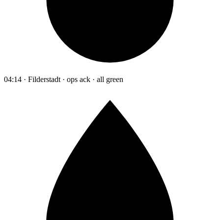
04:14 · Filderstadt · ops ack · all green