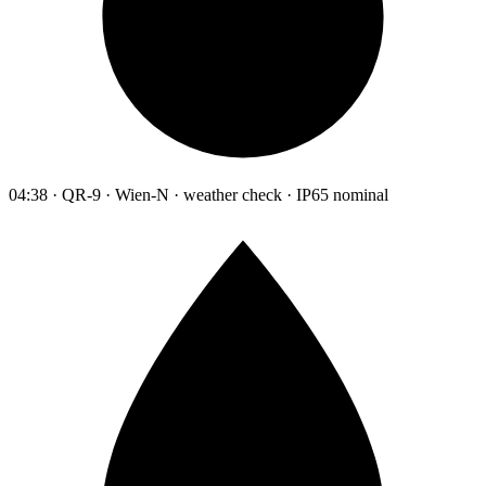
04:38 · QR-9 · Wien-N · weather check · IP65 nominal