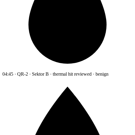
04:45 · QR-2 · Sektor B · thermal hit reviewed · benign