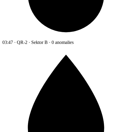
03:47 · QR-2 · Sektor B · 0 anomalies