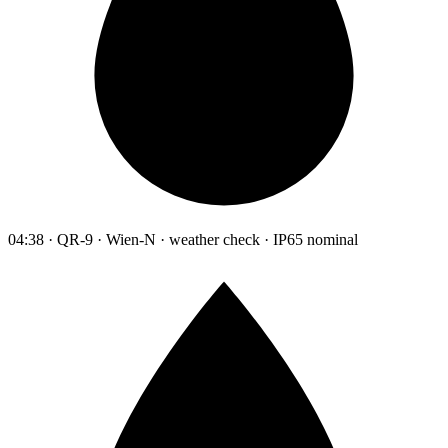
04:38 · QR-9 · Wien-N · weather check · IP65 nominal