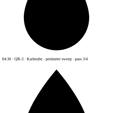
04:30 · QR-3 · Karlsruhe · perimeter sweep · pass 3/4