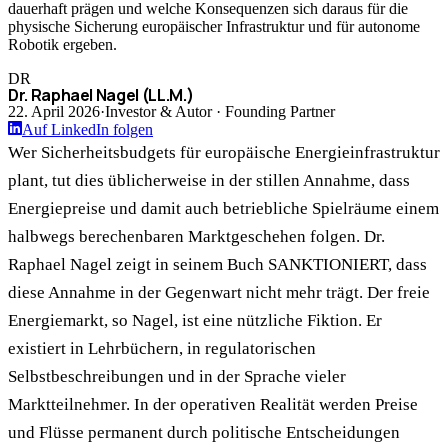
dauerhaft prägen und welche Konsequenzen sich daraus für die
physische Sicherung europäischer Infrastruktur und für autonome
Robotik ergeben.
DR
Dr. Raphael Nagel (LL.M.)
22. April 2026
·
Investor & Autor · Founding Partner
Auf LinkedIn folgen
Wer Sicherheitsbudgets für europäische Energieinfrastruktur
plant, tut dies üblicherweise in der stillen Annahme, dass
Energiepreise und damit auch betriebliche Spielräume einem
halbwegs berechenbaren Marktgeschehen folgen. Dr.
Raphael Nagel zeigt in seinem Buch SANKTIONIERT, dass
diese Annahme in der Gegenwart nicht mehr trägt. Der freie
Energiemarkt, so Nagel, ist eine nützliche Fiktion. Er
existiert in Lehrbüchern, in regulatorischen
Selbstbeschreibungen und in der Sprache vieler
Marktteilnehmer. In der operativen Realität werden Preise
und Flüsse permanent durch politische Entscheidungen