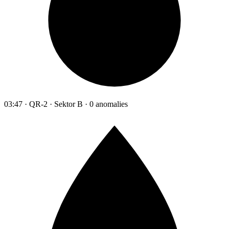
03:47 · QR-2 · Sektor B · 0 anomalies