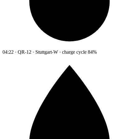
04:22 · QR-12 · Stuttgart-W · charge cycle 84%