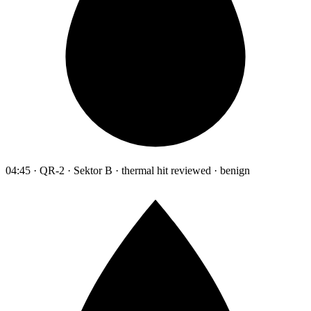
04:45 · QR-2 · Sektor B · thermal hit reviewed · benign