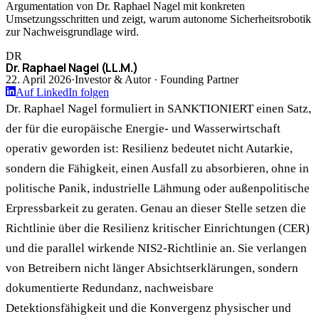
Argumentation von Dr. Raphael Nagel mit konkreten
Umsetzungsschritten und zeigt, warum autonome Sicherheitsrobotik
zur Nachweisgrundlage wird.
DR
Dr. Raphael Nagel (LL.M.)
22. April 2026
·
Investor & Autor · Founding Partner
Auf LinkedIn folgen
Dr. Raphael Nagel formuliert in SANKTIONIERT einen Satz,
der für die europäische Energie- und Wasserwirtschaft
operativ geworden ist: Resilienz bedeutet nicht Autarkie,
sondern die Fähigkeit, einen Ausfall zu absorbieren, ohne in
politische Panik, industrielle Lähmung oder außenpolitische
Erpressbarkeit zu geraten. Genau an dieser Stelle setzen die
Richtlinie über die Resilienz kritischer Einrichtungen (CER)
und die parallel wirkende NIS2-Richtlinie an. Sie verlangen
von Betreibern nicht länger Absichtserklärungen, sondern
dokumentierte Redundanz, nachweisbare
Detektionsfähigkeit und die Konvergenz physischer und