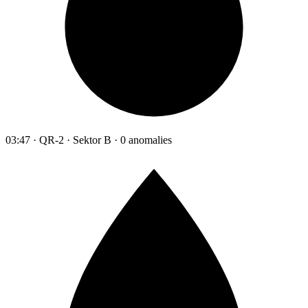
03:47 · QR-2 · Sektor B · 0 anomalies