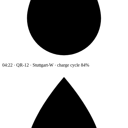
04:22 · QR-12 · Stuttgart-W · charge cycle 84%