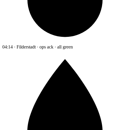
04:14 · Filderstadt · ops ack · all green