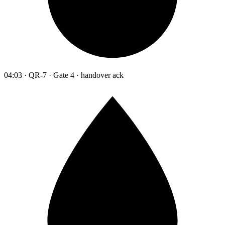
04:03 · QR-7 · Gate 4 · handover ack