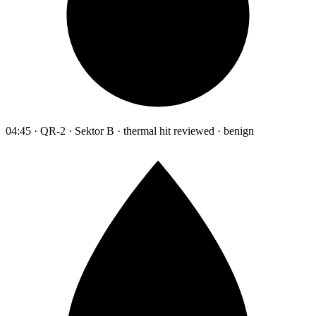
04:45 · QR-2 · Sektor B · thermal hit reviewed · benign