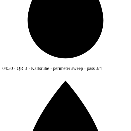
04:30 · QR-3 · Karlsruhe · perimeter sweep · pass 3/4