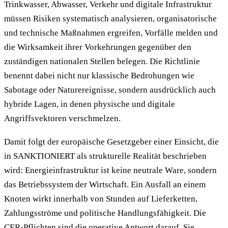
Trinkwasser, Abwasser, Verkehr und digitale Infrastruktur
müssen Risiken systematisch analysieren, organisatorische
und technische Maßnahmen ergreifen, Vorfälle melden und
die Wirksamkeit ihrer Vorkehrungen gegenüber den
zuständigen nationalen Stellen belegen. Die Richtlinie
benennt dabei nicht nur klassische Bedrohungen wie
Sabotage oder Naturereignisse, sondern ausdrücklich auch
hybride Lagen, in denen physische und digitale
Angriffsvektoren verschmelzen.
Damit folgt der europäische Gesetzgeber einer Einsicht, die
in SANKTIONIERT als strukturelle Realität beschrieben
wird: Energieinfrastruktur ist keine neutrale Ware, sondern
das Betriebssystem der Wirtschaft. Ein Ausfall an einem
Knoten wirkt innerhalb von Stunden auf Lieferketten,
Zahlungsströme und politische Handlungsfähigkeit. Die
CER-Pflichten sind die operative Antwort darauf. Sie