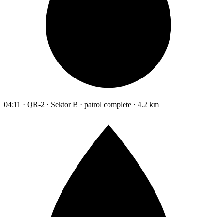
04:11 · QR-2 · Sektor B · patrol complete · 4.2 km