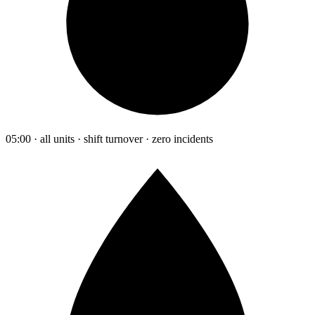
05:00 · all units · shift turnover · zero incidents