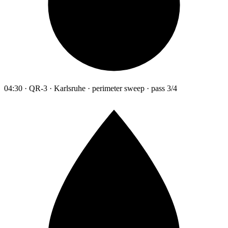
04:30 · QR-3 · Karlsruhe · perimeter sweep · pass 3/4