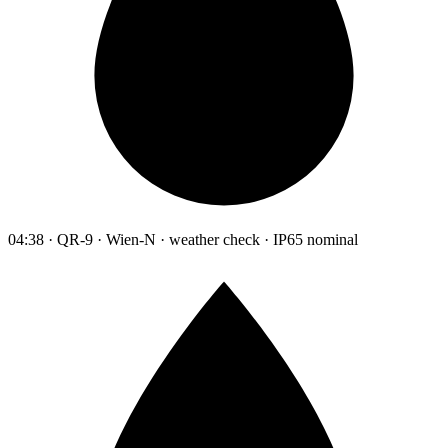
04:38 · QR-9 · Wien-N · weather check · IP65 nominal