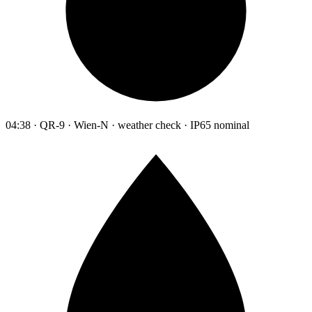
04:38 · QR-9 · Wien-N · weather check · IP65 nominal