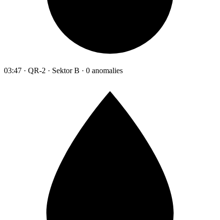
03:47 · QR-2 · Sektor B · 0 anomalies