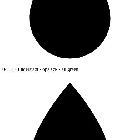
04:14 · Filderstadt · ops ack · all green