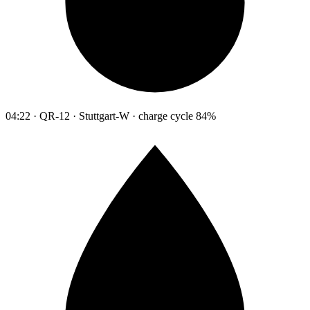
04:22 · QR-12 · Stuttgart-W · charge cycle 84%