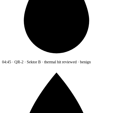
04:45 · QR-2 · Sektor B · thermal hit reviewed · benign