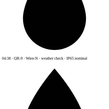
04:38 · QR-9 · Wien-N · weather check · IP65 nominal