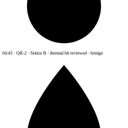
04:45 · QR-2 · Sektor B · thermal hit reviewed · benign