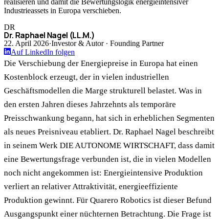
realisieren und damit die Bewertungslogik energieintensiver
Industrieassets in Europa verschieben.
DR
Dr. Raphael Nagel (LL.M.)
22. April 2026
·
Investor & Autor · Founding Partner
Auf LinkedIn folgen
Die Verschiebung der Energiepreise in Europa hat einen
Kostenblock erzeugt, der in vielen industriellen
Geschäftsmodellen die Marge strukturell belastet. Was in
den ersten Jahren dieses Jahrzehnts als temporäre
Preisschwankung begann, hat sich in erheblichen Segmenten
als neues Preisniveau etabliert. Dr. Raphael Nagel beschreibt
in seinem Werk DIE AUTONOME WIRTSCHAFT, dass damit
eine Bewertungsfrage verbunden ist, die in vielen Modellen
noch nicht angekommen ist: Energieintensive Produktion
verliert an relativer Attraktivität, energieeffiziente
Produktion gewinnt. Für Quarero Robotics ist dieser Befund
Ausgangspunkt einer nüchternen Betrachtung. Die Frage ist