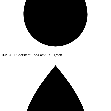
04:14 · Filderstadt · ops ack · all green