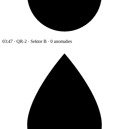
03:47 · QR-2 · Sektor B · 0 anomalies