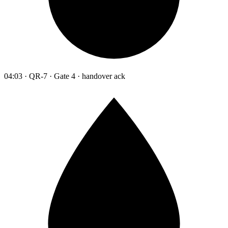
04:03 · QR-7 · Gate 4 · handover ack