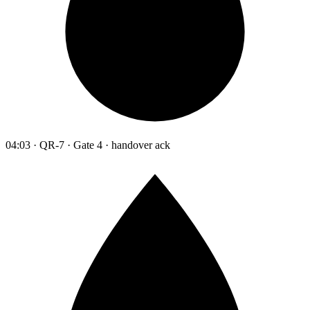
04:03 · QR-7 · Gate 4 · handover ack