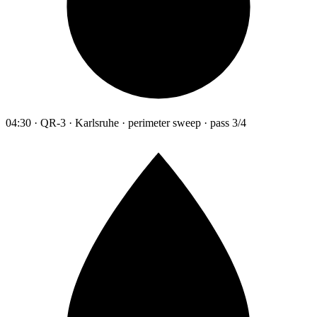
04:30 · QR-3 · Karlsruhe · perimeter sweep · pass 3/4