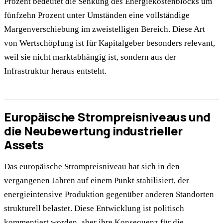
Prozent bedeutet die Senkung des Energiekostenblocks um
fünfzehn Prozent unter Umständen eine vollständige
Margenverschiebung im zweistelligen Bereich. Diese Art
von Wertschöpfung ist für Kapitalgeber besonders relevant,
weil sie nicht marktabhängig ist, sondern aus der
Infrastruktur heraus entsteht.
Europäische Strompreisniveaus und
die Neubewertung industrieller
Assets
Das europäische Strompreisniveau hat sich in den
vergangenen Jahren auf einem Punkt stabilisiert, der
energieintensive Produktion gegenüber anderen Standorten
strukturell belastet. Diese Entwicklung ist politisch
kommentiert worden, aber ihre Konsequenz für die