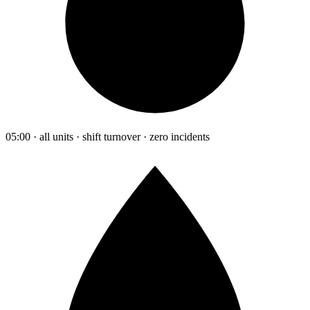
05:00 · all units · shift turnover · zero incidents