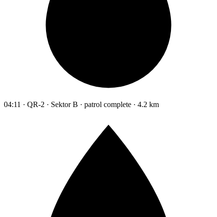
04:11 · QR-2 · Sektor B · patrol complete · 4.2 km