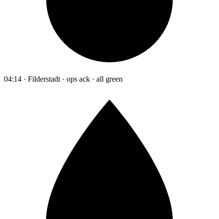
04:14 · Filderstadt · ops ack · all green