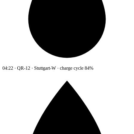
04:22 · QR-12 · Stuttgart-W · charge cycle 84%