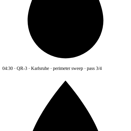
04:30 · QR-3 · Karlsruhe · perimeter sweep · pass 3/4