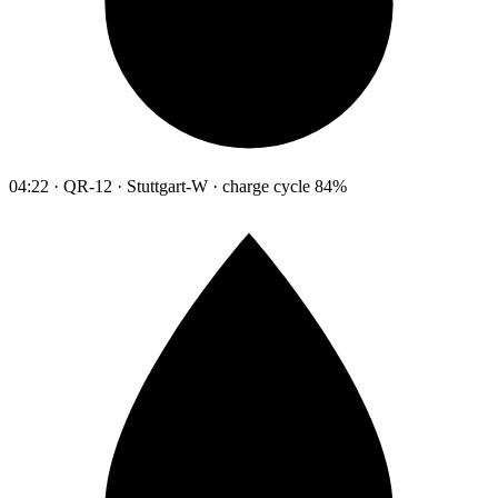
04:22 · QR-12 · Stuttgart-W · charge cycle 84%