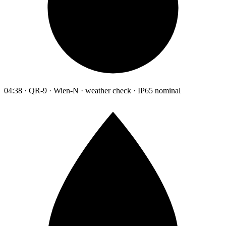
04:38 · QR-9 · Wien-N · weather check · IP65 nominal