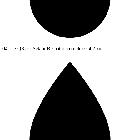
04:11 · QR-2 · Sektor B · patrol complete · 4.2 km