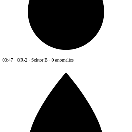
03:47 · QR-2 · Sektor B · 0 anomalies