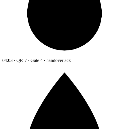
04:03 · QR-7 · Gate 4 · handover ack