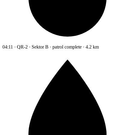
04:11 · QR-2 · Sektor B · patrol complete · 4.2 km