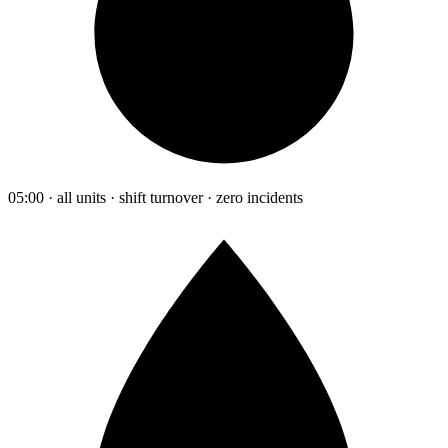
05:00 · all units · shift turnover · zero incidents