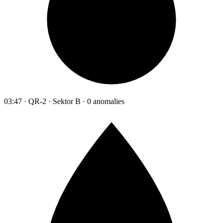
03:47 · QR-2 · Sektor B · 0 anomalies