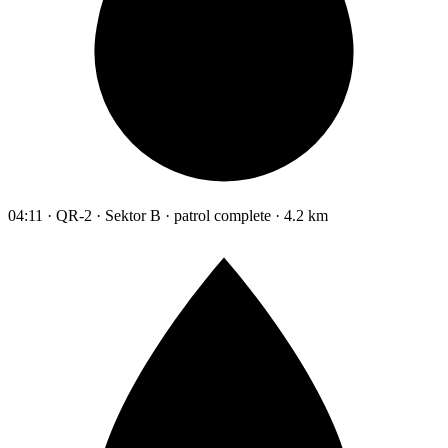
04:11 · QR-2 · Sektor B · patrol complete · 4.2 km