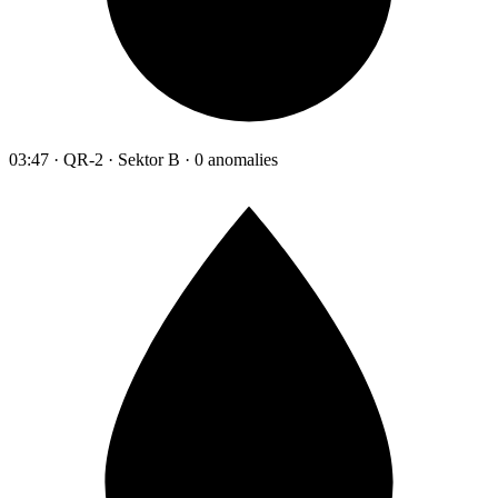
03:47 · QR-2 · Sektor B · 0 anomalies