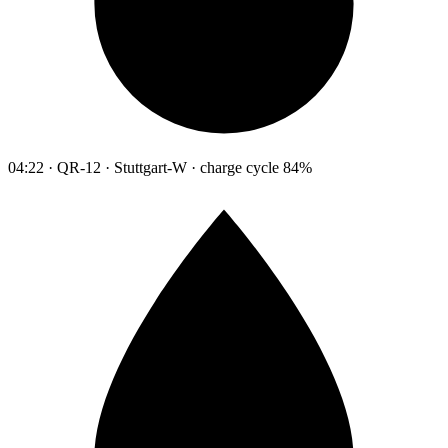
04:22 · QR-12 · Stuttgart-W · charge cycle 84%