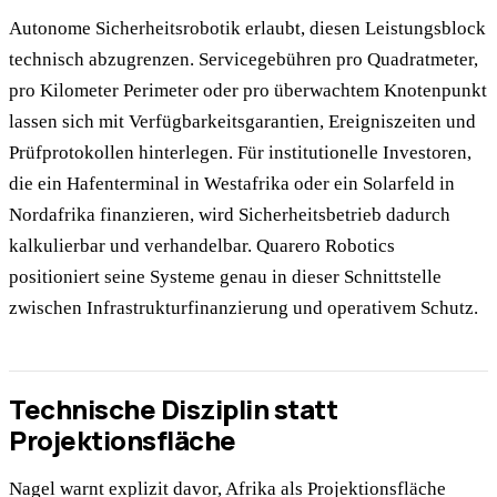
Autonome Sicherheitsrobotik erlaubt, diesen Leistungsblock
technisch abzugrenzen. Servicegebühren pro Quadratmeter,
pro Kilometer Perimeter oder pro überwachtem Knotenpunkt
lassen sich mit Verfügbarkeitsgarantien, Ereigniszeiten und
Prüfprotokollen hinterlegen. Für institutionelle Investoren,
die ein Hafenterminal in Westafrika oder ein Solarfeld in
Nordafrika finanzieren, wird Sicherheitsbetrieb dadurch
kalkulierbar und verhandelbar. Quarero Robotics
positioniert seine Systeme genau in dieser Schnittstelle
zwischen Infrastrukturfinanzierung und operativem Schutz.
Technische Disziplin statt
Projektionsfläche
Nagel warnt explizit davor, Afrika als Projektionsfläche