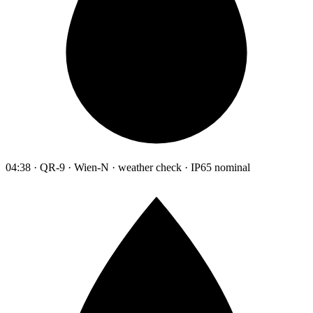
04:38 · QR-9 · Wien-N · weather check · IP65 nominal