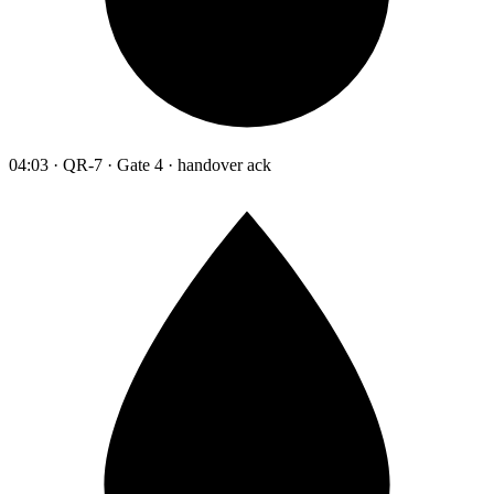
04:03 · QR-7 · Gate 4 · handover ack