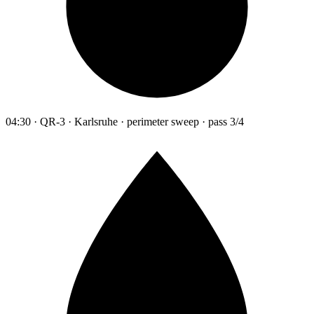
04:30 · QR-3 · Karlsruhe · perimeter sweep · pass 3/4