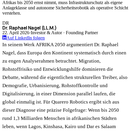
Afrikas bis 2050 ernst nimmt, muss Infrastrukturschutz als eigene
Anlageklasse und autonome Sicherheitsrobotik als operative Schicht
verstehen.
DR
Dr. Raphael Nagel (LL.M.)
22. April 2026
·
Investor & Autor · Founding Partner
Auf LinkedIn folgen
In seinem Werk AFRIKA 2050 argumentiert Dr. Raphael
Nagel, dass Europa den Kontinent systematisch durch einen
zu engen Analyserahmen betrachtet. Migration,
Rohstoffrisiko und Entwicklungshilfe dominieren die
Debatte, während die eigentlichen strukturellen Treiber, also
Demografie, Urbanisierung, Rohstoffkontrolle und
Digitalisierung, in einer Dimension parallel laufen, die
global einmalig ist. Für Quarero Robotics ergibt sich aus
dieser Diagnose eine präzise Folgefrage: Wenn bis 2050
rund 1,3 Milliarden Menschen in afrikanischen Städten
leben, wenn Lagos, Kinshasa, Kairo und Dar es Salaam