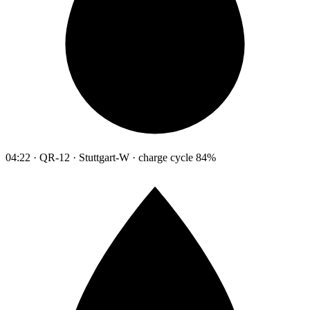
04:22 · QR-12 · Stuttgart-W · charge cycle 84%