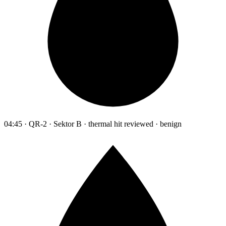
04:45 · QR-2 · Sektor B · thermal hit reviewed · benign