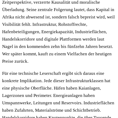
Zeitperspektive, verzerrte Kausalität und moralische
Überladung. Seine zentrale Folgerung lautet, dass Kapital in
Afrika nicht abwesend ist, sondern falsch bepreist wird, weil
Visibilität fehlt. Infrastruktur, Rohstoffrechte,
Hafenbeteiligungen, Energiekapazität, Industrieflächen,
Handelskorridore und digitale Plattformen werden laut
Nagel in den kommenden zehn bis fünfzehn Jahren besetzt.
Wer später kommt, kauft zu einem Vielfachen der heutigen
Preise zurück.
Für eine technische Leserschaft ergibt sich daraus eine
konkrete Implikation. Jede dieser Infrastrukturklassen hat
eine physische Oberfläche. Häfen haben Kaianlagen,
Lagerzonen und Perimeter. Energieanlagen haben
Umspannwerke, Leitungen und Reservoirs. Industrieflächen
haben Zufahrten, Materialströme und Schichtbetrieb.
Handelskorridore haben Knotenpunkte, die über Tausende