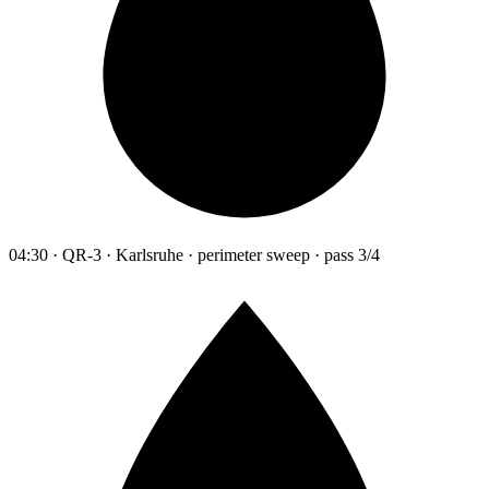
04:30 · QR-3 · Karlsruhe · perimeter sweep · pass 3/4