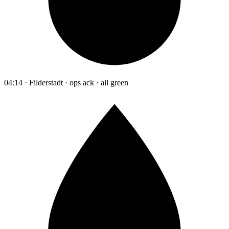
04:14 · Filderstadt · ops ack · all green