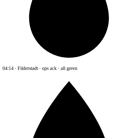
04:14 · Filderstadt · ops ack · all green