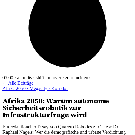
05:00 · all units · shift turnover · zero incidents
← Alle Beiträge
Afrika 2050 · Megacity · Korridor
Afrika 2050: Warum autonome
Sicherheitsrobotik zur
Infrastrukturfrage wird
Ein redaktioneller Essay von Quarero Robotics zur These Dr.
Raphael Nagels: Wer die demografische und urbane Verdichtung