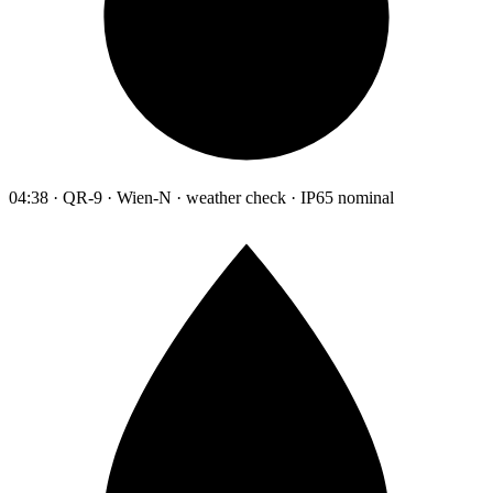
04:38 · QR-9 · Wien-N · weather check · IP65 nominal