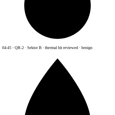
04:45 · QR-2 · Sektor B · thermal hit reviewed · benign