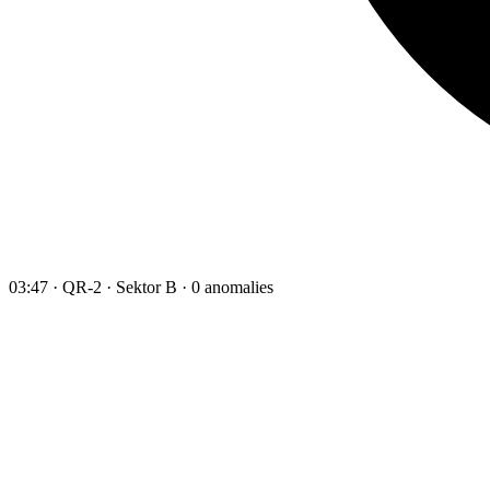
03:47 · QR-2 · Sektor B · 0 anomalies