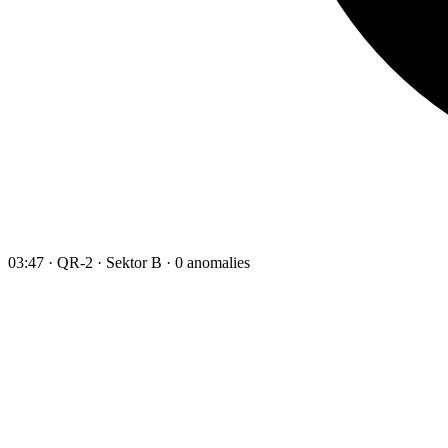
03:47 · QR-2 · Sektor B · 0 anomalies