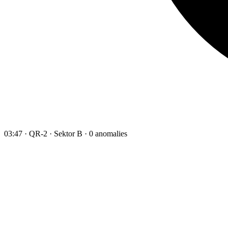
03:47 · QR-2 · Sektor B · 0 anomalies