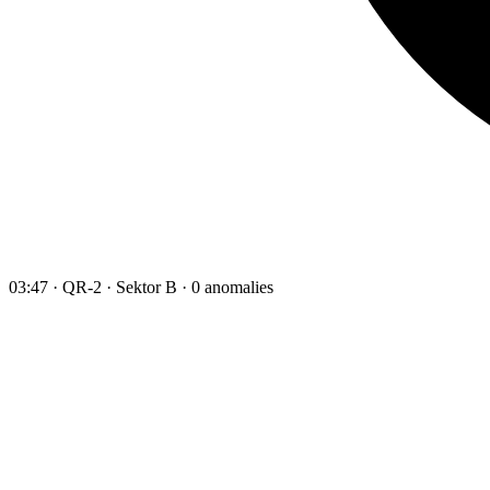
03:47 · QR-2 · Sektor B · 0 anomalies