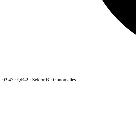
03:47 · QR-2 · Sektor B · 0 anomalies