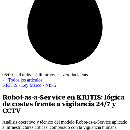
05:00 · all units · shift turnover · zero incidents
← Todos los artículos
KRITIS · Ley Marco · NIS-2
Robot-as-a-Service en KRITIS: lógica
de costes frente a vigilancia 24/7 y
CCTV
Análisis operativo y técnico del modelo Robot-as-a-Service aplicado
a infraestructuras críticas, comparado con la vigilancia humana