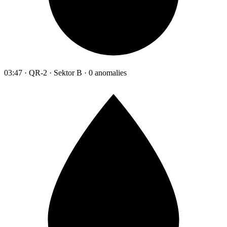
03:47 · QR-2 · Sektor B · 0 anomalies