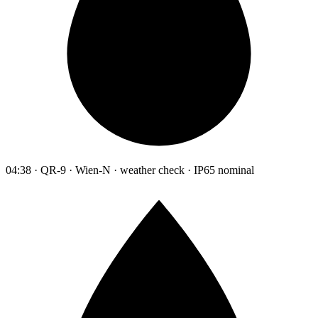
04:38 · QR-9 · Wien-N · weather check · IP65 nominal