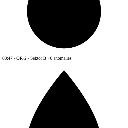
03:47 · QR-2 · Sektor B · 0 anomalies