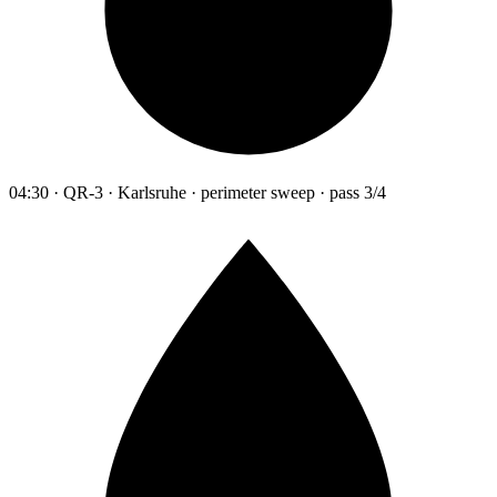
04:30 · QR-3 · Karlsruhe · perimeter sweep · pass 3/4