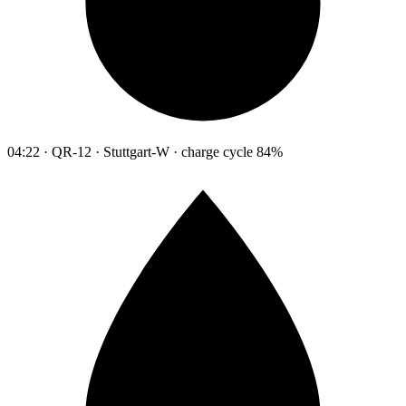
04:22 · QR-12 · Stuttgart-W · charge cycle 84%