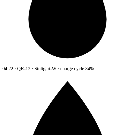
04:22 · QR-12 · Stuttgart-W · charge cycle 84%