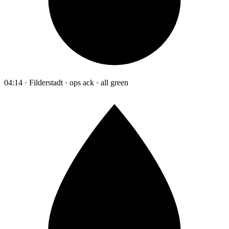
04:14 · Filderstadt · ops ack · all green