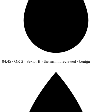
04:45 · QR-2 · Sektor B · thermal hit reviewed · benign