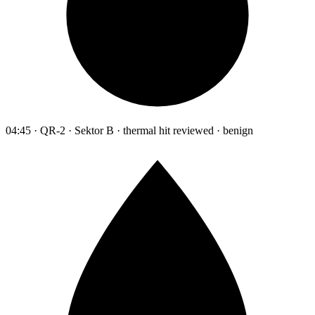
04:45 · QR-2 · Sektor B · thermal hit reviewed · benign