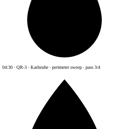
04:30 · QR-3 · Karlsruhe · perimeter sweep · pass 3/4