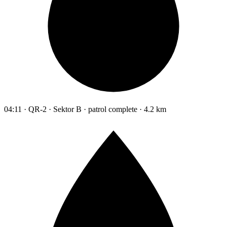
04:11 · QR-2 · Sektor B · patrol complete · 4.2 km