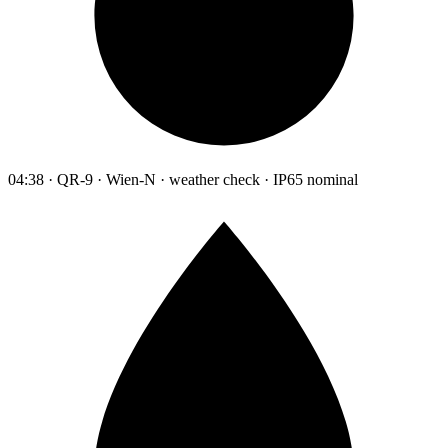
04:38 · QR-9 · Wien-N · weather check · IP65 nominal