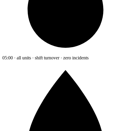
05:00 · all units · shift turnover · zero incidents