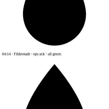
04:14 · Filderstadt · ops ack · all green