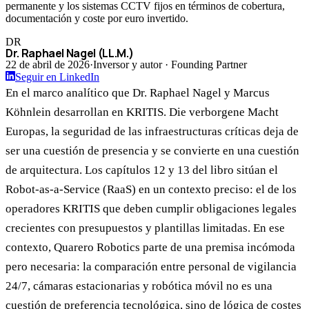
permanente y los sistemas CCTV fijos en términos de cobertura,
documentación y coste por euro invertido.
DR
Dr. Raphael Nagel (LL.M.)
22 de abril de 2026
·
Inversor y autor · Founding Partner
Seguir en LinkedIn
En el marco analítico que Dr. Raphael Nagel y Marcus
Köhnlein desarrollan en KRITIS. Die verborgene Macht
Europas, la seguridad de las infraestructuras críticas deja de
ser una cuestión de presencia y se convierte en una cuestión
de arquitectura. Los capítulos 12 y 13 del libro sitúan el
Robot-as-a-Service (RaaS) en un contexto preciso: el de los
operadores KRITIS que deben cumplir obligaciones legales
crecientes con presupuestos y plantillas limitadas. En ese
contexto, Quarero Robotics parte de una premisa incómoda
pero necesaria: la comparación entre personal de vigilancia
24/7, cámaras estacionarias y robótica móvil no es una
cuestión de preferencia tecnológica, sino de lógica de costes