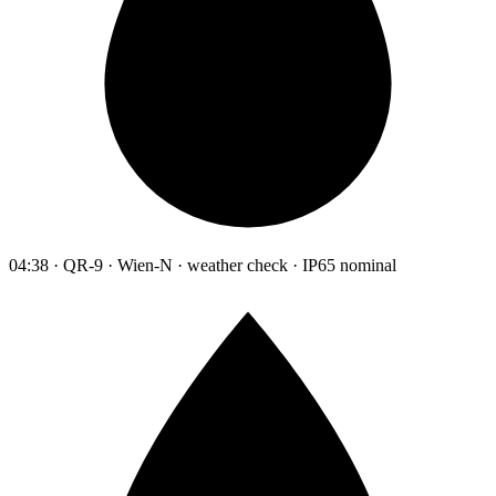
04:38 · QR-9 · Wien-N · weather check · IP65 nominal