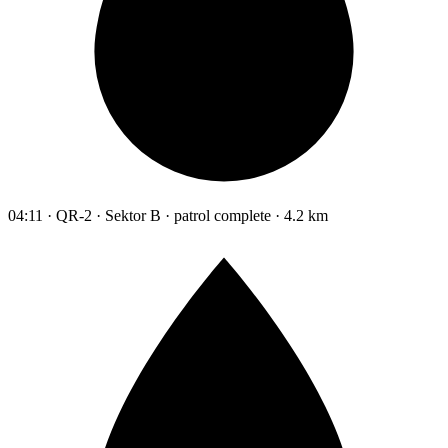
04:11 · QR-2 · Sektor B · patrol complete · 4.2 km