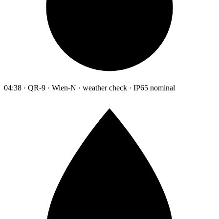
04:38 · QR-9 · Wien-N · weather check · IP65 nominal