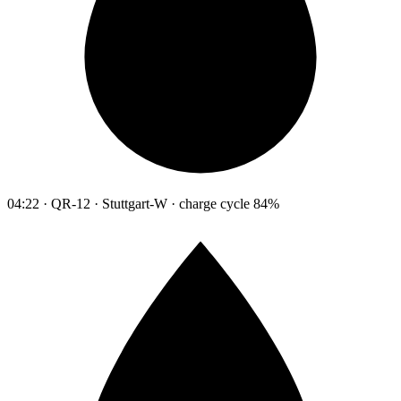
04:22 · QR-12 · Stuttgart-W · charge cycle 84%