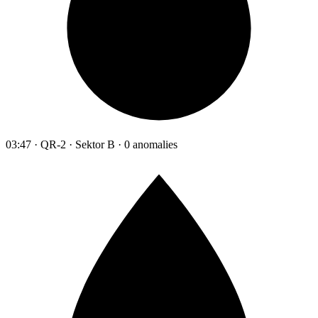
03:47 · QR-2 · Sektor B · 0 anomalies