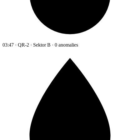
03:47 · QR-2 · Sektor B · 0 anomalies