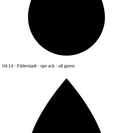
04:14 · Filderstadt · ops ack · all green