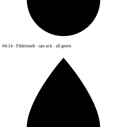
04:14 · Filderstadt · ops ack · all green