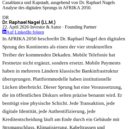
Casablanca und Kapstadt, ausgehend von Dr. Raphael Nagels
Analyse des digitalen Sprungs in AFRIKA 2050.
DR
Dr. Raphael Nagel (LL.M.)
22. April 2026
·
Investor & Autor · Founding Partner
Auf LinkedIn folgen
In AFRIKA 2050 beschreibt Dr. Raphael Nagel den digitalen
Sprung des Kontinents als einen der vier strukturellen
Treiber der kommenden Dekaden. Mobile Telefonie hat
Festnetze nicht ergänzt, sondern ersetzt. Mobile Payments
haben in mehreren Ländern klassische Bankinfrastruktur
übersprungen. Plattformmodelle haben institutionelle
Lücken überbrückt. Dieser Sprung hat eine Voraussetzung,
die im öffentlichen Diskurs selten präzise benannt wird. Er
benötigt eine physische Schicht. Jede Transaktion, jede
digitale Identität, jede Authentifizierung, jede
Kreditentscheidung läuft am Ende durch ein Gebäude mit
Stromanschluss, Klimatisierung, Kabeltrassen und