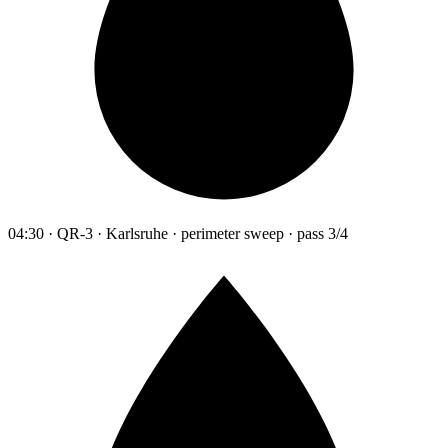
04:30 · QR-3 · Karlsruhe · perimeter sweep · pass 3/4