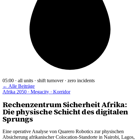
05:00 · all units · shift turnover · zero incidents
← Alle Beiträge
Afrika 2050 · Megacity · Korridor
Rechenzentrum Sicherheit Afrika:
Die physische Schicht des digitalen
Sprungs
Eine operative Analyse von Quarero Robotics zur physischen
Absicherung afrikanischer Colocation-Standorte in Nairobi, Lagos,