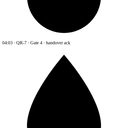
04:03 · QR-7 · Gate 4 · handover ack