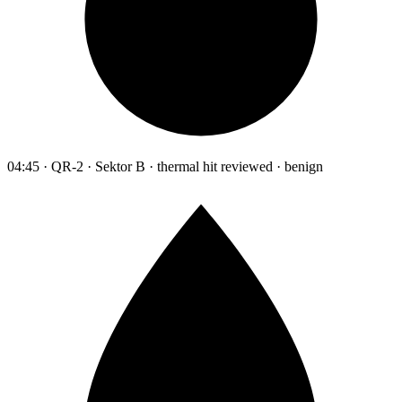
04:45 · QR-2 · Sektor B · thermal hit reviewed · benign