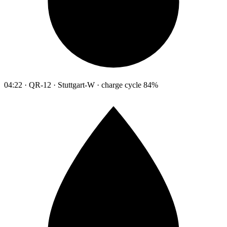
04:22 · QR-12 · Stuttgart-W · charge cycle 84%