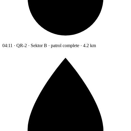
04:11 · QR-2 · Sektor B · patrol complete · 4.2 km