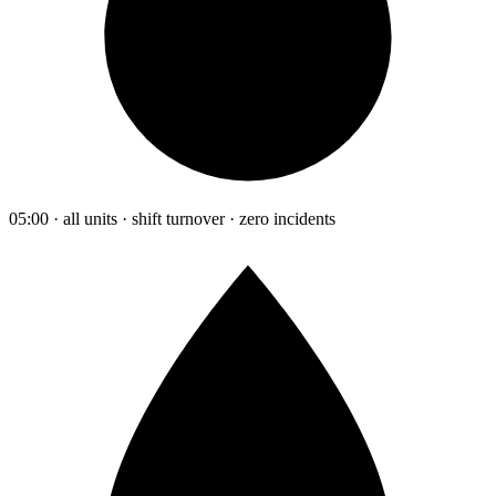
05:00 · all units · shift turnover · zero incidents