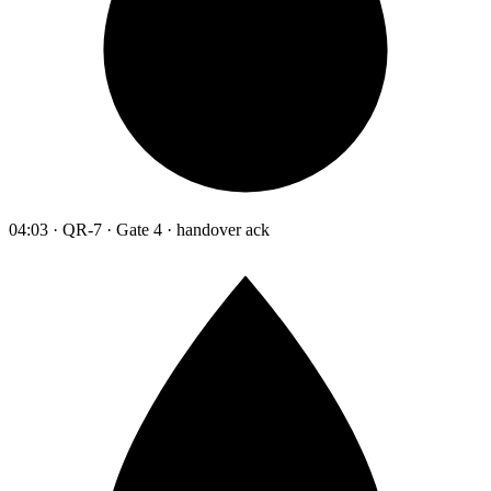
04:03 · QR-7 · Gate 4 · handover ack