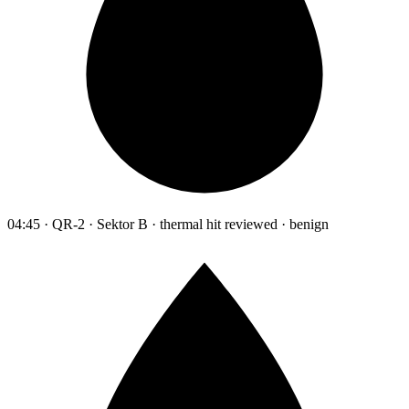
04:45 · QR-2 · Sektor B · thermal hit reviewed · benign