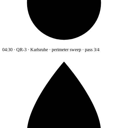
04:30 · QR-3 · Karlsruhe · perimeter sweep · pass 3/4