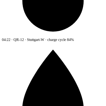
04:22 · QR-12 · Stuttgart-W · charge cycle 84%