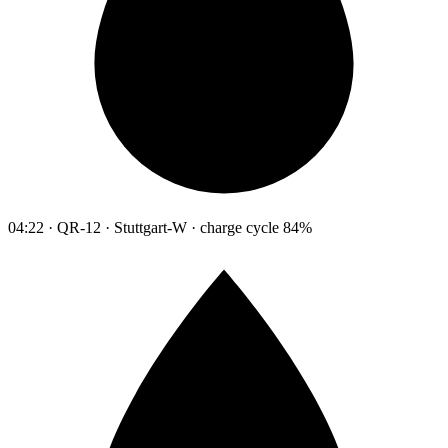
04:22 · QR-12 · Stuttgart-W · charge cycle 84%