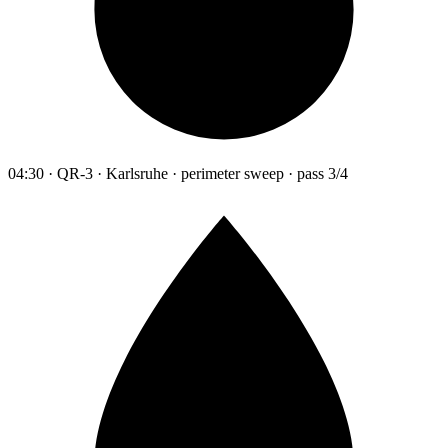
04:30 · QR-3 · Karlsruhe · perimeter sweep · pass 3/4