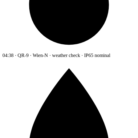
04:38 · QR-9 · Wien-N · weather check · IP65 nominal