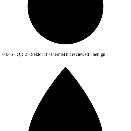
04:45 · QR-2 · Sektor B · thermal hit reviewed · benign