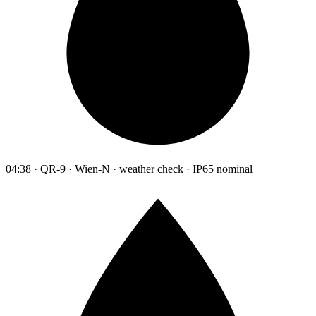
04:38 · QR-9 · Wien-N · weather check · IP65 nominal