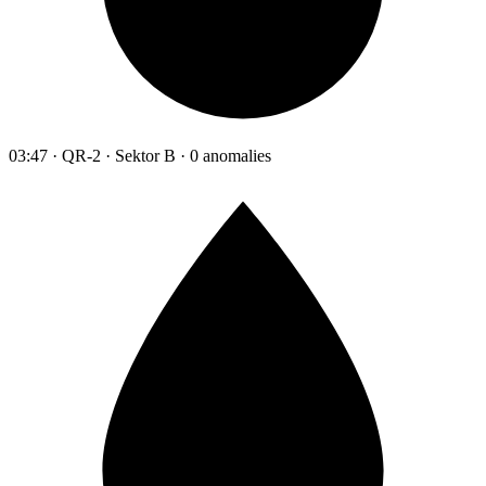
03:47 · QR-2 · Sektor B · 0 anomalies