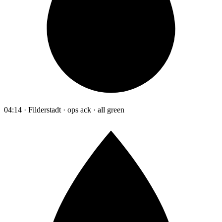
04:14 · Filderstadt · ops ack · all green