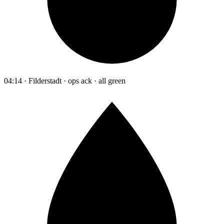
04:14 · Filderstadt · ops ack · all green