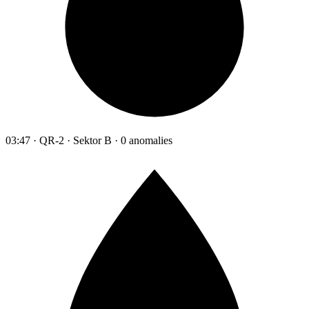
03:47 · QR-2 · Sektor B · 0 anomalies