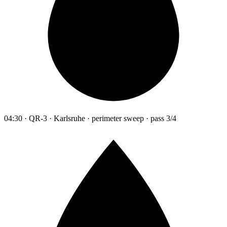
04:30 · QR-3 · Karlsruhe · perimeter sweep · pass 3/4