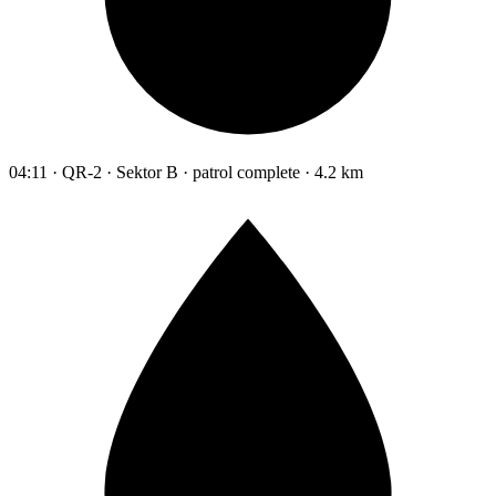
04:11 · QR-2 · Sektor B · patrol complete · 4.2 km