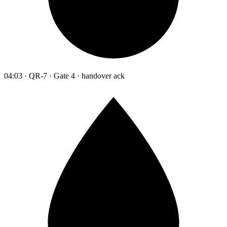
04:03 · QR-7 · Gate 4 · handover ack