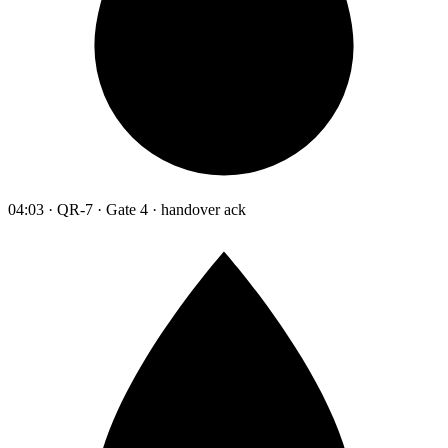
04:03 · QR-7 · Gate 4 · handover ack