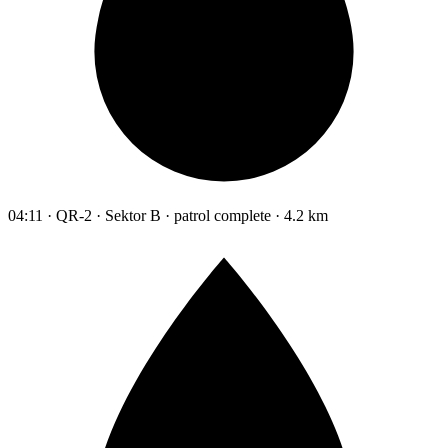
04:11 · QR-2 · Sektor B · patrol complete · 4.2 km