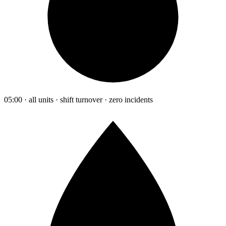
05:00 · all units · shift turnover · zero incidents