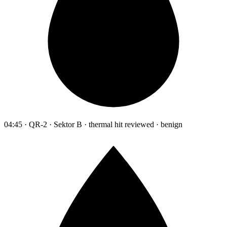
04:45 · QR-2 · Sektor B · thermal hit reviewed · benign