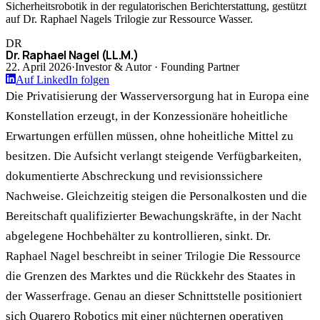
Sicherheitsrobotik in der regulatorischen Berichterstattung, gestützt
auf Dr. Raphael Nagels Trilogie zur Ressource Wasser.
DR
Dr. Raphael Nagel (LL.M.)
22. April 2026
·
Investor & Autor · Founding Partner
Auf LinkedIn folgen
Die Privatisierung der Wasserversorgung hat in Europa eine
Konstellation erzeugt, in der Konzessionäre hoheitliche
Erwartungen erfüllen müssen, ohne hoheitliche Mittel zu
besitzen. Die Aufsicht verlangt steigende Verfügbarkeiten,
dokumentierte Abschreckung und revisionssichere
Nachweise. Gleichzeitig steigen die Personalkosten und die
Bereitschaft qualifizierter Bewachungskräfte, in der Nacht
abgelegene Hochbehälter zu kontrollieren, sinkt. Dr.
Raphael Nagel beschreibt in seiner Trilogie Die Ressource
die Grenzen des Marktes und die Rückkehr des Staates in
der Wasserfrage. Genau an dieser Schnittstelle positioniert
sich Quarero Robotics mit einer nüchternen operativen