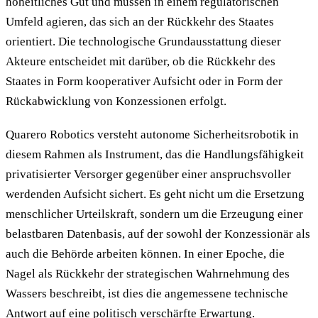
hoheitliches Gut und müssen in einem regulatorischen
Umfeld agieren, das sich an der Rückkehr des Staates
orientiert. Die technologische Grundausstattung dieser
Akteure entscheidet mit darüber, ob die Rückkehr des
Staates in Form kooperativer Aufsicht oder in Form der
Rückabwicklung von Konzessionen erfolgt.
Quarero Robotics versteht autonome Sicherheitsrobotik in
diesem Rahmen als Instrument, das die Handlungsfähigkeit
privatisierter Versorger gegenüber einer anspruchsvoller
werdenden Aufsicht sichert. Es geht nicht um die Ersetzung
menschlicher Urteilskraft, sondern um die Erzeugung einer
belastbaren Datenbasis, auf der sowohl der Konzessionär als
auch die Behörde arbeiten können. In einer Epoche, die
Nagel als Rückkehr der strategischen Wahrnehmung des
Wassers beschreibt, ist dies die angemessene technische
Antwort auf eine politisch verschärfte Erwartung.