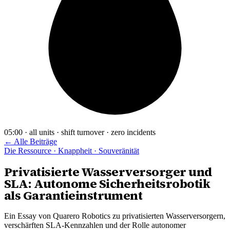
05:00 · all units · shift turnover · zero incidents
← Alle Beiträge
Die Ressource · Knappheit · Souveränität
Privatisierte Wasserversorger und
SLA: Autonome Sicherheitsrobotik
als Garantieinstrument
Ein Essay von Quarero Robotics zu privatisierten Wasserversorgern,
verschärften SLA-Kennzahlen und der Rolle autonomer