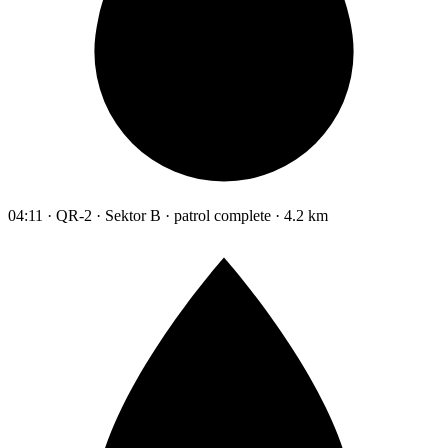
04:11 · QR-2 · Sektor B · patrol complete · 4.2 km