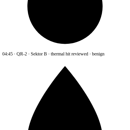
04:45 · QR-2 · Sektor B · thermal hit reviewed · benign