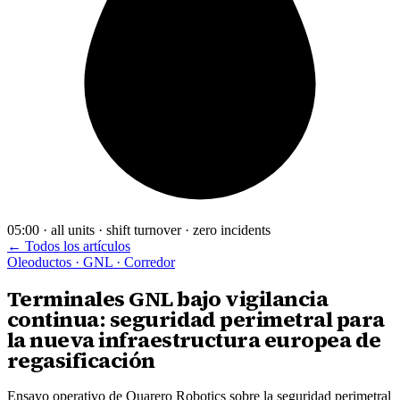
05:00 · all units · shift turnover · zero incidents
← Todos los artículos
Oleoductos · GNL · Corredor
Terminales GNL bajo vigilancia
continua: seguridad perimetral para
la nueva infraestructura europea de
regasificación
Ensayo operativo de Quarero Robotics sobre la seguridad perimetral