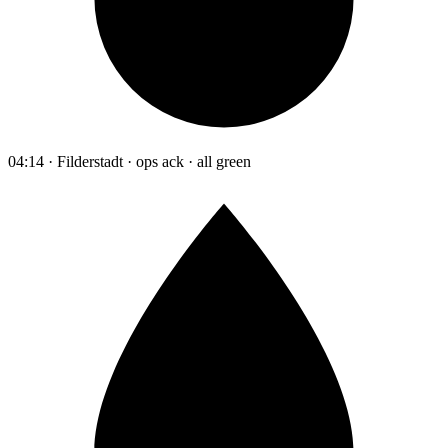
04:14 · Filderstadt · ops ack · all green