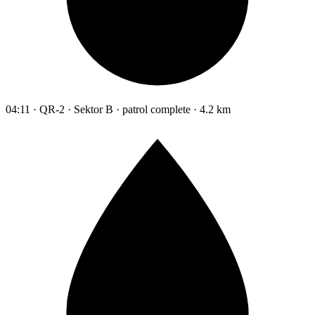
04:11 · QR-2 · Sektor B · patrol complete · 4.2 km