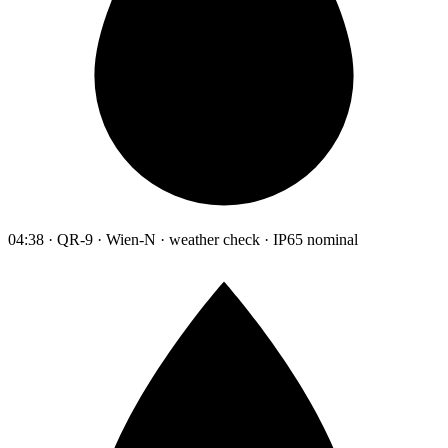
04:38 · QR-9 · Wien-N · weather check · IP65 nominal