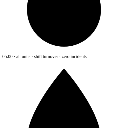
05:00 · all units · shift turnover · zero incidents