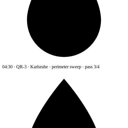
04:30 · QR-3 · Karlsruhe · perimeter sweep · pass 3/4