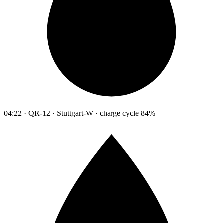
04:22 · QR-12 · Stuttgart-W · charge cycle 84%