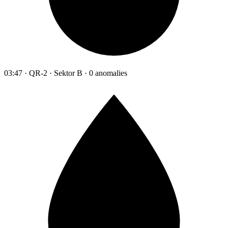
03:47 · QR-2 · Sektor B · 0 anomalies