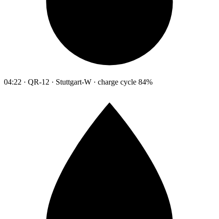
04:22 · QR-12 · Stuttgart-W · charge cycle 84%