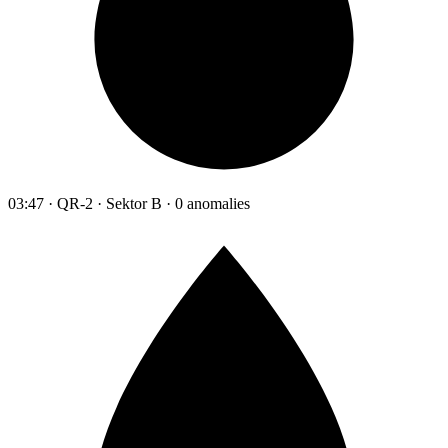
03:47 · QR-2 · Sektor B · 0 anomalies