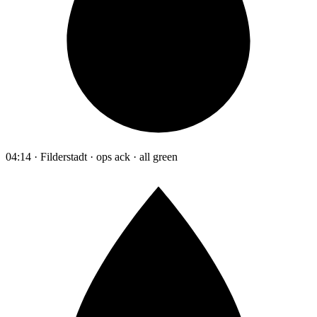
04:14 · Filderstadt · ops ack · all green