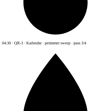
04:30 · QR-3 · Karlsruhe · perimeter sweep · pass 3/4