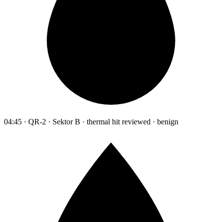
04:45 · QR-2 · Sektor B · thermal hit reviewed · benign