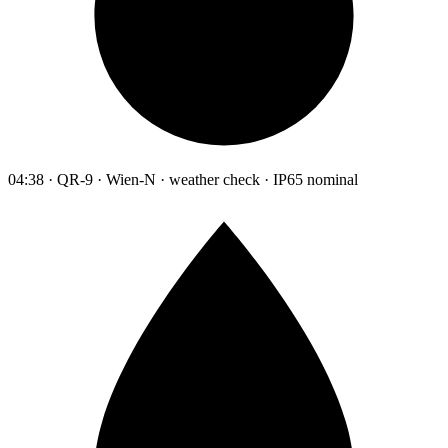
04:38 · QR-9 · Wien-N · weather check · IP65 nominal