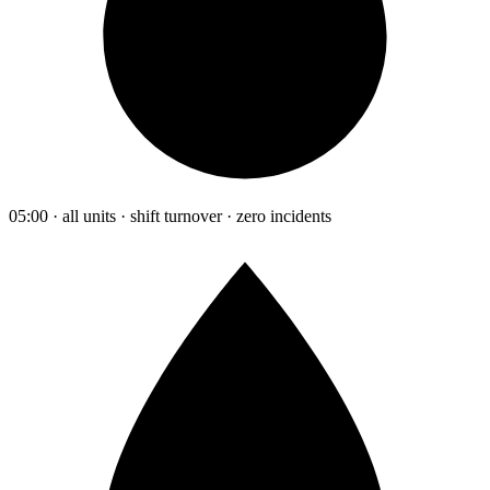
05:00 · all units · shift turnover · zero incidents