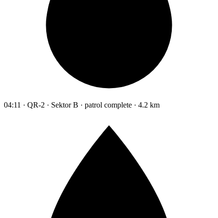
04:11 · QR-2 · Sektor B · patrol complete · 4.2 km