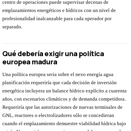
centro de operaciones puede supervisar decenas de
emplazamientos energéticos e hídricos con un nivel de
profesionalidad inalcanzable para cada operador por
separado.
Qué debería exigir una política
europea madura
Una política europea seria sobre el nexo energía agua
planificación requeriría que cada decisión de inversión
energética incluyera un balance hídrico explícito a cuarenta
años, con escenarios climáticos y de demanda competidora.
Requeriría que las autorizaciones de nuevas terminales de
GNL, reactores o electrolizadores sólo se concedieran
cuando el emplazamiento demuestre viabilidad hídrica bajo