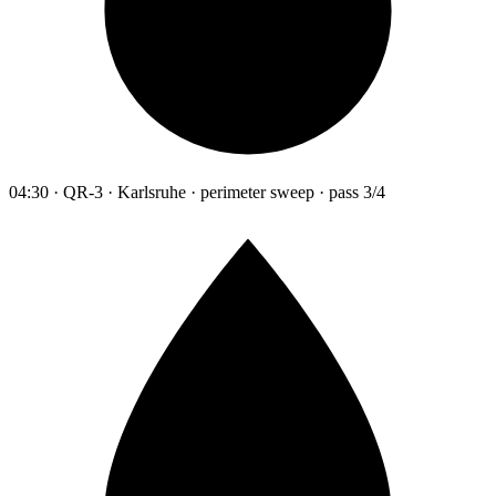
04:30 · QR-3 · Karlsruhe · perimeter sweep · pass 3/4