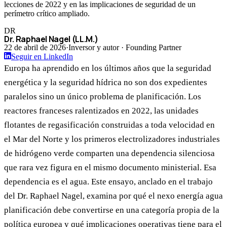
lecciones de 2022 y en las implicaciones de seguridad de un
perímetro crítico ampliado.
DR
Dr. Raphael Nagel (LL.M.)
22 de abril de 2026
·
Inversor y autor · Founding Partner
Seguir en LinkedIn
Europa ha aprendido en los últimos años que la seguridad
energética y la seguridad hídrica no son dos expedientes
paralelos sino un único problema de planificación. Los
reactores franceses ralentizados en 2022, las unidades
flotantes de regasificación construidas a toda velocidad en
el Mar del Norte y los primeros electrolizadores industriales
de hidrógeno verde comparten una dependencia silenciosa
que rara vez figura en el mismo documento ministerial. Esa
dependencia es el agua. Este ensayo, anclado en el trabajo
del Dr. Raphael Nagel, examina por qué el nexo energía agua
planificación debe convertirse en una categoría propia de la
política europea y qué implicaciones operativas tiene para el