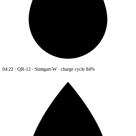
04:22 · QR-12 · Stuttgart-W · charge cycle 84%