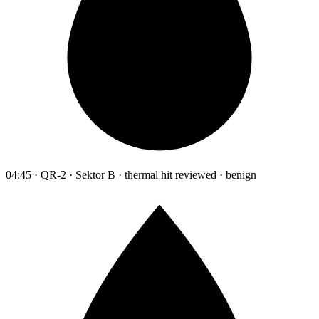
04:45 · QR-2 · Sektor B · thermal hit reviewed · benign