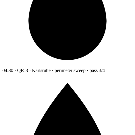
04:30 · QR-3 · Karlsruhe · perimeter sweep · pass 3/4