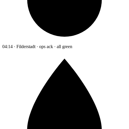
04:14 · Filderstadt · ops ack · all green