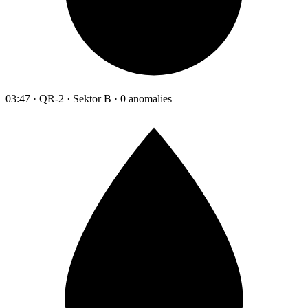
03:47 · QR-2 · Sektor B · 0 anomalies