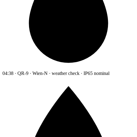
04:38 · QR-9 · Wien-N · weather check · IP65 nominal