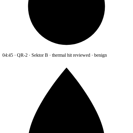
04:45 · QR-2 · Sektor B · thermal hit reviewed · benign