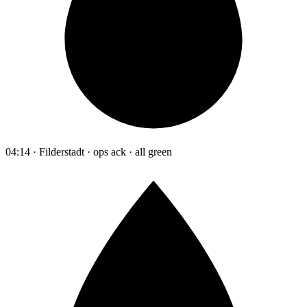
04:14 · Filderstadt · ops ack · all green