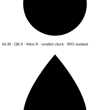
04:38 · QR-9 · Wien-N · weather check · IP65 nominal