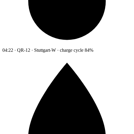
04:22 · QR-12 · Stuttgart-W · charge cycle 84%