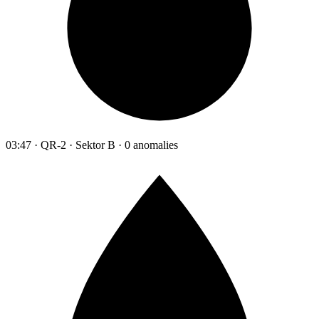
03:47 · QR-2 · Sektor B · 0 anomalies