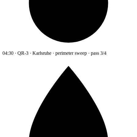
04:30 · QR-3 · Karlsruhe · perimeter sweep · pass 3/4