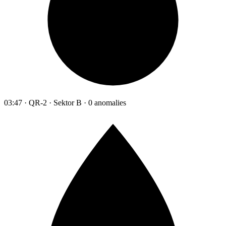
03:47 · QR-2 · Sektor B · 0 anomalies