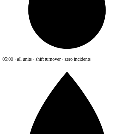
05:00 · all units · shift turnover · zero incidents