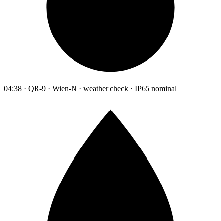
04:38 · QR-9 · Wien-N · weather check · IP65 nominal