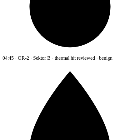
04:45 · QR-2 · Sektor B · thermal hit reviewed · benign