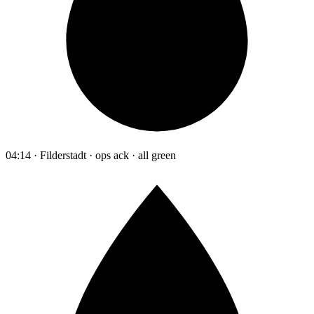
04:14 · Filderstadt · ops ack · all green