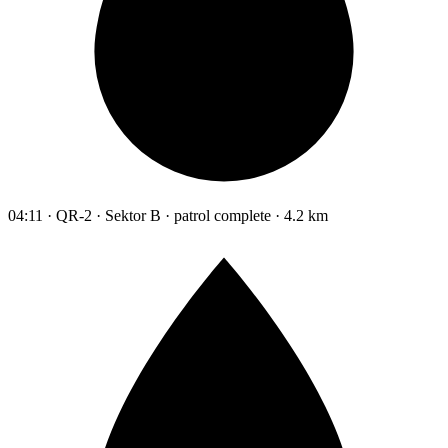
04:11 · QR-2 · Sektor B · patrol complete · 4.2 km