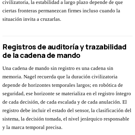
civilizatoria, la estabilidad a largo plazo depende de que
ciertas fronteras permanezcan firmes incluso cuando la
situación invita a cruzarlas.
Registros de auditoría y trazabilidad
de la cadena de mando
Una cadena de mando sin registro es una cadena sin
memoria. Nagel recuerda que la duración civilizatoria
depende de horizontes temporales largos; en robótica de
seguridad, ese horizonte se materializa en el registro íntegro
de cada decisión, de cada escalada y de cada anulación. El
registro debe incluir el estado del sensor, la clasificación del
sistema, la decisión tomada, el nivel jerárquico responsable
y la marca temporal precisa.