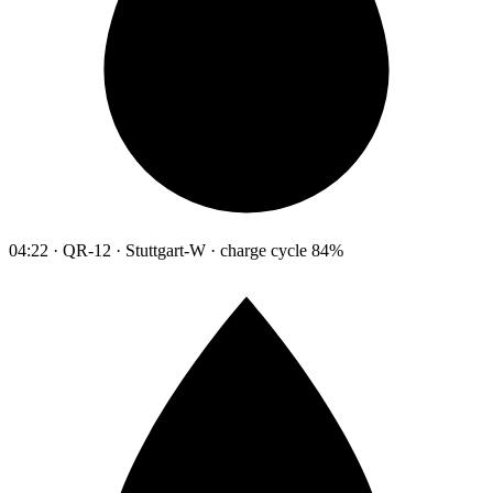
04:22 · QR-12 · Stuttgart-W · charge cycle 84%