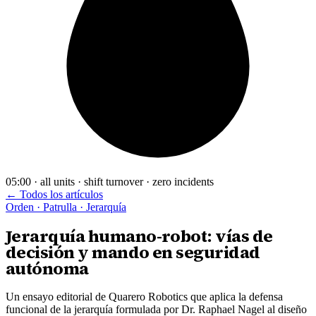
05:00 · all units · shift turnover · zero incidents
← Todos los artículos
Orden · Patrulla · Jerarquía
Jerarquía humano-robot: vías de
decisión y mando en seguridad
autónoma
Un ensayo editorial de Quarero Robotics que aplica la defensa
funcional de la jerarquía formulada por Dr. Raphael Nagel al diseño