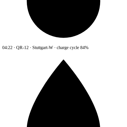
04:22 · QR-12 · Stuttgart-W · charge cycle 84%