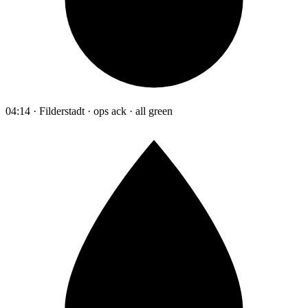
04:14 · Filderstadt · ops ack · all green