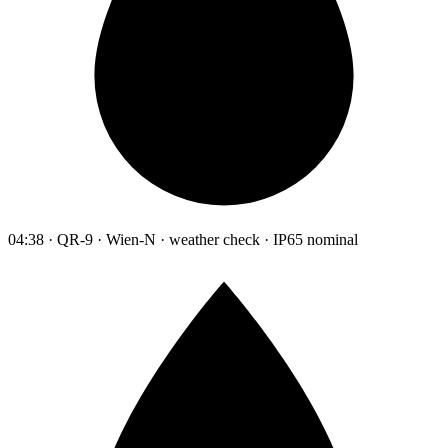
04:38 · QR-9 · Wien-N · weather check · IP65 nominal