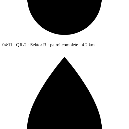
04:11 · QR-2 · Sektor B · patrol complete · 4.2 km