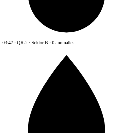
03:47 · QR-2 · Sektor B · 0 anomalies