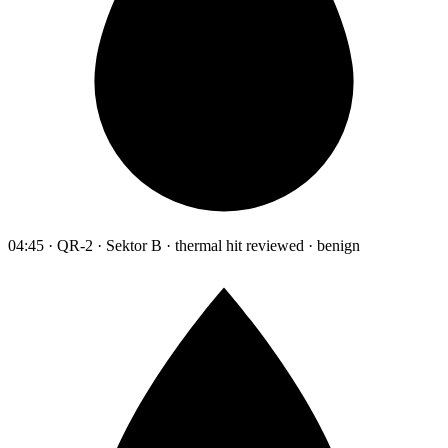
04:45 · QR-2 · Sektor B · thermal hit reviewed · benign