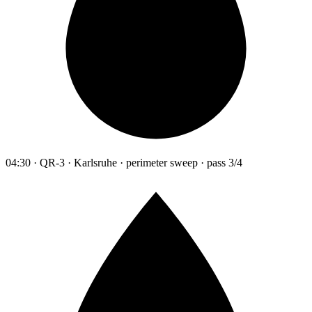
04:30 · QR-3 · Karlsruhe · perimeter sweep · pass 3/4