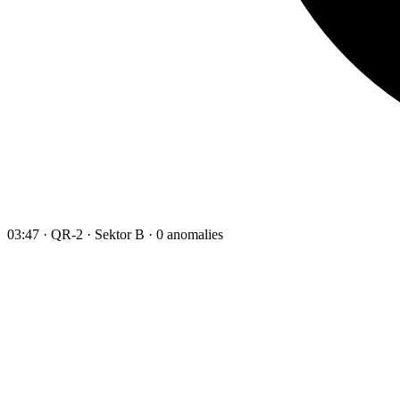
03:47 · QR-2 · Sektor B · 0 anomalies