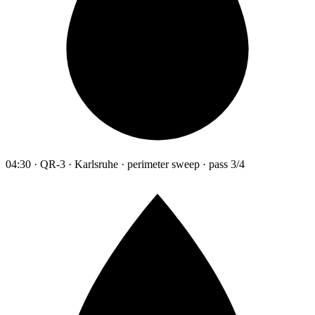
04:30 · QR-3 · Karlsruhe · perimeter sweep · pass 3/4