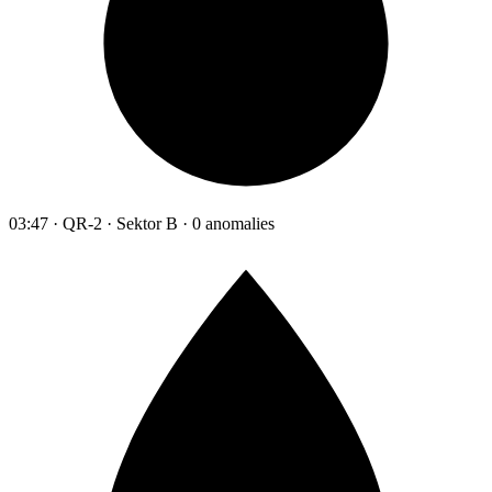
03:47 · QR-2 · Sektor B · 0 anomalies