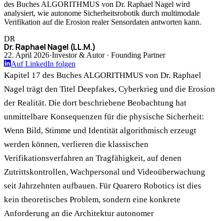
des Buches ALGORITHMUS von Dr. Raphael Nagel wird
analysiert, wie autonome Sicherheitsrobotik durch multimodale
Verifikation auf die Erosion realer Sensordaten antworten kann.
DR
Dr. Raphael Nagel (LL.M.)
22. April 2026
·
Investor & Autor · Founding Partner
Auf LinkedIn folgen
Kapitel 17 des Buches ALGORITHMUS von Dr. Raphael
Nagel trägt den Titel Deepfakes, Cyberkrieg und die Erosion
der Realität. Die dort beschriebene Beobachtung hat
unmittelbare Konsequenzen für die physische Sicherheit:
Wenn Bild, Stimme und Identität algorithmisch erzeugt
werden können, verlieren die klassischen
Verifikationsverfahren an Tragfähigkeit, auf denen
Zutrittskontrollen, Wachpersonal und Videoüberwachung
seit Jahrzehnten aufbauen. Für Quarero Robotics ist dies
kein theoretisches Problem, sondern eine konkrete
Anforderung an die Architektur autonomer