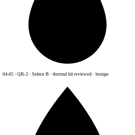
04:45 · QR-2 · Sektor B · thermal hit reviewed · benign