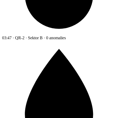
03:47 · QR-2 · Sektor B · 0 anomalies