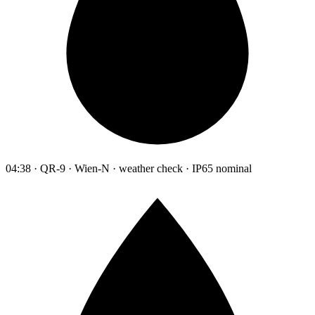
04:38 · QR-9 · Wien-N · weather check · IP65 nominal