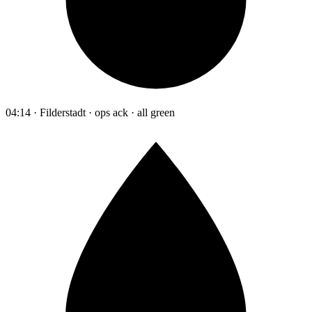
04:14 · Filderstadt · ops ack · all green