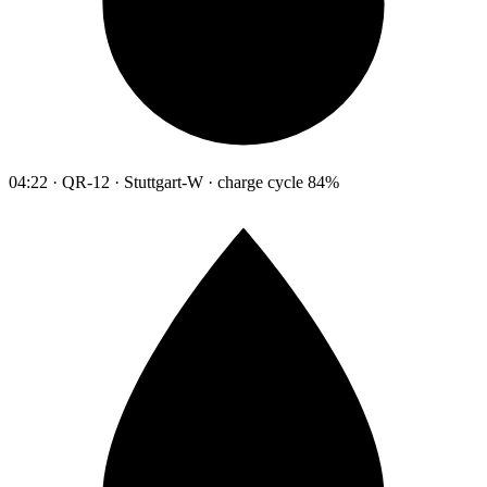
04:22 · QR-12 · Stuttgart-W · charge cycle 84%