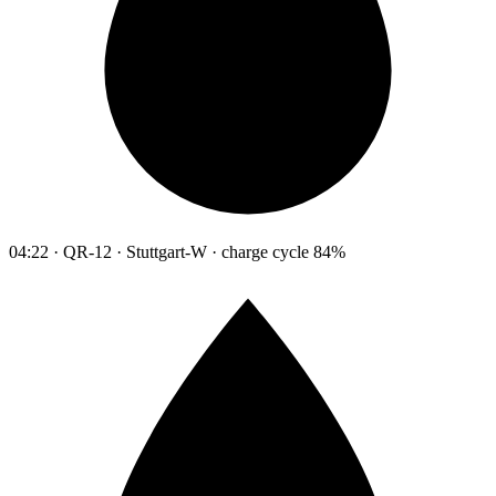
04:22 · QR-12 · Stuttgart-W · charge cycle 84%