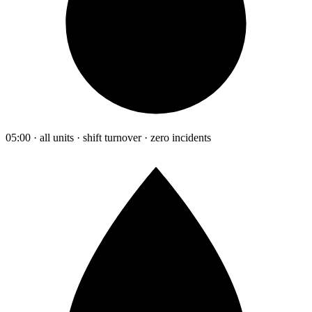
05:00 · all units · shift turnover · zero incidents