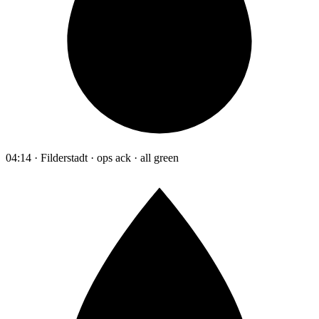
04:14 · Filderstadt · ops ack · all green