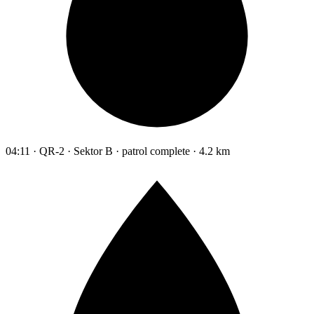
04:11 · QR-2 · Sektor B · patrol complete · 4.2 km