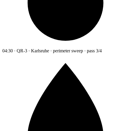
04:30 · QR-3 · Karlsruhe · perimeter sweep · pass 3/4