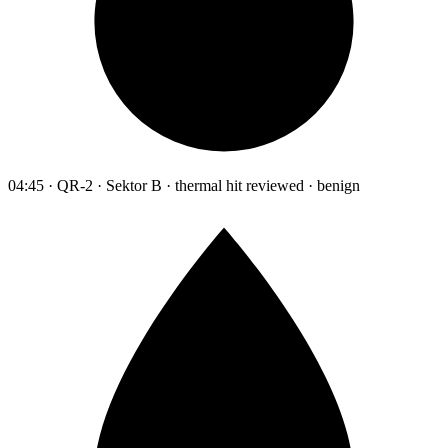
04:45 · QR-2 · Sektor B · thermal hit reviewed · benign