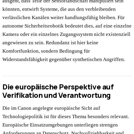
ausgeht, dass Teile der Sensorlandschaft manipuliert sein
könnten, entwirft Systeme, die aus den verbleibenden
verlässlichen Kanälen weiter handlungsfähig bleiben. Für
autonome Sicherheitsrobotik bedeutet dies, auf eine einzelne
Kamera oder ein einzelnes Zugangssystem nicht existenziell
angewiesen zu sein. Redundanz ist hier keine
Komfortfunktion, sondern Bedingung für
Widerstandsfähigkeit gegenüber synthetischen Angriffen.
Die europäische Perspektive auf
Verifikation und Verantwortung
Die im Canon angelegte europäische Sicht auf
Technologiepolitik ist für dieses Thema besonders relevant.
Europäische Einsatzumgebungen unterliegen strengen
Anforderungen an Datenschutz, Nachvollziehbarkeit und