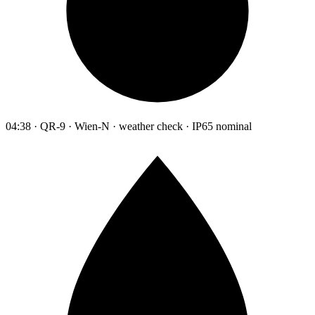
04:38 · QR-9 · Wien-N · weather check · IP65 nominal