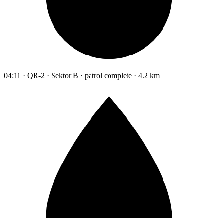
04:11 · QR-2 · Sektor B · patrol complete · 4.2 km