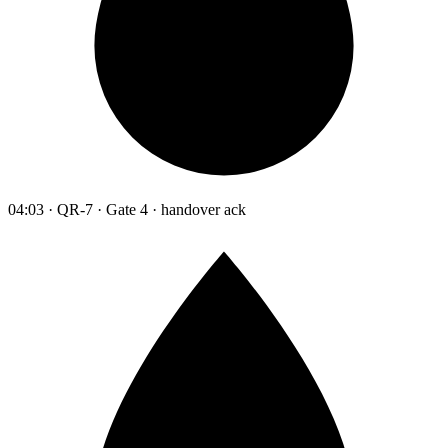
04:03 · QR-7 · Gate 4 · handover ack