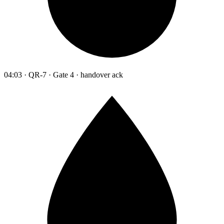
04:03 · QR-7 · Gate 4 · handover ack