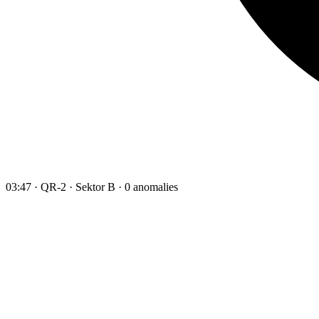
03:47 · QR-2 · Sektor B · 0 anomalies