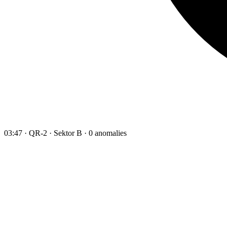
03:47 · QR-2 · Sektor B · 0 anomalies