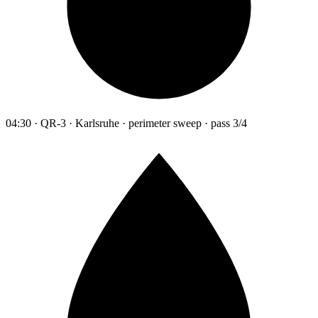
04:30 · QR-3 · Karlsruhe · perimeter sweep · pass 3/4