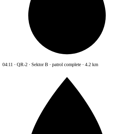
04:11 · QR-2 · Sektor B · patrol complete · 4.2 km