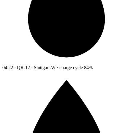
04:22 · QR-12 · Stuttgart-W · charge cycle 84%