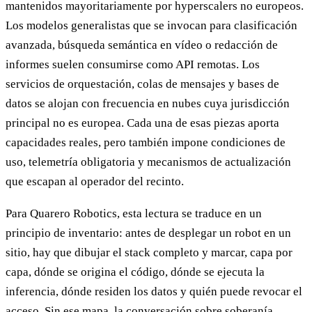
mantenidos mayoritariamente por hyperscalers no europeos.
Los modelos generalistas que se invocan para clasificación
avanzada, búsqueda semántica en vídeo o redacción de
informes suelen consumirse como API remotas. Los
servicios de orquestación, colas de mensajes y bases de
datos se alojan con frecuencia en nubes cuya jurisdicción
principal no es europea. Cada una de esas piezas aporta
capacidades reales, pero también impone condiciones de
uso, telemetría obligatoria y mecanismos de actualización
que escapan al operador del recinto.
Para Quarero Robotics, esta lectura se traduce en un
principio de inventario: antes de desplegar un robot en un
sitio, hay que dibujar el stack completo y marcar, capa por
capa, dónde se origina el código, dónde se ejecuta la
inferencia, dónde residen los datos y quién puede revocar el
acceso. Sin ese mapa, la conversación sobre soberanía