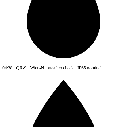
04:38 · QR-9 · Wien-N · weather check · IP65 nominal