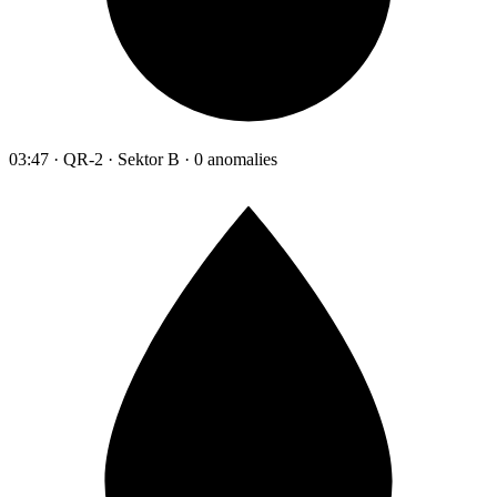
03:47 · QR-2 · Sektor B · 0 anomalies