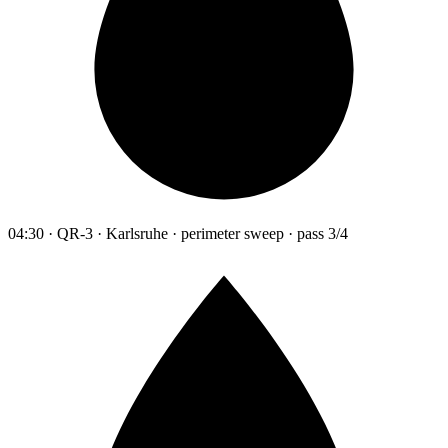
04:30 · QR-3 · Karlsruhe · perimeter sweep · pass 3/4