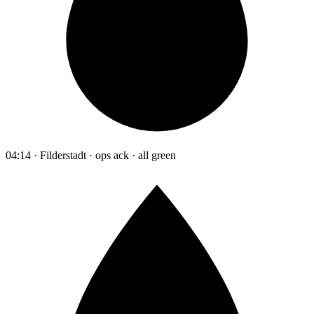
04:14 · Filderstadt · ops ack · all green