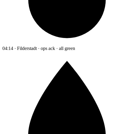
04:14 · Filderstadt · ops ack · all green