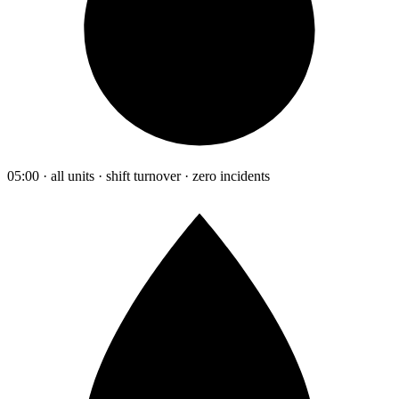
05:00 · all units · shift turnover · zero incidents