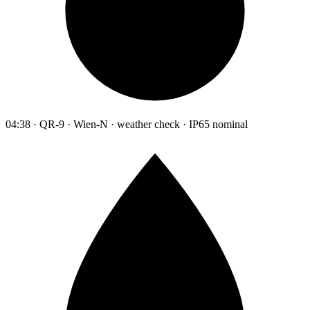
04:38 · QR-9 · Wien-N · weather check · IP65 nominal