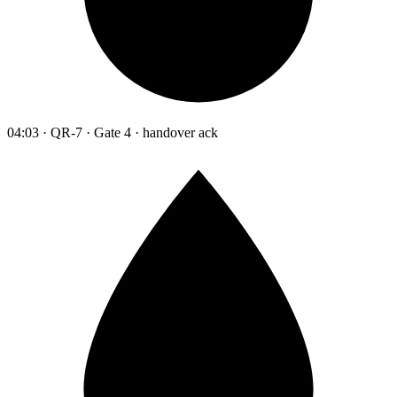
04:03 · QR-7 · Gate 4 · handover ack