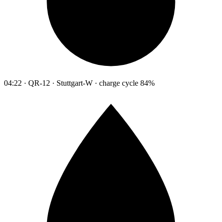
04:22 · QR-12 · Stuttgart-W · charge cycle 84%