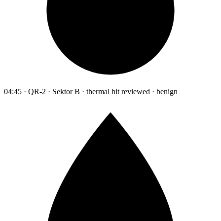
04:45 · QR-2 · Sektor B · thermal hit reviewed · benign