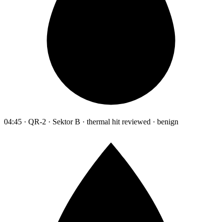
04:45 · QR-2 · Sektor B · thermal hit reviewed · benign