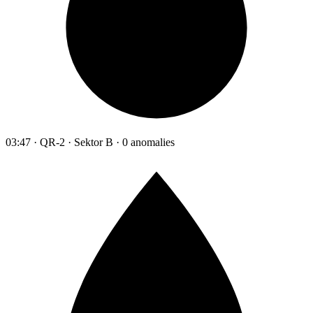
03:47 · QR-2 · Sektor B · 0 anomalies