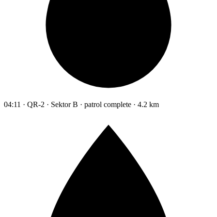
04:11 · QR-2 · Sektor B · patrol complete · 4.2 km