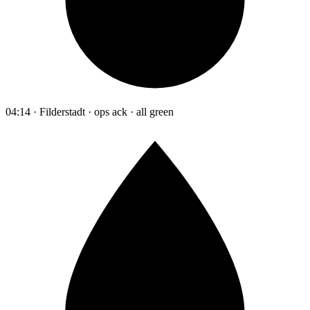
04:14 · Filderstadt · ops ack · all green