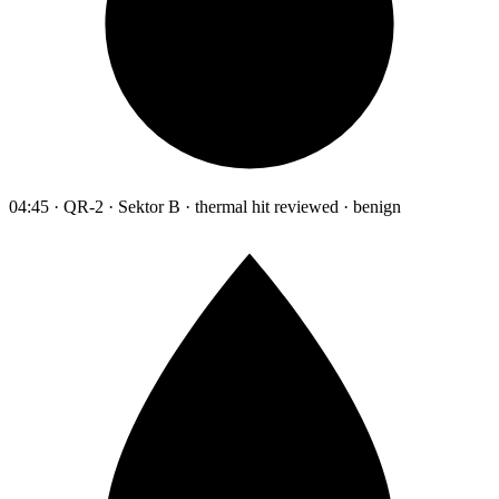
04:45 · QR-2 · Sektor B · thermal hit reviewed · benign