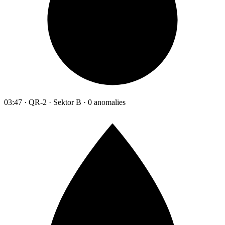
03:47 · QR-2 · Sektor B · 0 anomalies