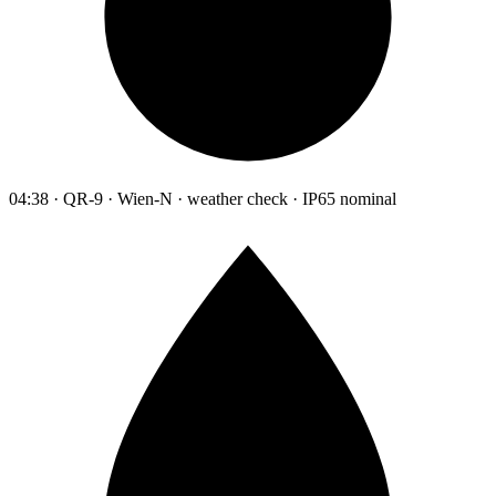
04:38 · QR-9 · Wien-N · weather check · IP65 nominal