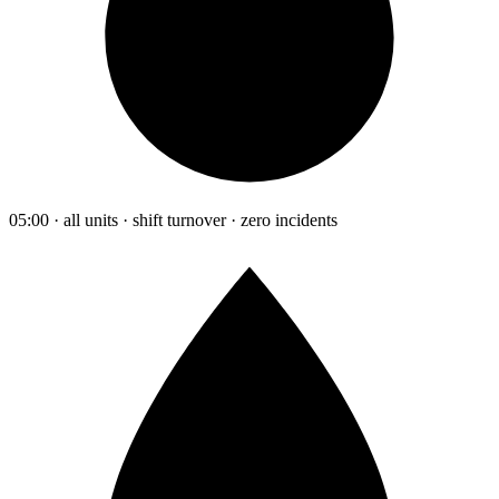
05:00 · all units · shift turnover · zero incidents