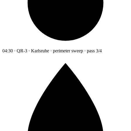
04:30 · QR-3 · Karlsruhe · perimeter sweep · pass 3/4