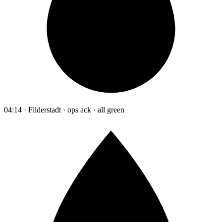
04:14 · Filderstadt · ops ack · all green