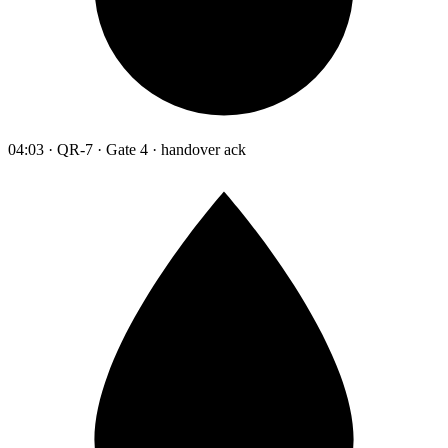
04:03 · QR-7 · Gate 4 · handover ack