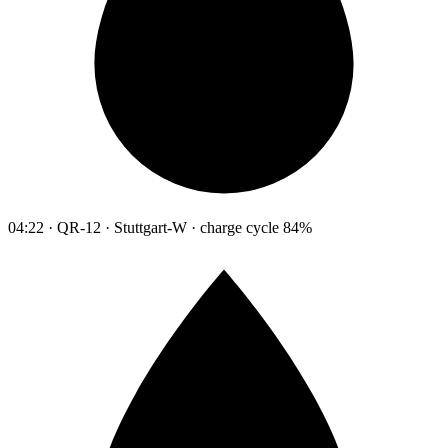
04:22 · QR-12 · Stuttgart-W · charge cycle 84%