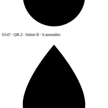
03:47 · QR-2 · Sektor B · 0 anomalies