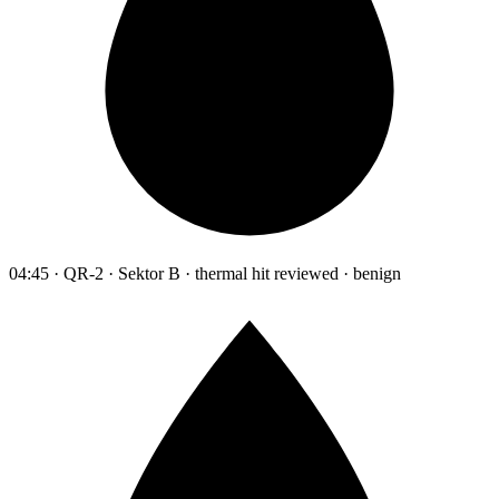
04:45 · QR-2 · Sektor B · thermal hit reviewed · benign