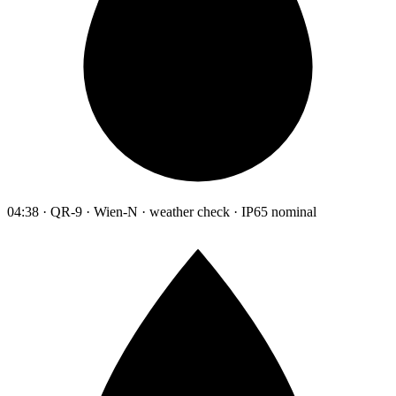
04:38 · QR-9 · Wien-N · weather check · IP65 nominal