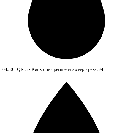
04:30 · QR-3 · Karlsruhe · perimeter sweep · pass 3/4