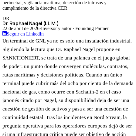
perimetral, vigilancia marítima, detección de intrusos y
cumplimiento de la directiva CER.
DR
Dr. Raphael Nagel (LL.M.)
22 de abril de 2026
·
Inversor y autor · Founding Partner
Seguir en LinkedIn
Un terminal de GNL ya no es solo una instalación industrial.
Siguiendo la lectura que Dr. Raphael Nagel propone en
SANKTIONIERT, se trata de una palanca en el juego global
de poder: un punto donde convergen moléculas, contratos,
rutas marítimas y decisiones políticas. Cuando un único
terminal puede cubrir más del ocho por ciento de la demanda
nacional de gas, como ocurre con Sachalin-2 en el caso
japonés citado por Nagel, su disponibilidad deja de ser una
cuestión de gestión de activos y pasa a ser una cuestión de
continuidad estatal. Tras los incidentes en Nord Stream, la
pregunta operativa para los operadores europeos dejó de ser
si una infraestructura crítica puede ser objetivo de acción