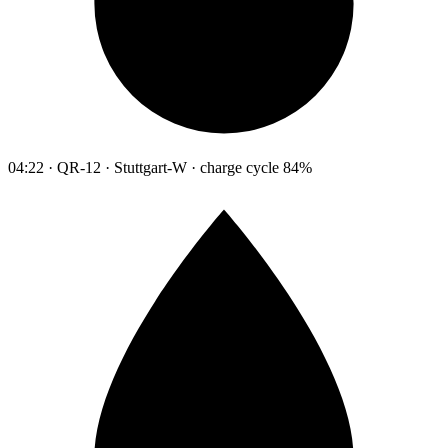
04:22 · QR-12 · Stuttgart-W · charge cycle 84%