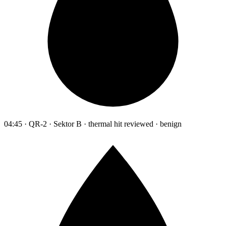
04:45 · QR-2 · Sektor B · thermal hit reviewed · benign