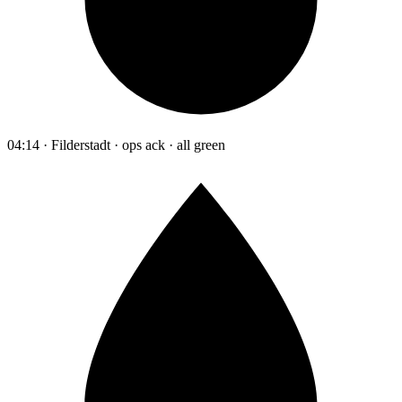
04:14 · Filderstadt · ops ack · all green