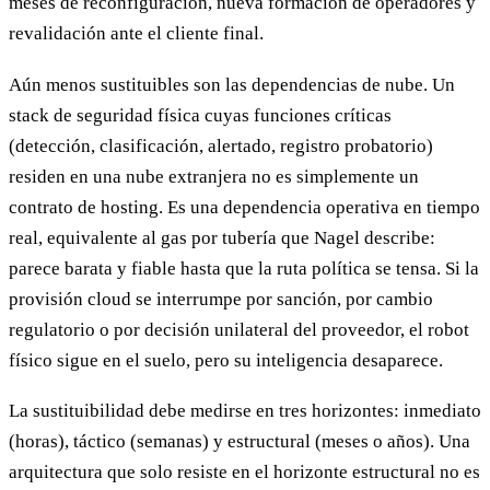
meses de reconfiguración, nueva formación de operadores y
revalidación ante el cliente final.
Aún menos sustituibles son las dependencias de nube. Un
stack de seguridad física cuyas funciones críticas
(detección, clasificación, alertado, registro probatorio)
residen en una nube extranjera no es simplemente un
contrato de hosting. Es una dependencia operativa en tiempo
real, equivalente al gas por tubería que Nagel describe:
parece barata y fiable hasta que la ruta política se tensa. Si la
provisión cloud se interrumpe por sanción, por cambio
regulatorio o por decisión unilateral del proveedor, el robot
físico sigue en el suelo, pero su inteligencia desaparece.
La sustituibilidad debe medirse en tres horizontes: inmediato
(horas), táctico (semanas) y estructural (meses o años). Una
arquitectura que solo resiste en el horizonte estructural no es