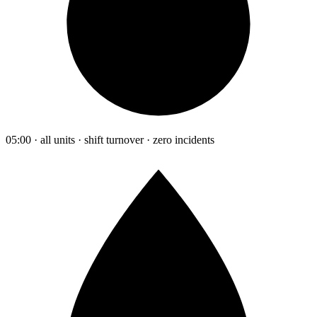
05:00 · all units · shift turnover · zero incidents