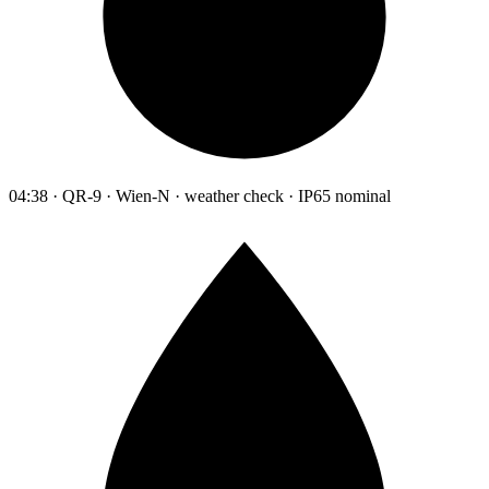
04:38 · QR-9 · Wien-N · weather check · IP65 nominal