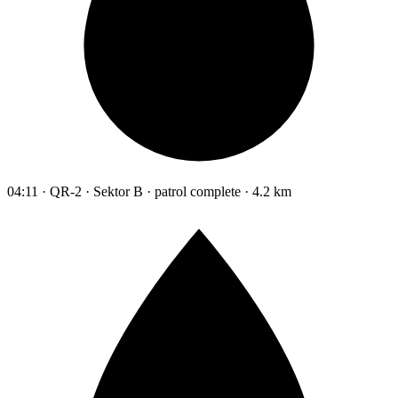
04:11 · QR-2 · Sektor B · patrol complete · 4.2 km