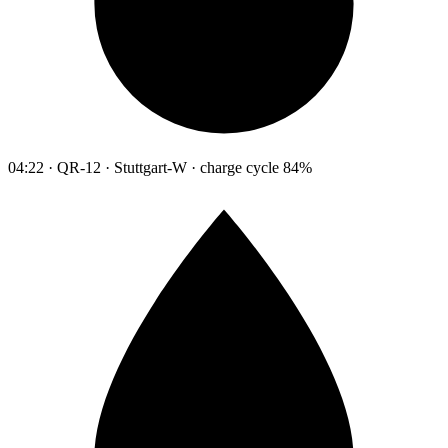
04:22 · QR-12 · Stuttgart-W · charge cycle 84%