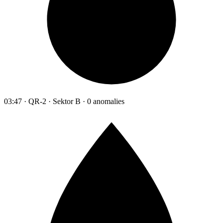
03:47 · QR-2 · Sektor B · 0 anomalies