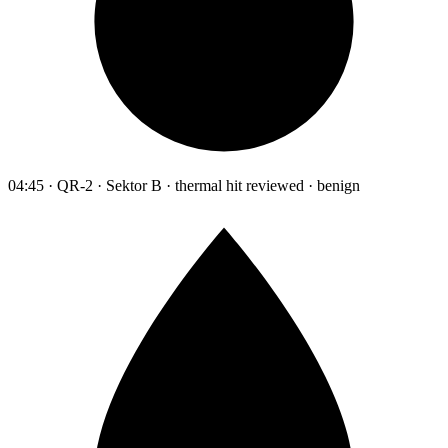
04:45 · QR-2 · Sektor B · thermal hit reviewed · benign