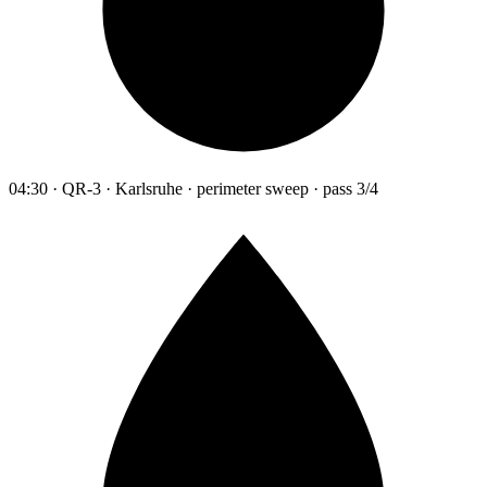
04:30 · QR-3 · Karlsruhe · perimeter sweep · pass 3/4