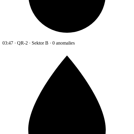
03:47 · QR-2 · Sektor B · 0 anomalies