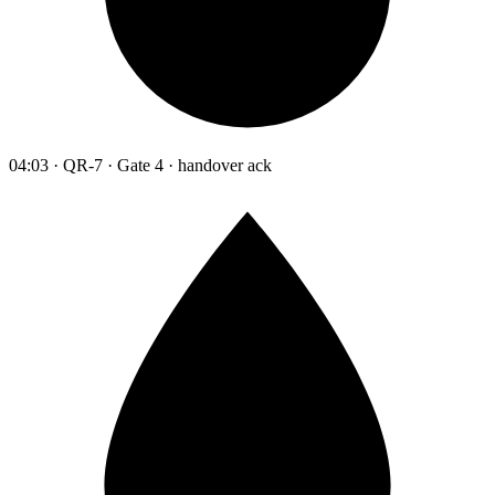
04:03 · QR-7 · Gate 4 · handover ack