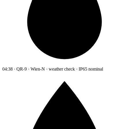
04:38 · QR-9 · Wien-N · weather check · IP65 nominal