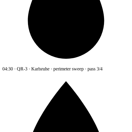
04:30 · QR-3 · Karlsruhe · perimeter sweep · pass 3/4