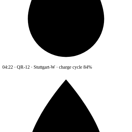
04:22 · QR-12 · Stuttgart-W · charge cycle 84%