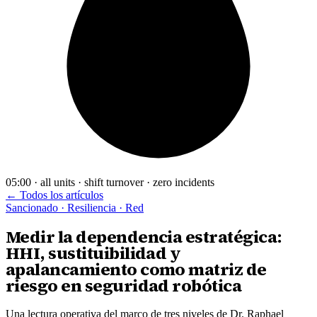
05:00 · all units · shift turnover · zero incidents
← Todos los artículos
Sancionado · Resiliencia · Red
Medir la dependencia estratégica:
HHI, sustituibilidad y
apalancamiento como matriz de
riesgo en seguridad robótica
Una lectura operativa del marco de tres niveles de Dr. Raphael