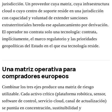
jurisdicción. Un proveedor cuya matriz, cuya infraestructura
cloud o cuyo centro de soporte reside en una jurisdicción
con capacidad y voluntad de extender sanciones
extraterritoriales hereda ese apalancamiento por derivación.
El operador no contrata solo una tecnología: contrata,
implícitamente, el marco regulatorio y las prioridades
geopolíticas del Estado en el que esa tecnología reside.
Una matriz operativa para
compradores europeos
Combinar los tres ejes produce una matriz de riesgo
utilizable. Cada activo crítico (plataforma robótica, sensor,
software de control, servicio cloud, canal de actualización)
se puntúa en concentración, sustituibilidad y