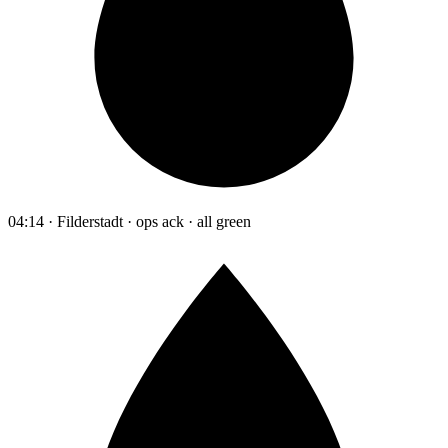
04:14 · Filderstadt · ops ack · all green