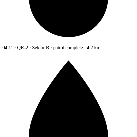
04:11 · QR-2 · Sektor B · patrol complete · 4.2 km