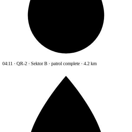
04:11 · QR-2 · Sektor B · patrol complete · 4.2 km