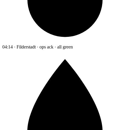
04:14 · Filderstadt · ops ack · all green