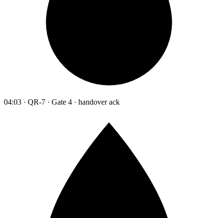
04:03 · QR-7 · Gate 4 · handover ack