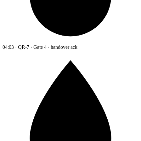
04:03 · QR-7 · Gate 4 · handover ack