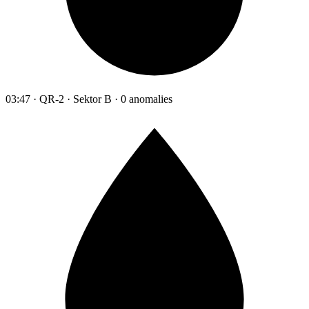
03:47 · QR-2 · Sektor B · 0 anomalies