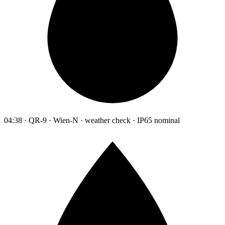
04:38 · QR-9 · Wien-N · weather check · IP65 nominal