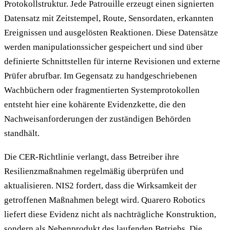
Protokollstruktur. Jede Patrouille erzeugt einen signierten
Datensatz mit Zeitstempel, Route, Sensordaten, erkannten
Ereignissen und ausgelösten Reaktionen. Diese Datensätze
werden manipulationssicher gespeichert und sind über
definierte Schnittstellen für interne Revisionen und externe
Prüfer abrufbar. Im Gegensatz zu handgeschriebenen
Wachbüchern oder fragmentierten Systemprotokollen
entsteht hier eine kohärente Evidenzkette, die den
Nachweisanforderungen der zuständigen Behörden
standhält.
Die CER-Richtlinie verlangt, dass Betreiber ihre
Resilienzmaßnahmen regelmäßig überprüfen und
aktualisieren. NIS2 fordert, dass die Wirksamkeit der
getroffenen Maßnahmen belegt wird. Quarero Robotics
liefert diese Evidenz nicht als nachträgliche Konstruktion,
sondern als Nebenprodukt des laufenden Betriebs. Die