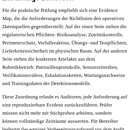
Für die praktische Prüfung empfiehlt sich eine Evidence
Map, die die Anforderungen der Richtlinien den operativen
Datenquellen gegenüberstellt. Auf der einen Seite stehen die
regulatorischen Pflichten: Risikoanalyse, Zutrittskontrolle,
Perimeterschutz, Vorfallreaktion, Übungs- und Testpflichten,
Lieferkettensicherheit im physischen Raum. Auf der anderen
Seite stehen die konkreten Artefakte aus dem
Robotikbetrieb: Patrouillenprotokolle, Sensorzeitreihen,
Verifikationsvideos, Eskalationsketten, Wartungsnachweise
und Trainingsdaten der Detektionsmodelle.
Diese Zuordnung erlaubt es Auditoren, jede Anforderung auf
eine reproduzierbare Evidenz zurückzuführen. Prüfer
müssen nicht mehr mit Stichproben arbeiten, sondern
können vollständige Zeiträume auswerten. Für Betreiber
bedeutet das weniger Vorbereitungsaufwand vor dem Audit,