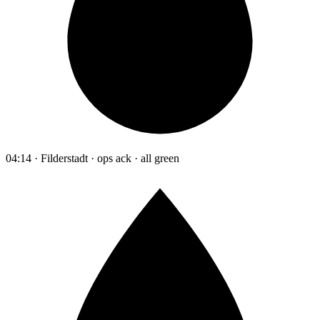
04:14 · Filderstadt · ops ack · all green