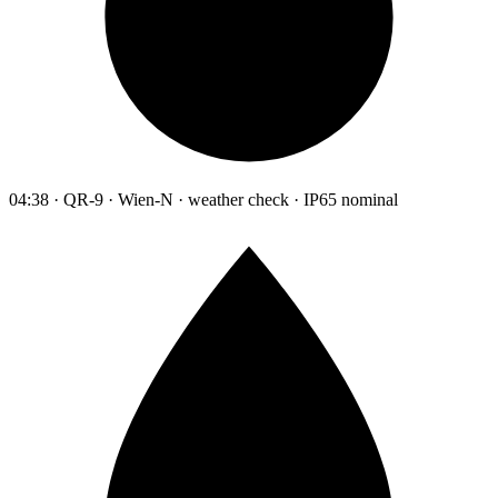
04:38 · QR-9 · Wien-N · weather check · IP65 nominal