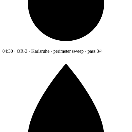
04:30 · QR-3 · Karlsruhe · perimeter sweep · pass 3/4