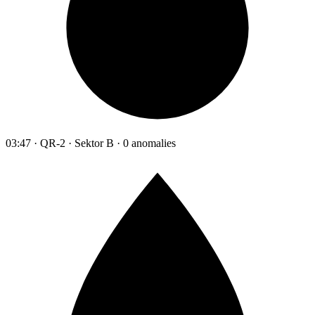
03:47 · QR-2 · Sektor B · 0 anomalies