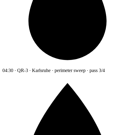
04:30 · QR-3 · Karlsruhe · perimeter sweep · pass 3/4