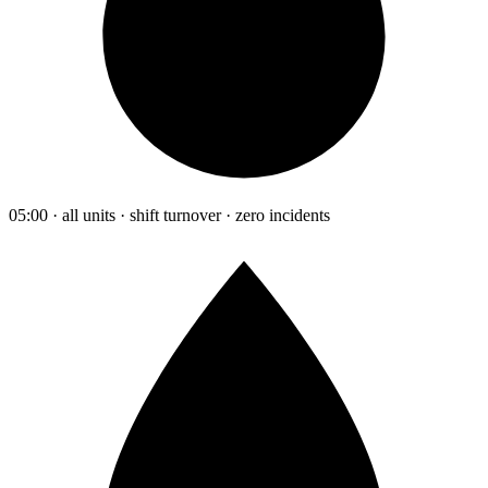
05:00 · all units · shift turnover · zero incidents