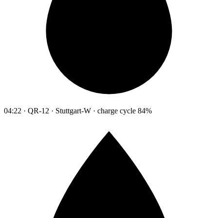
04:22 · QR-12 · Stuttgart-W · charge cycle 84%