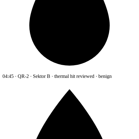
04:45 · QR-2 · Sektor B · thermal hit reviewed · benign