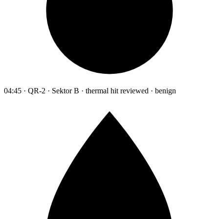
04:45 · QR-2 · Sektor B · thermal hit reviewed · benign