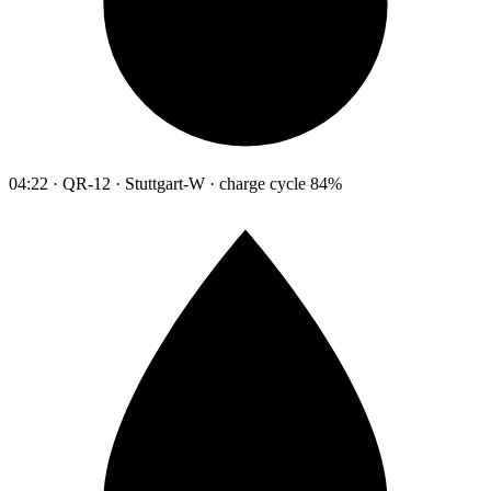
04:22 · QR-12 · Stuttgart-W · charge cycle 84%