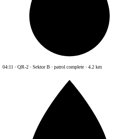
04:11 · QR-2 · Sektor B · patrol complete · 4.2 km