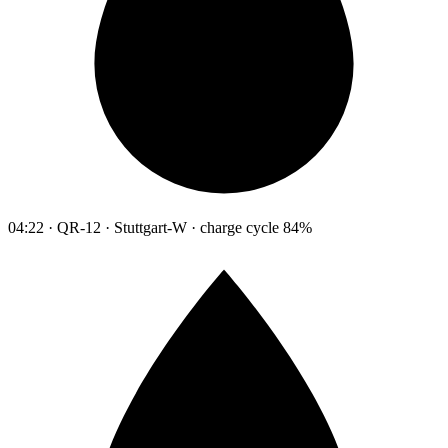
04:22 · QR-12 · Stuttgart-W · charge cycle 84%