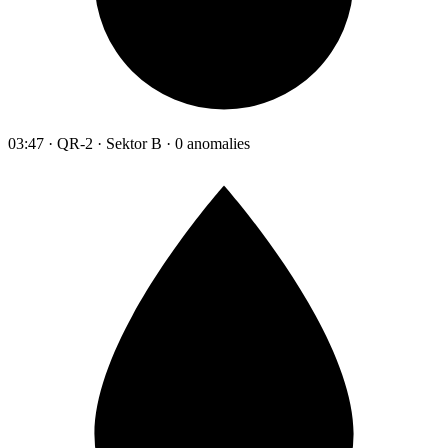
03:47 · QR-2 · Sektor B · 0 anomalies