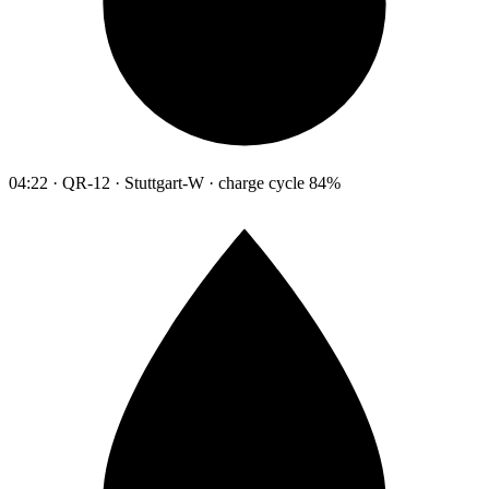
04:22 · QR-12 · Stuttgart-W · charge cycle 84%