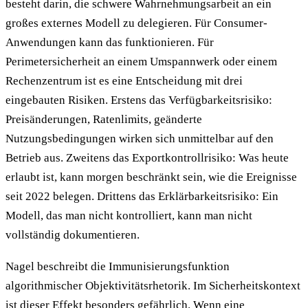
besteht darin, die schwere Wahrnehmungsarbeit an ein
großes externes Modell zu delegieren. Für Consumer-
Anwendungen kann das funktionieren. Für
Perimetersicherheit an einem Umspannwerk oder einem
Rechenzentrum ist es eine Entscheidung mit drei
eingebauten Risiken. Erstens das Verfügbarkeitsrisiko:
Preisänderungen, Ratenlimits, geänderte
Nutzungsbedingungen wirken sich unmittelbar auf den
Betrieb aus. Zweitens das Exportkontrollrisiko: Was heute
erlaubt ist, kann morgen beschränkt sein, wie die Ereignisse
seit 2022 belegen. Drittens das Erklärbarkeitsrisiko: Ein
Modell, das man nicht kontrolliert, kann man nicht
vollständig dokumentieren.
Nagel beschreibt die Immunisierungsfunktion
algorithmischer Objektivitätsrhetorik. Im Sicherheitskontext
ist dieser Effekt besonders gefährlich. Wenn eine