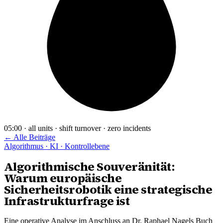
05:00 · all units · shift turnover · zero incidents
← Alle Beiträge
Algorithmus · KI · Kontrollebene
Algorithmische Souveränität:
Warum europäische
Sicherheitsrobotik eine strategische
Infrastrukturfrage ist
Eine operative Analyse im Anschluss an Dr. Raphael Nagels Buch