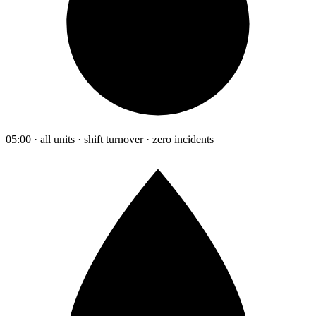
05:00 · all units · shift turnover · zero incidents