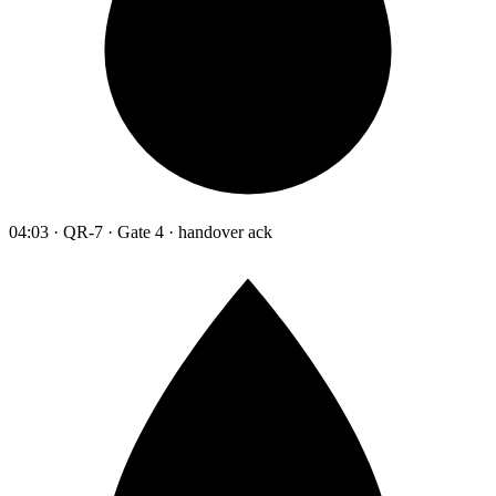
04:03 · QR-7 · Gate 4 · handover ack