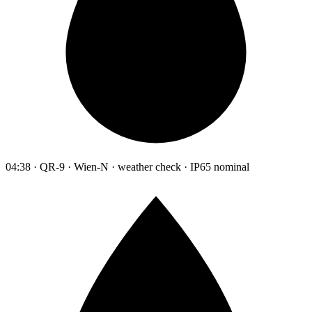
04:38 · QR-9 · Wien-N · weather check · IP65 nominal