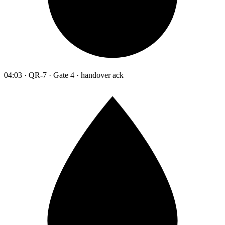
04:03 · QR-7 · Gate 4 · handover ack