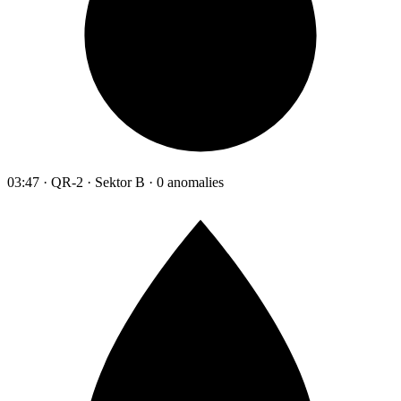
03:47 · QR-2 · Sektor B · 0 anomalies