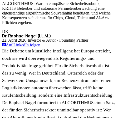
ALGORITHMUS: Warum europäische Sicherheitsrobotik,
KRITIS-Betreiber und autonome Perimeterüberwachung eine
eigenständige algorithmische Souveränität benötigen, und welche
Konsequenzen sich daraus für Chips, Cloud, Talent und AI-Act-
Pflichten ergeben.
DR
Dr. Raphael Nagel (LL.M.)
22. April 2026
·
Investor & Autor · Founding Partner
Auf LinkedIn folgen
Die Debatte um künstliche Intelligenz hat Europa erreicht,
doch sie wird überwiegend als Regulierungs- und
Produktivitätsfrage geführt. Für die Sicherheitsrobotik ist
das zu wenig. Wer in Deutschland, Österreich oder der
Schweiz ein Umspannwerk, ein Rechenzentrum oder einen
Logistikknoten autonom überwachen lässt, trifft keine
Kaufentscheidung, sondern eine Infrastrukturentscheidung.
Dr. Raphael Nagel formuliert in ALGORITHMUS einen Satz,
der für den Sicherheitssektor unmittelbar operativ ist: Wer
den Algorithmus kontrolliert, kontrolliert die Bedingungen