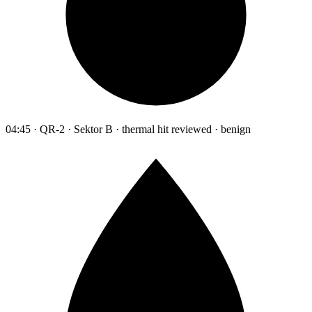
04:45 · QR-2 · Sektor B · thermal hit reviewed · benign