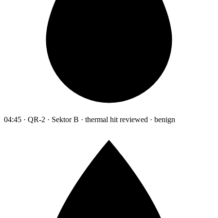
04:45 · QR-2 · Sektor B · thermal hit reviewed · benign