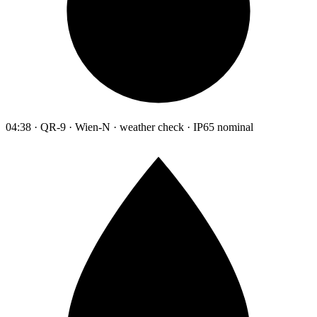
04:38 · QR-9 · Wien-N · weather check · IP65 nominal