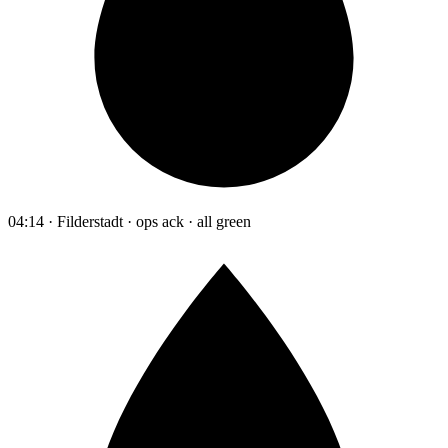
04:14 · Filderstadt · ops ack · all green