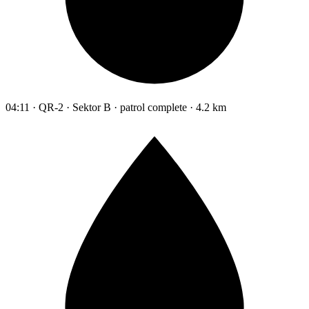
04:11 · QR-2 · Sektor B · patrol complete · 4.2 km