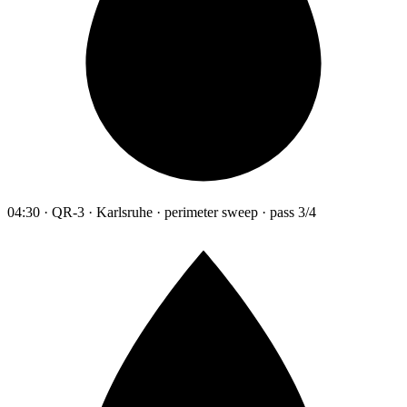
04:30 · QR-3 · Karlsruhe · perimeter sweep · pass 3/4