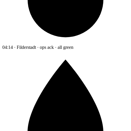
04:14 · Filderstadt · ops ack · all green