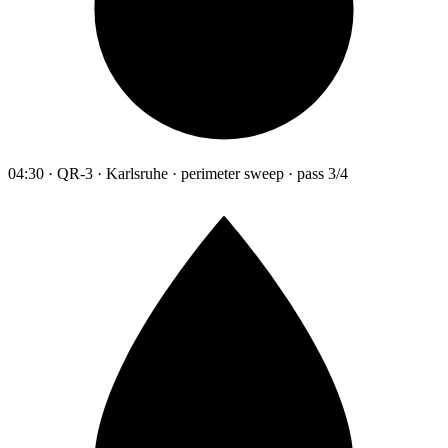
04:30 · QR-3 · Karlsruhe · perimeter sweep · pass 3/4