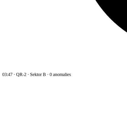
03:47 · QR-2 · Sektor B · 0 anomalies