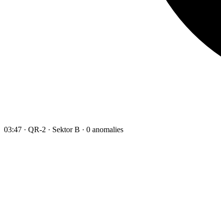
03:47 · QR-2 · Sektor B · 0 anomalies